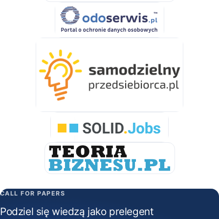
CALL FOR PAPERS
Podziel się wiedzą jako prelegent