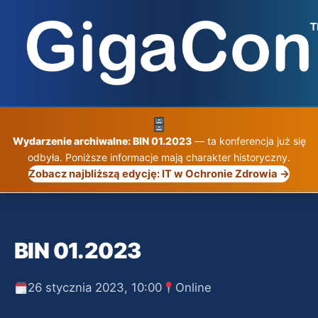
Przejdź
do
treści
Wydarzenie archiwalne: BIN 01.2023
— ta konferencja już się
odbyła. Poniższe informacje mają charakter historyczny.
Zobacz najbliższą edycję: IT w Ochronie Zdrowia →
BIN 01.2023
26 stycznia 2023, 10:00
Online