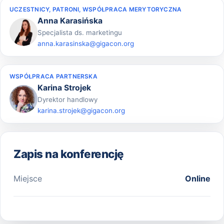
UCZESTNICY, PATRONI, WSPÓŁPRACA MERYTORYCZNA
Anna Karasińska
Specjalista ds. marketingu
anna.karasinska@gigacon.org
WSPÓŁPRACA PARTNERSKA
Karina Strojek
Dyrektor handlowy
karina.strojek@gigacon.org
Zapis na konferencję
Miejsce
Online