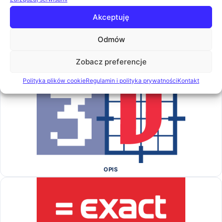
Akceptuję
Odmów
Zobacz preferencje
OPIS
Polityka plików cookie
Regulamin i polityka prywatności
Kontakt
OPIS