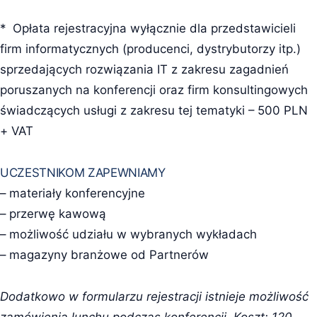
* Opłata rejestracyjna wyłącznie dla przedstawicieli
firm informatycznych (producenci, dystrybutorzy itp.)
sprzedających rozwiązania IT z zakresu zagadnień
poruszanych na konferencji oraz firm konsultingowych
świadczących usługi z zakresu tej tematyki – 500 PLN
+ VAT
UCZESTNIKOM ZAPEWNIAMY
– materiały konferencyjne
– przerwę kawową
– możliwość udziału w wybranych wykładach
– magazyny branżowe od Partnerów
Dodatkowo w formularzu rejestracji istnieje możliwość
zamówienia lunchu podczas konferencji. Koszt: 120