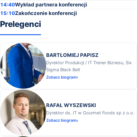
14:40
Wykład partnera konferencji
15:10
Zakończenie konferencji
Prelegenci
BARTŁOMIEJ PAPISZ
Dyrektor Produkcji / IT Trener Biznesu, Six
Sigma Black Belt
Zobacz biogram
RAFAŁ WYSZEWSKI
Dyrektor ds. IT w Gourmet Foods sp z o.o.
Zobacz biogram