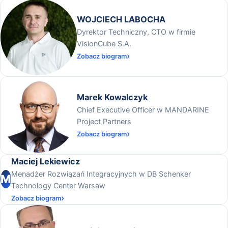
WOJCIECH LABOCHA
Dyrektor Techniczny, CTO w firmie
VisionCube S.A.
Zobacz biogram
Marek Kowalczyk
Chief Executive Officer w MANDARINE
Project Partners
Zobacz biogram
Maciej Lekiewicz
Menadżer Rozwiązań Integracyjnych w DB Schenker
M
Technology Center Warsaw
Zobacz biogram