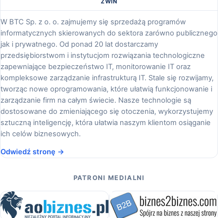
ZWIŃ
W BTC Sp. z o. o. zajmujemy się sprzedażą programów
informatycznych skierowanych do sektora zarówno publicznego
jak i prywatnego. Od ponad 20 lat dostarczamy
przedsiębiorstwom i instytucjom rozwiązania technologiczne
zapewniające bezpieczeństwo IT, monitorowanie IT oraz
kompleksowe zarządzanie infrastrukturą IT. Stale się rozwijamy,
tworząc nowe oprogramowania, które ułatwią funkcjonowanie i
zarządzanie firm na całym świecie. Nasze technologie są
dostosowane do zmieniającego się otoczenia, wykorzystujemy
sztuczną inteligencję, która ułatwia naszym klientom osiąganie
ich celów biznesowych.
Odwiedź stronę →
PATRONI MEDIALNI