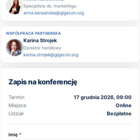
Specjalista ds. marketingu
anna.karasinska@gigacon.org
WSPÓŁPRACA PARTNERSKA
Karina Strojek
Dyrektor handlowy
karina.strojek@gigacon.org
Zapis na konferencję
Termin
17 grudnia 2026, 09:00
Miejsce
Online
Udział
Bezpłatne
Imię
*