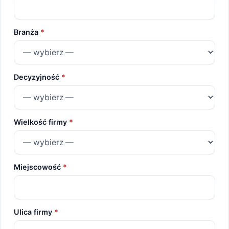
Branża
*
Decyzyjność
*
Wielkość firmy
*
Miejscowość
*
Ulica firmy
*