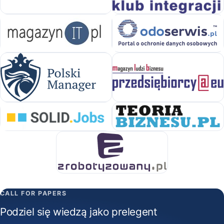
CALL FOR PAPERS
Podziel się wiedzą jako prelegent