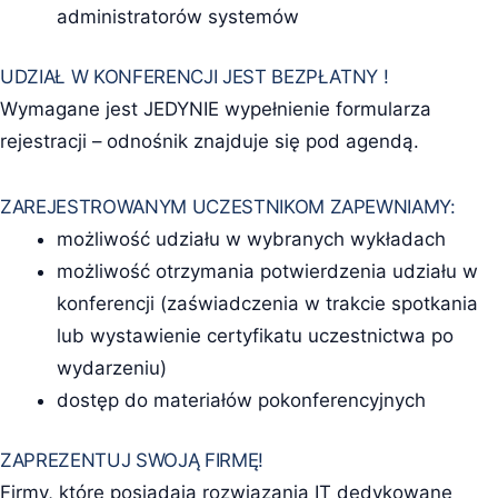
administratorów systemów
UDZIAŁ W KONFERENCJI JEST BEZPŁATNY !
Wymagane jest JEDYNIE wypełnienie formularza
rejestracji – odnośnik znajduje się pod agendą.
ZAREJESTROWANYM UCZESTNIKOM ZAPEWNIAMY:
możliwość udziału w wybranych wykładach
możliwość otrzymania potwierdzenia udziału w
konferencji (zaświadczenia w trakcie spotkania
lub wystawienie certyfikatu uczestnictwa po
wydarzeniu)
dostęp do materiałów pokonferencyjnych
ZAPREZENTUJ SWOJĄ FIRMĘ!
Firmy, które posiadają rozwiązania IT dedykowane