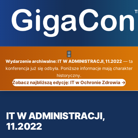
Przejdź
do
treści
Wydarzenie archiwalne: IT W ADMINISTRACJI, 11.2022
— ta
konferencja już się odbyła. Poniższe informacje mają charakter
historyczny.
Zobacz najbliższą edycję: IT w Ochronie Zdrowia →
IT W ADMINISTRACJI,
11.2022