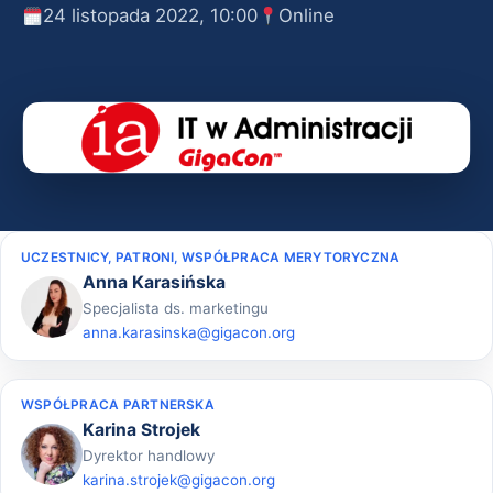
24 listopada 2022, 10:00
Online
UCZESTNICY, PATRONI, WSPÓŁPRACA MERYTORYCZNA
Anna Karasińska
Specjalista ds. marketingu
anna.karasinska@gigacon.org
WSPÓŁPRACA PARTNERSKA
Karina Strojek
Dyrektor handlowy
karina.strojek@gigacon.org