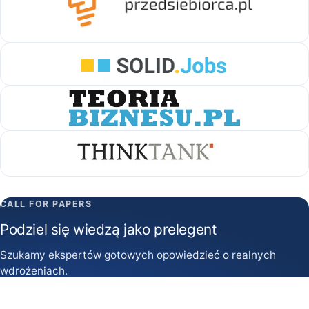
CALL FOR PAPERS
Podziel się wiedzą jako prelegent
Szukamy ekspertów gotowych opowiedzieć o realnych
wdrożeniach.
Zgłoś prelekcję →