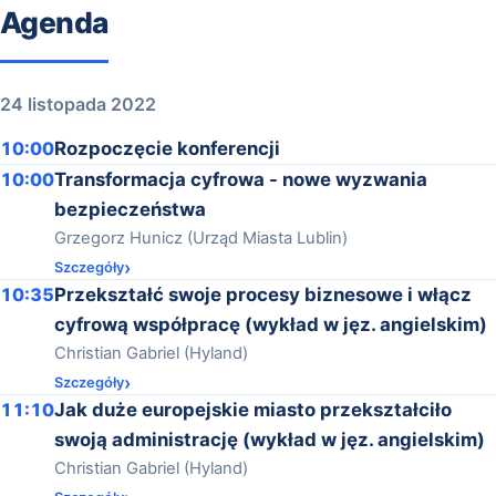
Agenda
24 listopada 2022
10:00
Rozpoczęcie konferencji
10:00
Transformacja cyfrowa - nowe wyzwania
bezpieczeństwa
Grzegorz Hunicz (Urząd Miasta Lublin)
Szczegóły
10:35
Przekształć swoje procesy biznesowe i włącz
cyfrową współpracę (wykład w jęz. angielskim)
Christian Gabriel (Hyland)
Szczegóły
11:10
Jak duże europejskie miasto przekształciło
swoją administrację (wykład w jęz. angielskim)
Christian Gabriel (Hyland)