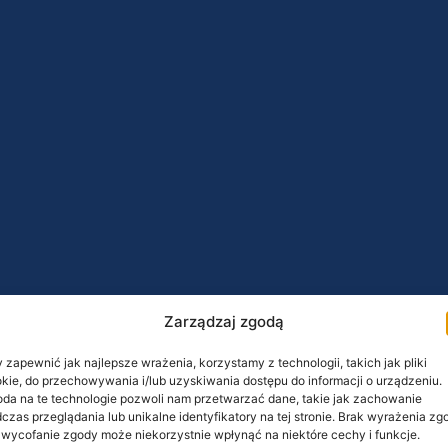
Zarządzaj zgodą
 zapewnić jak najlepsze wrażenia, korzystamy z technologii, takich jak pliki
kie, do przechowywania i/lub uzyskiwania dostępu do informacji o urządzeniu.
da na te technologie pozwoli nam przetwarzać dane, takie jak zachowanie
czas przeglądania lub unikalne identyfikatory na tej stronie. Brak wyrażenia zg
 wycofanie zgody może niekorzystnie wpłynąć na niektóre cechy i funkcje.