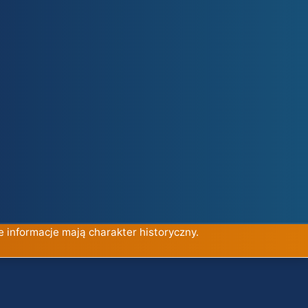
e informacje mają charakter historyczny.