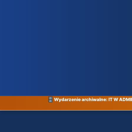
Wydarzenie archiwalne: IT W ADM