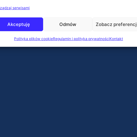
ządzaj serwisami
Akceptuję
Odmów
Zobacz preferenc
Polityka plików cookie
Regulamin i polityka prywatności
Kontakt