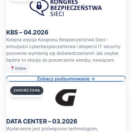
KBS – 04.2026
Kolejna edycja Kongresu Bezpieczeństwa Sieci -
entuzjaści cyberbezpieczeństwa i eksperci IT security
ponownie wymienią się doświadczeniami! Jak zwykle
będzie to okazja do poszerzenia wiedzy, nawiązani
Online
Zobacz podsumowanie →
ZAKOŃCZONA
26.03.2026
DATA CENTER – 03.2026
Wydarzenie jest poświęcone technologiom,