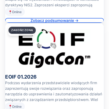
dyrektywy NIS2. Zaproszeni eksperci zaproponują
Online
Zobacz podsumowanie →
ZAKOŃCZONA
22.01.2026
EOIF 01.2026
Podczas wydarzenia przedstawiciele wiodących firm
zaprezentują swoje rozwiązania oraz zaproponują
narzędzia do usprawnienia i zautomatyzowania działań
związanych z zarządzaniem przedsiębiorstwem. Wiel
Online