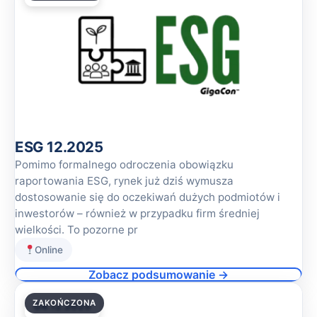
ESG 12.2025
Pomimo formalnego odroczenia obowiązku
raportowania ESG, rynek już dziś wymusza
dostosowanie się do oczekiwań dużych podmiotów i
inwestorów – również w przypadku firm średniej
wielkości. To pozorne pr
Online
Zobacz podsumowanie →
ZAKOŃCZONA
04.12.2025