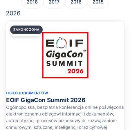
2018
2017
2016
2015
2026
ZAKOŃCZONA
22.07.2026
OBIEG DOKUMENTÓW
EOIF GigaCon Summit 2026
Ogólnopolska, bezpłatna konferencja online poświęcona
elektronicznemu obiegowi informacji i dokumentów,
automatyzacji procesów biznesowych, rozwiązaniom
chmurowym, sztucznej inteligencji oraz cyfrowej