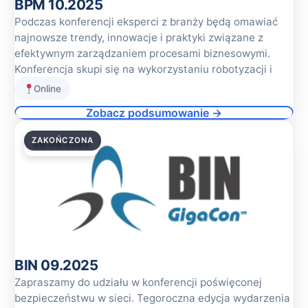
BPM 10.2025
Podczas konferencji eksperci z branży będą omawiać
najnowsze trendy, innowacje i praktyki związane z
efektywnym zarządzaniem procesami biznesowymi.
Konferencja skupi się na wykorzystaniu robotyzacji i
Online
Zobacz podsumowanie →
ZAKOŃCZONA
25.09.2025
BIN 09.2025
Zapraszamy do udziału w konferencji poświęconej
bezpieczeństwu w sieci. Tegoroczna edycja wydarzenia