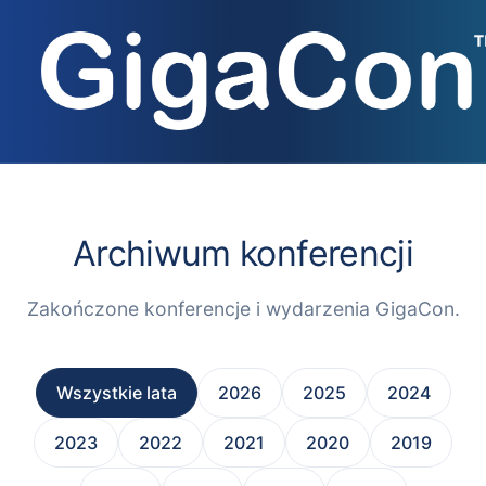
Przejdź
do
treści
Archiwum konferencji
Zakończone konferencje i wydarzenia GigaCon.
Wszystkie lata
2026
2025
2024
2023
2022
2021
2020
2019