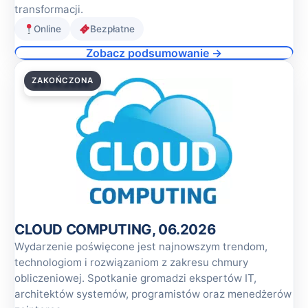
transformacji.
Online
Bezpłatne
Zobacz podsumowanie →
ZAKOŃCZONA
23.06.2026
CLOUD COMPUTING, 06.2026
Wydarzenie poświęcone jest najnowszym trendom,
technologiom i rozwiązaniom z zakresu chmury
obliczeniowej. Spotkanie gromadzi ekspertów IT,
architektów systemów, programistów oraz menedżerów