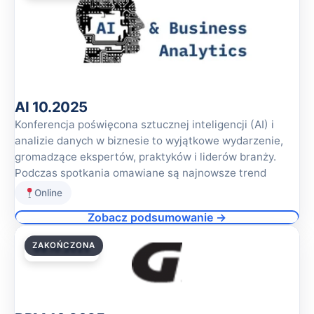
AI 10.2025
Konferencja poświęcona sztucznej inteligencji (AI) i
analizie danych w biznesie to wyjątkowe wydarzenie,
gromadzące ekspertów, praktyków i liderów branży.
Podczas spotkania omawiane są najnowsze trend
Online
Zobacz podsumowanie →
ZAKOŃCZONA
09.10.2025