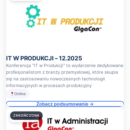
IT W PRODUKCJI – 12.2025
Konferencja "IT w Produkcji" to wydarzenie dedykowane
profesjonalistom z branży przemysłowej, które skupia
się na zastosowaniu nowoczesnych technologii
informacyjnych w procesach produkcyjny
Online
Zobacz podsumowanie →
ZAKOŃCZONA
27.11.2025