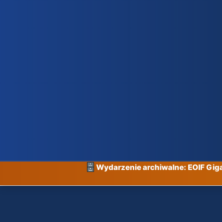
Wydarzenie archiwalne: EOIF Gi