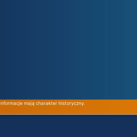
informacje mają charakter historyczny.