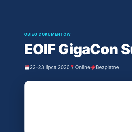
OBIEG DOKUMENTÓW
EOIF GigaCon 
22–23 lipca 2026
Online
Bezpłatne