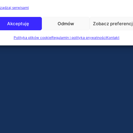
ządzaj serwisami
Akceptuję
Odmów
Zobacz preferenc
Polityka plików cookie
Regulamin i polityka prywatności
Kontakt