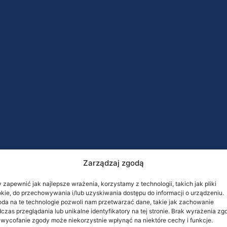
Zarządzaj zgodą
 zapewnić jak najlepsze wrażenia, korzystamy z technologii, takich jak pliki
kie, do przechowywania i/lub uzyskiwania dostępu do informacji o urządzeniu.
da na te technologie pozwoli nam przetwarzać dane, takie jak zachowanie
czas przeglądania lub unikalne identyfikatory na tej stronie. Brak wyrażenia zg
 wycofanie zgody może niekorzystnie wpłynąć na niektóre cechy i funkcje.