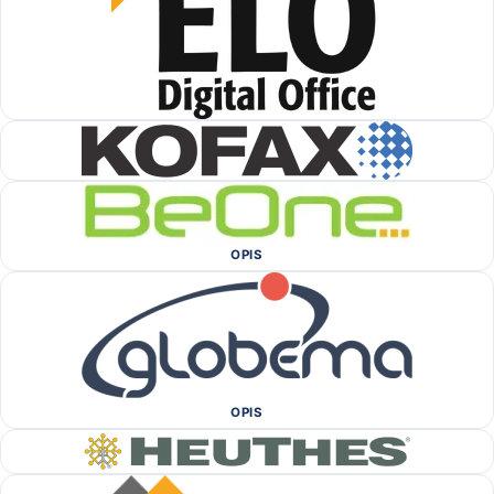
OPIS
OPIS