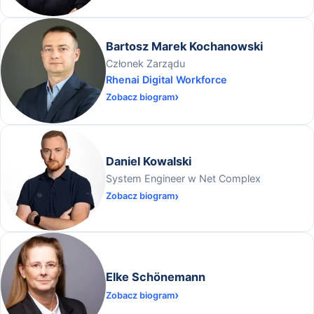
Bartosz Marek Kochanowski
Członek Zarządu
Rhenai Digital Workforce
Zobacz biogram
Daniel Kowalski
System Engineer w Net Complex
Zobacz biogram
Elke Schönemann
Zobacz biogram