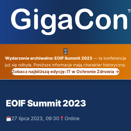
Przejdź
do
treści
Wydarzenie archiwalne: EOIF Summit 2023
— ta konferencja
już się odbyła. Poniższe informacje mają charakter historyczny.
Zobacz najbliższą edycję: IT w Ochronie Zdrowia →
EOIF Summit 2023
27 lipca 2023, 09:30
Online