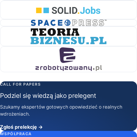
CALL FOR PAPERS
Podziel się wiedzą jako prelegent
Szukamy ekspertów gotowych opowiedzieć o realnych
wdrożeniach.
Zgłoś prelekcję →
WSPÓŁPRACA