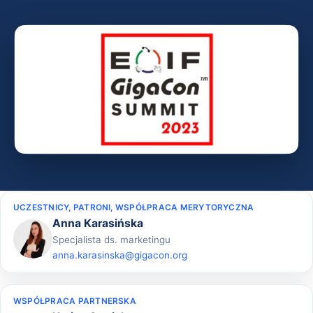
UCZESTNICY, PATRONI, WSPÓŁPRACA MERYTORYCZNA
Anna Karasińska
Specjalista ds. marketingu
anna.karasinska@gigacon.org
WSPÓŁPRACA PARTNERSKA