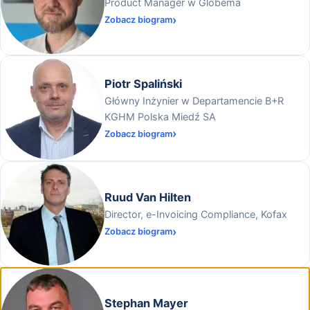
Product Manager w Globema
Zobacz biogram
Piotr Spaliński
Główny Inżynier w Departamencie B+R
KGHM Polska Miedź SA
Zobacz biogram
Ruud Van Hilten
Director, e-Invoicing Compliance, Kofax
Zobacz biogram
Stephan Mayer