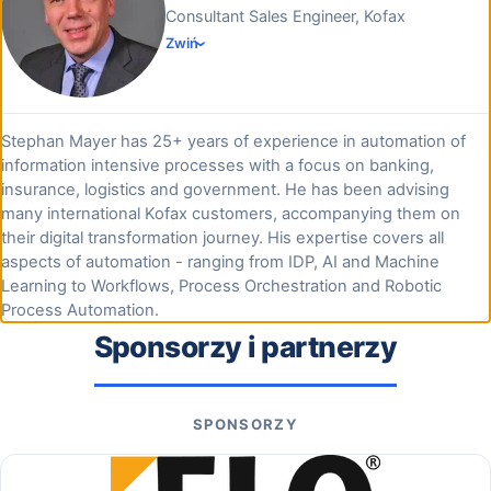
Consultant Sales Engineer, Kofax
Zwiń
Stephan Mayer has 25+ years of experience in automation of
information intensive processes with a focus on banking,
insurance, logistics and government. He has been advising
many international Kofax customers, accompanying them on
their digital transformation journey. His expertise covers all
aspects of automation - ranging from IDP, AI and Machine
Learning to Workflows, Process Orchestration and Robotic
Process Automation.
Sponsorzy i partnerzy
SPONSORZY