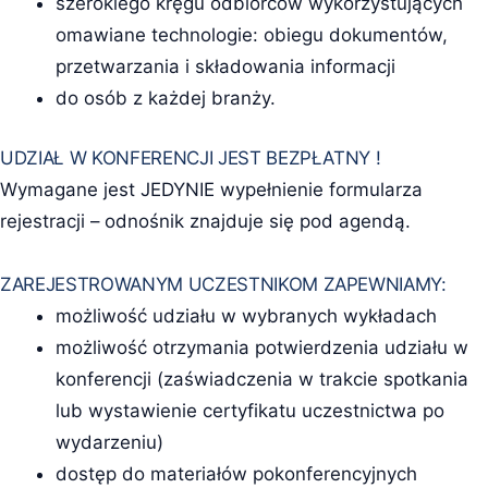
szerokiego kręgu odbiorców wykorzystujących
omawiane technologie: obiegu dokumentów,
przetwarzania i składowania informacji
do osób z każdej branży.
UDZIAŁ W KONFERENCJI JEST BEZPŁATNY !
Wymagane jest JEDYNIE wypełnienie formularza
rejestracji – odnośnik znajduje się pod agendą.
ZAREJESTROWANYM UCZESTNIKOM ZAPEWNIAMY:
możliwość udziału w wybranych wykładach
możliwość otrzymania potwierdzenia udziału w
konferencji (zaświadczenia w trakcie spotkania
lub wystawienie certyfikatu uczestnictwa po
wydarzeniu)
dostęp do materiałów pokonferencyjnych