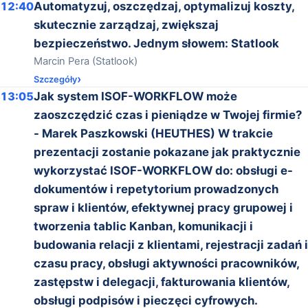
12:40
Automatyzuj, oszczędzaj, optymalizuj koszty,
skutecznie zarządzaj, zwiększaj
bezpieczeństwo. Jednym słowem: Statlook
Marcin Pera (Statlook)
Szczegóły
13:05
Jak system ISOF-WORKFLOW może
zaoszczędzić czas i pieniądze w Twojej firmie?
- Marek Paszkowski (HEUTHES) W trakcie
prezentacji zostanie pokazane jak praktycznie
wykorzystać ISOF-WORKFLOW do: obsługi e-
dokumentów i repetytorium prowadzonych
spraw i klientów, efektywnej pracy grupowej i
tworzenia tablic Kanban, komunikacji i
budowania relacji z klientami, rejestracji zadań i
czasu pracy, obsługi aktywności pracowników,
zastępstw i delegacji, fakturowania klientów,
obsługi podpisów i pieczęci cyfrowych.