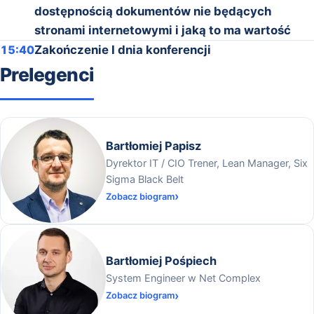
dostępnością dokumentów nie będących
stronami internetowymi i jaką to ma wartość
15:40
Zakończenie I dnia konferencji
Prelegenci
Bartłomiej Papisz
Dyrektor IT / CIO Trener, Lean Manager, Six
Sigma Black Belt
Zobacz biogram
Bartłomiej Pośpiech
System Engineer w Net Complex
Zobacz biogram