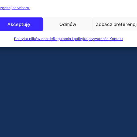
ządzaj serwisami
Akceptuję
Odmów
Zobacz preferenc
Polityka plików cookie
Regulamin i polityka prywatności
Kontakt