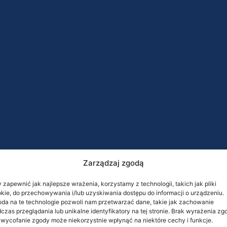
Zarządzaj zgodą
 zapewnić jak najlepsze wrażenia, korzystamy z technologii, takich jak pliki
kie, do przechowywania i/lub uzyskiwania dostępu do informacji o urządzeniu.
da na te technologie pozwoli nam przetwarzać dane, takie jak zachowanie
czas przeglądania lub unikalne identyfikatory na tej stronie. Brak wyrażenia zg
 wycofanie zgody może niekorzystnie wpłynąć na niektóre cechy i funkcje.