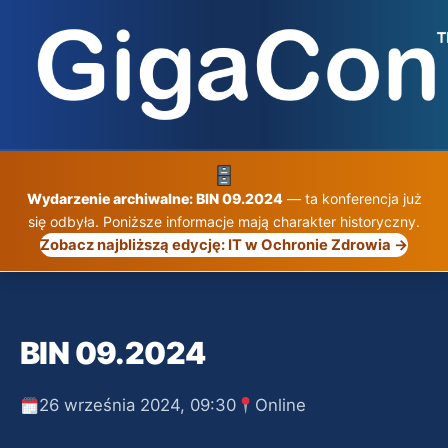
Przejdź
do
treści
Wydarzenie archiwalne: BIN 09.2024
— ta konferencja już
się odbyła. Poniższe informacje mają charakter historyczny.
Zobacz najbliższą edycję: IT w Ochronie Zdrowia →
BIN 09.2024
26 września 2024, 09:30
Online