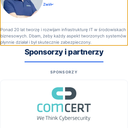
Zwiń
Ponad 20 lat tworzę i rozwijam infrastrukturę IT w środowiskach
biznesowych. Dbam, żeby każdy aspekt tworzonych systemów
płynnie działał i był skutecznie zabezpieczony.
Sponsorzy i partnerzy
SPONSORZY