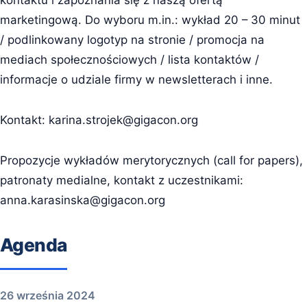
kontaktu i zapoznania się z naszą ofertą
marketingową. Do wyboru m.in.: wykład 20 – 30 minut
/ podlinkowany logotyp na stronie / promocja na
mediach społecznościowych / lista kontaktów /
informacje o udziale firmy w newsletterach i inne.
Kontakt:
karina.strojek@gigacon.org
Propozycje wykładów merytorycznych (call for papers),
patronaty medialne, kontakt z uczestnikami:
anna.karasinska@gigacon.org
Agenda
26 września 2024