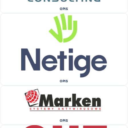
OPIS
OPIS
OPIS