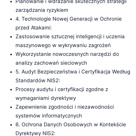
Planowanie i wdrażanie skutecznych strategii
zarządzania ryzykiem
4. Technologie Nowej Generacji w Ochronie
przed Atakami:
Zastosowanie sztucznej inteligencji i uczenia
maszynowego w wykrywaniu zagrożeń
Wykorzystanie nowoczesnych narzędzi do
analizy zachowań sieciowych
5. Audyt Bezpieczeństwa i Certyfikacja Według
Standardów NIS2:
Procesy audytu i certyfikacji zgodne z
wymaganiami dyrektywy
Zapewnienie zgodności i niezawodności
systemów informatycznych
6. Ochrona Danych Osobowych w Kontekście
Dyrektywy NIS2: