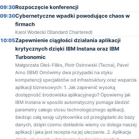
09:30
Rozpoczęcie konferencji
09:30
Cybernetyczne wpadki powodujące chaos w
firmach
Karol Wodecki (Standard Chartered)
10:05
Zapewnienie ciągłości działania aplikacji
krytycznych dzięki IBM Instana oraz IBM
Turbonomic
Małgorzata Oleś-Filiks, Piotr Ostrowski (Tecna), Pavel
Arno (IBM) Omówimy dwa przypadki na styku
kompetencji specjalistów od infrastruktury oraz wsparcia
aplikacji biznesowych: 1. Jak zapewnić wysoką
dostępność środowiska aplikacyjnego? Opowiemy jak
IBM Instana w sposób automatyczny pomaga śledzić
parametry całego stosu technologicznego aplikacji,
śledząc całą sesję użytkownika od przeglądarki do bazy
danych, dzięki czemu dokładnie wiemy co dolega naszej
aplikacji i jaka jest recepta na jej uleczenie. 2. Aplikacja