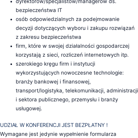
dyrektorów/specjalistów/managerów ds.
bezpieczeństwa IT
osób odpowiedzialnych za podejmowanie
decyzji dotyczących wyboru i zakupu rozwiązań
z zakresu bezpieczeństwa
firm, które w swojej działalności gospodarczej
korzystają z sieci, rozliczeń internetowych itp.
szerokiego kręgu firm i instytucji
wykorzystujących nowoczesne technologie:
branży bankowej i finansowej,
transport/logistyka, telekomunikacji, administracji
i sektora publicznego, przemysłu i branży
usługowej.
UDZIAŁ W KONFERENCJI JEST BEZPŁATNY !
Wymagane jest jedynie wypełnienie formularza