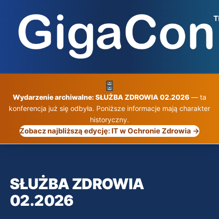
Przejdź
do
treści
Wydarzenie archiwalne: SŁUŻBA ZDROWIA 02.2026
— ta
konferencja już się odbyła. Poniższe informacje mają charakter
historyczny.
Zobacz najbliższą edycję: IT w Ochronie Zdrowia →
SŁUŻBA ZDROWIA
02.2026