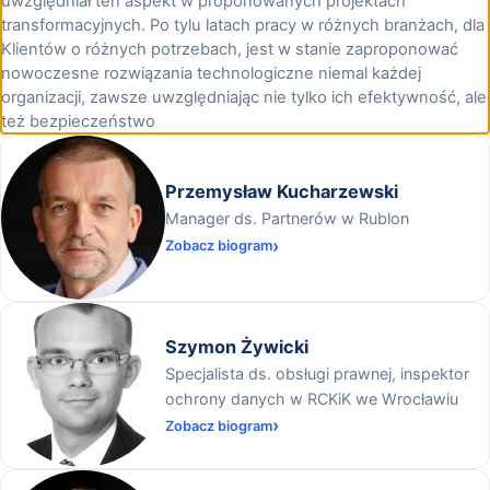
uwzględniał ten aspekt w proponowanych projektach
transformacyjnych. Po tylu latach pracy w różnych branżach, dla
Klientów o różnych potrzebach, jest w stanie zaproponować
nowoczesne rozwiązania technologiczne niemal każdej
organizacji, zawsze uwzględniając nie tylko ich efektywność, ale
też bezpieczeństwo
Przemysław Kucharzewski
Manager ds. Partnerów w Rublon
Zobacz biogram
Szymon Żywicki
Specjalista ds. obsługi prawnej, inspektor
ochrony danych w RCKiK we Wrocławiu
Zobacz biogram