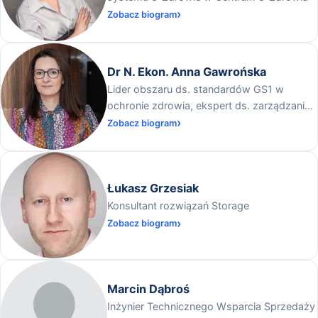
Zobacz biogram
Dr N. Ekon. Anna Gawrońska
Lider obszaru ds. standardów GS1 w
ochronie zdrowia, ekspert ds. zarządzania
w ochronie zdrowia
Zobacz biogram
Łukasz Grzesiak
Konsultant rozwiązań Storage
Zobacz biogram
Marcin Dąbroś
Inżynier Technicznego Wsparcia Sprzedaży