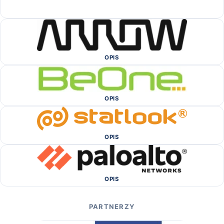
OPIS
OPIS
OPIS
OPIS
PARTNERZY