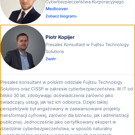
Cyberbezpieczeństwa Korporacyjnego
Medicover
Zobacz biogram
Piotr Kopijer
Presales Konsultant w Fujitsu Technology
Solutions
Zwiń
Presales konsultant w polskim oddziale Fujitsu Technology
Solutions oraz CISSP w zakresie cyberbezpieczeństwa. W IT od
blisko 30 lat, zdobywając doświadczenia zarówno jako
świadczący usługi, jak też ich odbiorca. Dzięki takiej
perspektywie był angażowany w zaawansowane projekty
transformacji cyfrowej, zarówno dla biznesu, jak i administracji
publicznej. Jednocześnie jako certyfikowany ekspert w
dziedzinie cyberbezpieczeństwa, w sposób naturalny