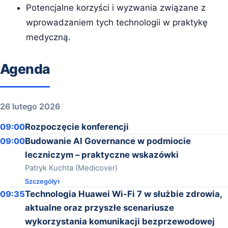
Potencjalne korzyści i wyzwania związane z
wprowadzaniem tych technologii w praktykę
medyczną.
Agenda
26 lutego 2026
09:00
Rozpoczęcie konferencji
09:00
Budowanie AI Governance w podmiocie
leczniczym – praktyczne wskazówki
Patryk Kuchta (Medicover)
Szczegóły
09:35
Technologia Huawei Wi-Fi 7 w służbie zdrowia,
aktualne oraz przyszłe scenariusze
wykorzystania komunikacji bezprzewodowej