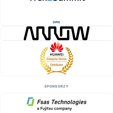
OPIS
SPONSORZY