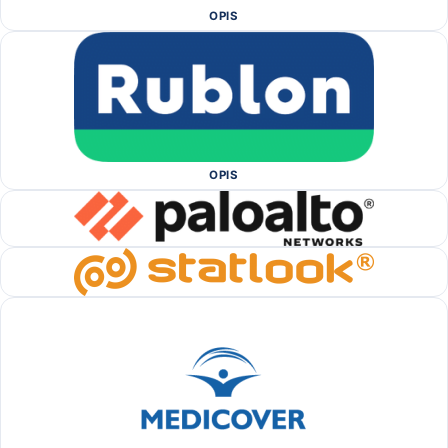
OPIS
OPIS