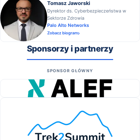
Tomasz Jaworski
Dyrektor ds. Cyberbezpieczeństwa w
Sektorze Zdrowia
Palo Alto Networks
Zobacz biogram
Sponsorzy i partnerzy
SPONSOR GŁÓWNY