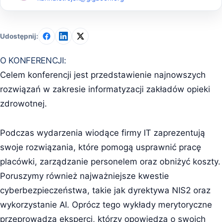
Udostępnij:
O KONFERENCJI:
Celem konferencji jest przedstawienie najnowszych
rozwiązań w zakresie informatyzacji zakładów opieki
zdrowotnej.
Podczas wydarzenia wiodące firmy IT zaprezentują
swoje rozwiązania, które pomogą usprawnić pracę
placówki, zarządzanie personelem oraz obniżyć koszty.
Poruszymy również najważniejsze kwestie
cyberbezpieczeństwa, takie jak dyrektywa NIS2 oraz
wykorzystanie AI. Oprócz tego wykłady merytoryczne
przeprowadzą eksperci, którzy opowiedzą o swoich