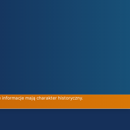
e informacje mają charakter historyczny.