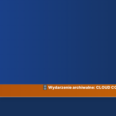
Wydarzenie archiwalne: CLOUD 