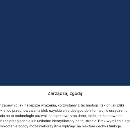
Zarządzaj zgodą
 zapewnić jak najlepsze wrażenia, korzystamy z technologii, takich jak pliki
kie, do przechowywania i/lub uzyskiwania dostępu do informacji o urządzeniu.
da na te technologie pozwoli nam przetwarzać dane, takie jak zachowanie
czas przeglądania lub unikalne identyfikatory na tej stronie. Brak wyrażenia zg
 wycofanie zgody może niekorzystnie wpłynąć na niektóre cechy i funkcje.