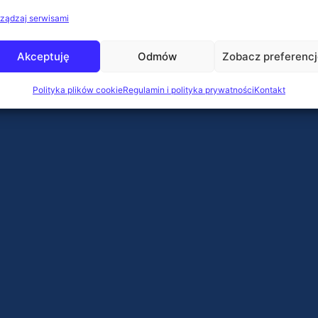
ządzaj serwisami
Akceptuję
Odmów
Zobacz preferenc
Polityka plików cookie
Regulamin i polityka prywatności
Kontakt