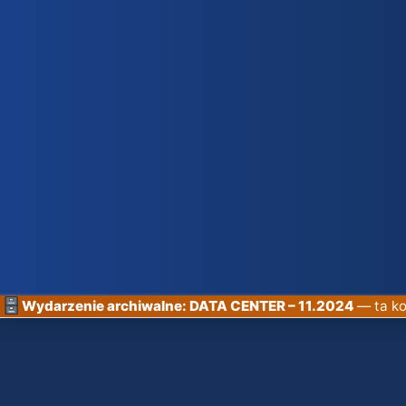
Wydarzenie archiwalne: DATA CENTER – 11.2024
— ta ko