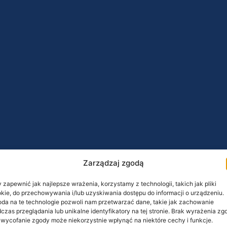
Zarządzaj zgodą
 zapewnić jak najlepsze wrażenia, korzystamy z technologii, takich jak pliki
kie, do przechowywania i/lub uzyskiwania dostępu do informacji o urządzeniu.
da na te technologie pozwoli nam przetwarzać dane, takie jak zachowanie
czas przeglądania lub unikalne identyfikatory na tej stronie. Brak wyrażenia zg
 wycofanie zgody może niekorzystnie wpłynąć na niektóre cechy i funkcje.