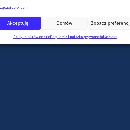
ządzaj serwisami
Akceptuję
Odmów
Zobacz preferenc
Polityka plików cookie
Regulamin i polityka prywatności
Kontakt