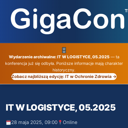
Przejdź
do
treści
Wydarzenie archiwalne: IT W LOGISTYCE, 05.2025
— ta
konferencja już się odbyła. Poniższe informacje mają charakter
historyczny.
Zobacz najbliższą edycję: IT w Ochronie Zdrowia →
IT W LOGISTYCE, 05.2025
28 maja 2025, 09:00
Online