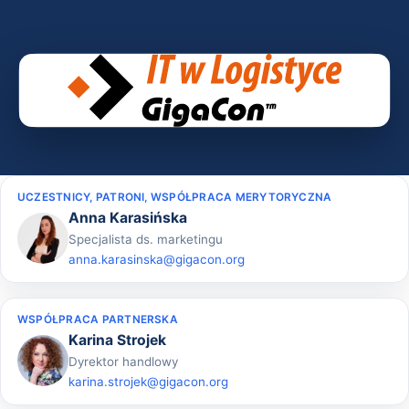
UCZESTNICY, PATRONI, WSPÓŁPRACA MERYTORYCZNA
Anna Karasińska
Specjalista ds. marketingu
anna.karasinska@gigacon.org
WSPÓŁPRACA PARTNERSKA
Karina Strojek
Dyrektor handlowy
karina.strojek@gigacon.org