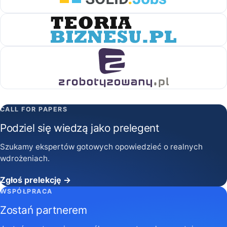
CALL FOR PAPERS
Podziel się wiedzą jako prelegent
Szukamy ekspertów gotowych opowiedzieć o realnych
wdrożeniach.
Zgłoś prelekcję →
WSPÓŁPRACA
Zostań partnerem