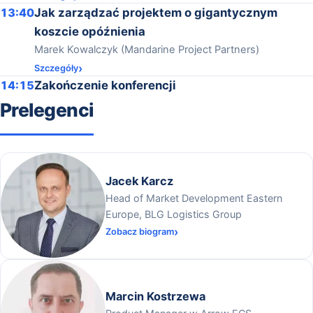
13:40
Jak zarządzać projektem o gigantycznym
koszcie opóźnienia
Marek Kowalczyk (Mandarine Project Partners)
Szczegóły
14:15
Zakończenie konferencji
Prelegenci
Jacek Karcz
Head of Market Development Eastern
Europe, BLG Logistics Group
Zobacz biogram
Marcin Kostrzewa