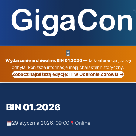
Przejdź
do
treści
Wydarzenie archiwalne: BIN 01.2026
— ta konferencja już się
odbyła. Poniższe informacje mają charakter historyczny.
Zobacz najbliższą edycję: IT w Ochronie Zdrowia →
BIN 01.2026
29 stycznia 2026, 09:00
Online