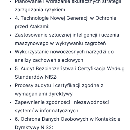
Planowanie i wdrażanie skutecznych strategii
zarządzania ryzykiem
4. Technologie Nowej Generacji w Ochronie
przed Atakami:
Zastosowanie sztucznej inteligencji i uczenia
maszynowego w wykrywaniu zagrożeń
Wykorzystanie nowoczesnych narzędzi do
analizy zachowań sieciowych
5. Audyt Bezpieczeństwa i Certyfikacja Według
Standardów NIS2:
Procesy audytu i certyfikacji zgodne z
wymaganiami dyrektywy
Zapewnienie zgodności i niezawodności
systemów informatycznych
6. Ochrona Danych Osobowych w Kontekście
Dyrektywy NIS2: