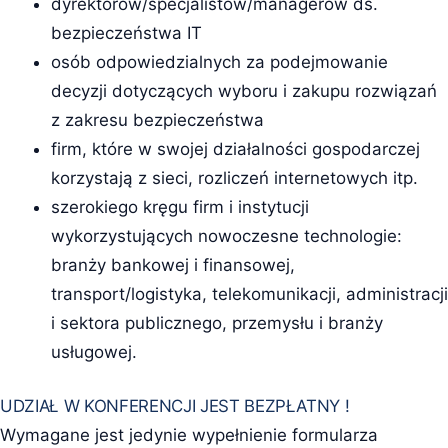
dyrektorów/specjalistów/managerów ds.
bezpieczeństwa IT
osób odpowiedzialnych za podejmowanie
decyzji dotyczących wyboru i zakupu rozwiązań
z zakresu bezpieczeństwa
firm, które w swojej działalności gospodarczej
korzystają z sieci, rozliczeń internetowych itp.
szerokiego kręgu firm i instytucji
wykorzystujących nowoczesne technologie:
branży bankowej i finansowej,
transport/logistyka, telekomunikacji, administracji
i sektora publicznego, przemysłu i branży
usługowej.
UDZIAŁ W KONFERENCJI JEST BEZPŁATNY !
Wymagane jest jedynie wypełnienie formularza