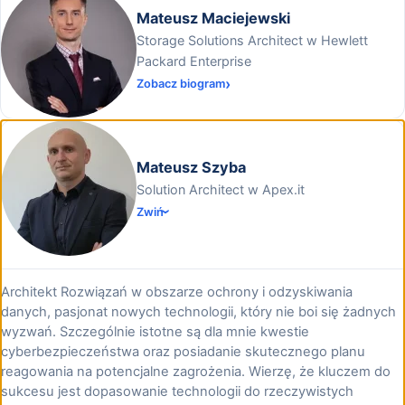
Mateusz Maciejewski
Storage Solutions Architect w Hewlett
Packard Enterprise
Zobacz biogram
Mateusz Szyba
Solution Architect w Apex.it
Zwiń
Architekt Rozwiązań w obszarze ochrony i odzyskiwania
danych, pasjonat nowych technologii, który nie boi się żadnych
wyzwań. Szczególnie istotne są dla mnie kwestie
cyberbezpieczeństwa oraz posiadanie skutecznego planu
reagowania na potencjalne zagrożenia. Wierzę, że kluczem do
sukcesu jest dopasowanie technologii do rzeczywistych