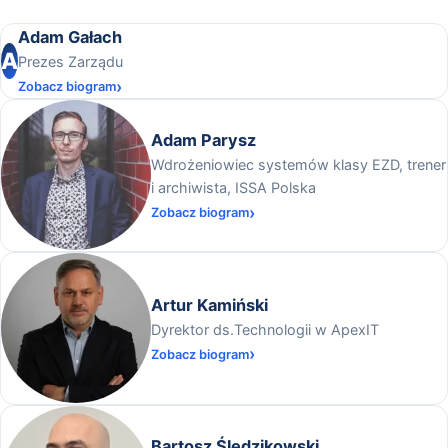
Adam Gałach
A
Prezes Zarządu
Zobacz biogram
Adam Parysz
Wdrożeniowiec systemów klasy EZD, trener
i archiwista, ISSA Polska
Zobacz biogram
Artur Kamiński
Dyrektor ds.Technologii w ApexIT
Zobacz biogram
Bartosz Śledzikowski