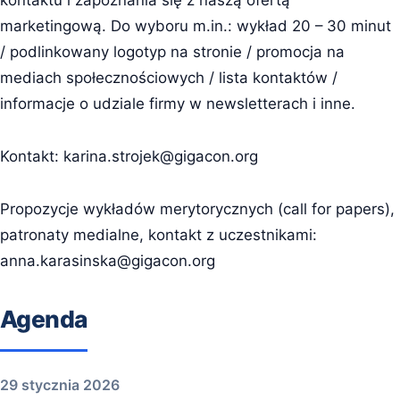
kontaktu i zapoznania się z naszą ofertą
marketingową. Do wyboru m.in.: wykład 20 – 30 minut
/ podlinkowany logotyp na stronie / promocja na
mediach społecznościowych / lista kontaktów /
informacje o udziale firmy w newsletterach i inne.
Kontakt:
karina.strojek@gigacon.org
Propozycje wykładów merytorycznych (call for papers),
patronaty medialne, kontakt z uczestnikami:
anna.karasinska@gigacon.org
Agenda
29 stycznia 2026