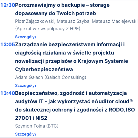
12:30
Porozmawiajmy o backupie – storage
dopasowany do Twoich potrzeb
Piotr Zajączkowski, Mateusz Szyba, Mateusz Maciejewski
(Apex.it we współpracy Z HPE)
Szczegóły
13:05
Zarządzanie bezpieczeństwem informacji i
ciągłością działania w świetle projektu
nowelizacji przepisów o Krajowym Systemie
Cyberbezpieczeństwa
Adam Gałach (Galach Consulting)
Szczegóły
13:40
Bezpieczeństwo, zgodność i automatyzacja
audytów IT - jak wykorzystać eAuditor cloud®
do skutecznej ochrony i zgodności z RODO, ISO
27001 i NIS2
Szymon Fojna (BTC)
Szczegóły