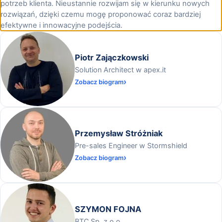
potrzeb klienta. Nieustannie rozwijam się w kierunku nowych
rozwiązań, dzięki czemu mogę proponować coraz bardziej
efektywne i innowacyjne podejścia.
Piotr Zajączkowski
Solution Architect w apex.it
Zobacz biogram
Przemysław Stróżniak
Pre-sales Engineer w Stormshield
Zobacz biogram
SZYMON FOJNA
BTC Sp. z o.o.