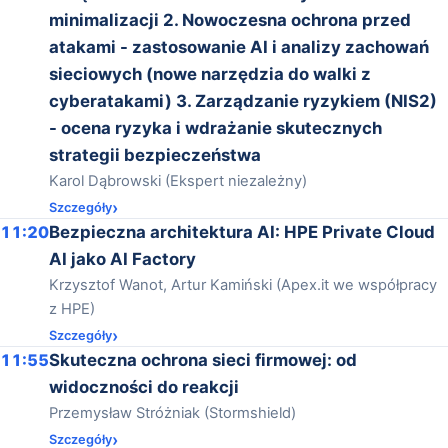
minimalizacji 2. Nowoczesna ochrona przed
atakami - zastosowanie AI i analizy zachowań
sieciowych (nowe narzędzia do walki z
cyberatakami) 3. Zarządzanie ryzykiem (NIS2)
- ocena ryzyka i wdrażanie skutecznych
strategii bezpieczeństwa
Karol Dąbrowski (Ekspert niezależny)
Szczegóły
11:20
Bezpieczna architektura AI: HPE Private Cloud
AI jako AI Factory
Krzysztof Wanot, Artur Kamiński (Apex.it we współpracy
z HPE)
Szczegóły
11:55
Skuteczna ochrona sieci firmowej: od
widoczności do reakcji
Przemysław Stróżniak (Stormshield)
Szczegóły