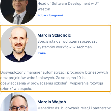
Head of Software Development w JT
Weston
Zobacz biogram
Marcin Szlachcic
Specjalista ds. wdrożeń i sprzedaży
systemów workflow w Archman
Zwiń
Doświadczony manager automatyzacji procesów biznesowych
oraz projektów wdrożeniowych. Za sobą ma 10 lat
doświadczenia w prowadzeniu szkoleń i wspierania rozwoju
członków zespołu.
Marcin Wojtoń
Menedżer ds. budowania relacji i partnerstw