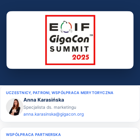
UCZESTNICY, PATRONI, WSPÓŁPRACA MERYTORYCZNA
Anna Karasińska
Specjalista ds. marketingu
anna.karasinska@gigacon.org
WSPÓŁPRACA PARTNERSKA