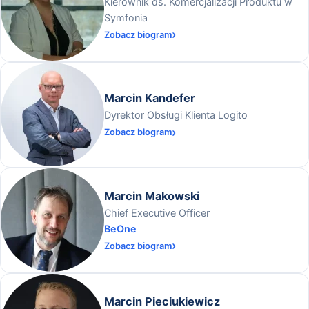
Kierownik ds. Komercjalizacji Produktu w
Symfonia
Zobacz biogram
Marcin Kandefer
Dyrektor Obsługi Klienta Logito
Zobacz biogram
Marcin Makowski
Chief Executive Officer
BeOne
Zobacz biogram
Marcin Pieciukiewicz