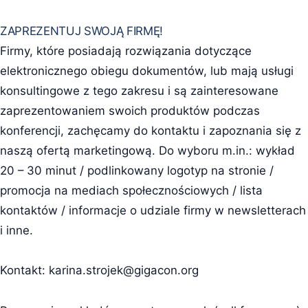
ZAPREZENTUJ SWOJĄ FIRMĘ!
Firmy, które posiadają rozwiązania dotyczące
elektronicznego obiegu dokumentów, lub mają usługi
konsultingowe z tego zakresu i są zainteresowane
zaprezentowaniem swoich produktów podczas
konferencji, zachęcamy do kontaktu i zapoznania się z
naszą ofertą marketingową. Do wyboru m.in.: wykład
20 – 30 minut / podlinkowany logotyp na stronie /
promocja na mediach społecznościowych / lista
kontaktów / informacje o udziale firmy w newsletterach
i inne.
Kontakt:
karina.strojek@gigacon.org