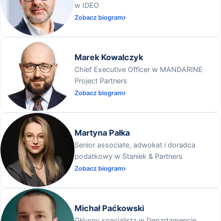
w IDEO
Zobacz biogram
Marek Kowalczyk
Chief Executive Officer w MANDARINE
Project Partners
Zobacz biogram
Martyna Pałka
Senior associate, adwokat i doradca
podatkowy w Staniek & Partners
Zobacz biogram
Michał Paćkowski
Główny specjalista w Departamencie