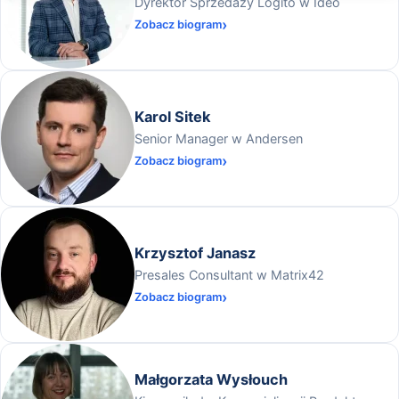
Dyrektor Sprzedaży Logito w Ideo
Zobacz biogram
Karol Sitek
Senior Manager w Andersen
Zobacz biogram
Krzysztof Janasz
Presales Consultant w Matrix42
Zobacz biogram
Małgorzata Wysłouch