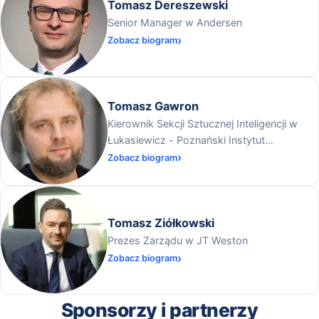
Tomasz Dereszewski
Senior Manager w Andersen
Zobacz biogram
Tomasz Gawron
Kierownik Sekcji Sztucznej Inteligencji w
Łukasiewicz - Poznański Instytut
Technologiczny
Zobacz biogram
Tomasz Ziółkowski
Prezes Zarządu w JT Weston
Zobacz biogram
Sponsorzy i partnerzy