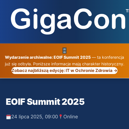
Przejdź
do
treści
Wydarzenie archiwalne: EOIF Summit 2025
— ta konferencja
już się odbyła. Poniższe informacje mają charakter historyczny.
Zobacz najbliższą edycję: IT w Ochronie Zdrowia →
EOIF Summit 2025
24 lipca 2025, 09:00
Online