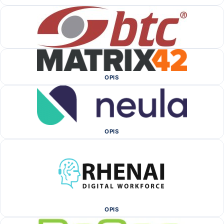
OPIS
OPIS
OPIS