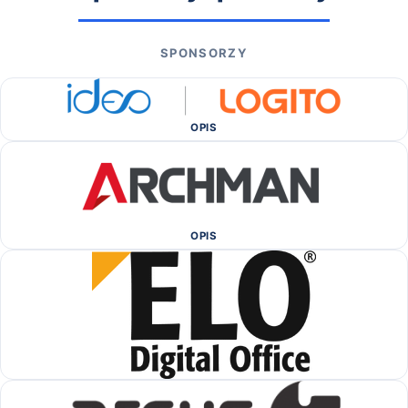
SPONSORZY
OPIS
OPIS