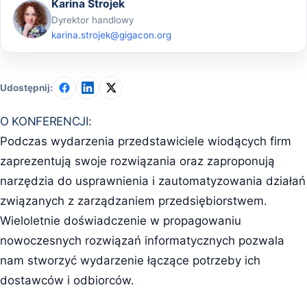
Karina Strojek
Dyrektor handlowy
karina.strojek@gigacon.org
Udostępnij:
O KONFERENCJI:
Podczas wydarzenia przedstawiciele wiodących firm
zaprezentują swoje rozwiązania oraz zaproponują
narzędzia do usprawnienia i zautomatyzowania działań
związanych z zarządzaniem przedsiębiorstwem.
Wieloletnie doświadczenie w propagowaniu
nowoczesnych rozwiązań informatycznych pozwala
nam stworzyć wydarzenie łączące potrzeby ich
dostawców i odbiorców.