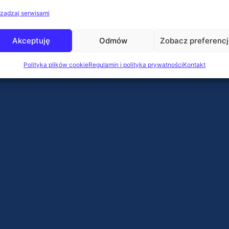
ządzaj serwisami
Akceptuję
Odmów
Zobacz preferenc
Polityka plików cookie
Regulamin i polityka prywatności
Kontakt