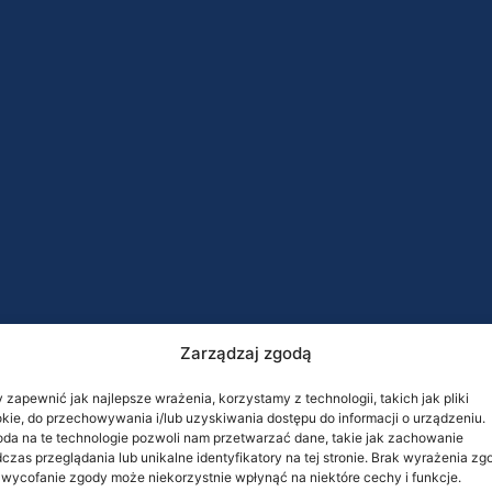
Zarządzaj zgodą
 zapewnić jak najlepsze wrażenia, korzystamy z technologii, takich jak pliki
kie, do przechowywania i/lub uzyskiwania dostępu do informacji o urządzeniu.
da na te technologie pozwoli nam przetwarzać dane, takie jak zachowanie
czas przeglądania lub unikalne identyfikatory na tej stronie. Brak wyrażenia zg
 wycofanie zgody może niekorzystnie wpłynąć na niektóre cechy i funkcje.