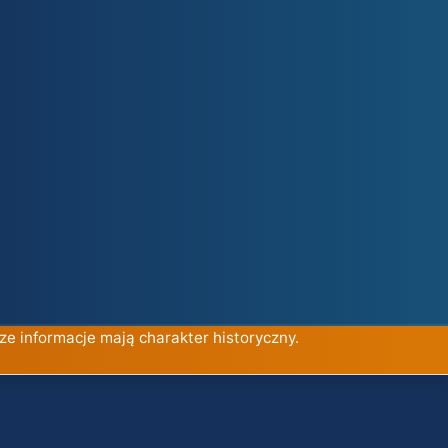
ze informacje mają charakter historyczny.