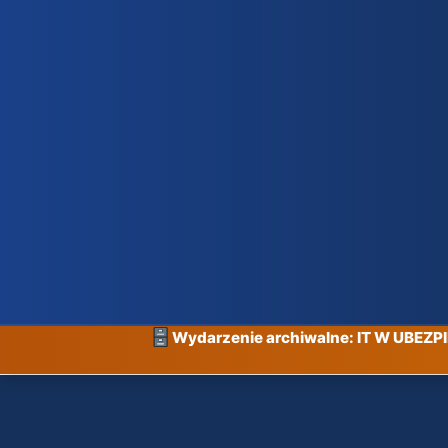
Wydarzenie archiwalne: IT W UBEZ