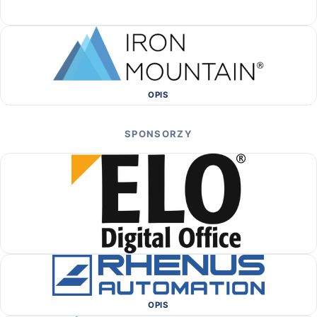
OPIS
SPONSORZY
OPIS