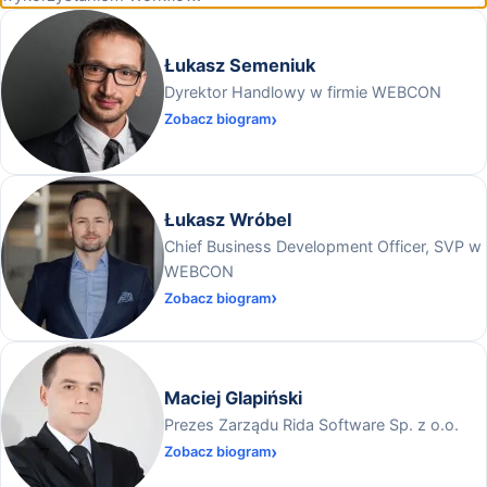
Łukasz Semeniuk
Dyrektor Handlowy w firmie WEBCON
Zobacz biogram
Łukasz Wróbel
Chief Business Development Officer, SVP w
WEBCON
Zobacz biogram
Maciej Glapiński
Prezes Zarządu Rida Software Sp. z o.o.
Zobacz biogram