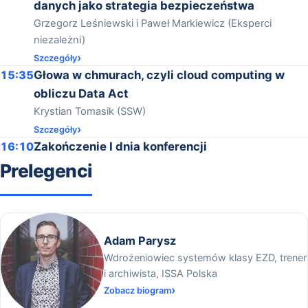
danych jako strategia bezpieczeństwa
Grzegorz Leśniewski i Paweł Markiewicz (Eksperci
niezależni)
Szczegóły
15:35
Głowa w chmurach, czyli cloud computing w
obliczu Data Act
Krystian Tomasik (SSW)
Szczegóły
16:10
Zakończenie I dnia konferencji
Prelegenci
Adam Parysz
Wdrożeniowiec systemów klasy EZD, trener
i archiwista, ISSA Polska
Zobacz biogram