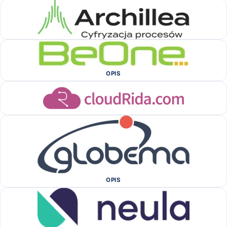
OPIS
OPIS