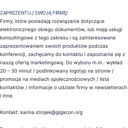
ZAPREZENTUJ SWOJĄ FIRMĘ!
Firmy, które posiadają rozwiązania dotyczące
elektronicznego obiegu dokumentów, lub mają usługi
konsultingowe z tego zakresu i są zainteresowane
zaprezentowaniem swoich produktów podczas
konferencji, zachęcamy do kontaktu i zapoznania się z
naszą ofertą marketingową. Do wyboru m.in.: wykład
20 – 30 minut / podlinkowany logotyp na stronie /
promocja na mediach społecznościowych / lista
kontaktów / informacje o udziale firmy w newsletterach
i inne.
Kontakt:
karina.strojek@gigacon.org