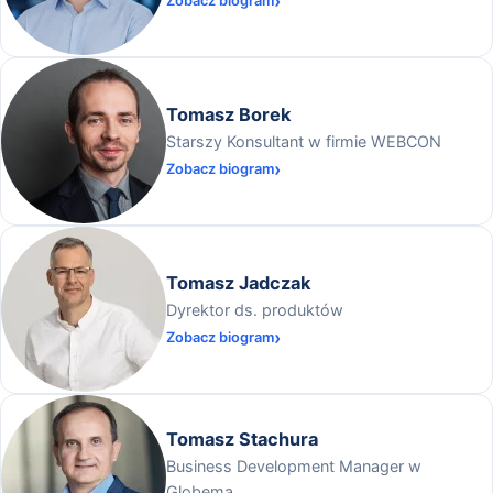
Zobacz biogram
Tomasz Borek
Starszy Konsultant w firmie WEBCON
Zobacz biogram
Tomasz Jadczak
Dyrektor ds. produktów
Zobacz biogram
Tomasz Stachura
Business Development Manager w
Globema