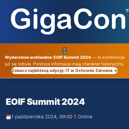
Przejdź
do
treści
Wydarzenie archiwalne: EOIF Summit 2024
— ta konferencja
już się odbyła. Poniższe informacje mają charakter historyczny.
Zobacz najbliższą edycję: IT w Ochronie Zdrowia →
EOIF Summit 2024
1 października 2024, 09:00
Online