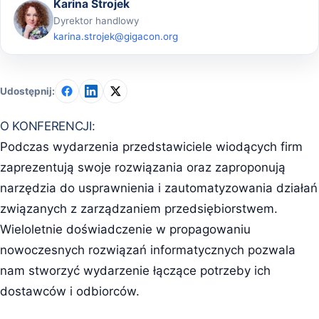
Karina Strojek
Dyrektor handlowy
karina.strojek@gigacon.org
Udostępnij:
O KONFERENCJI:
Podczas wydarzenia przedstawiciele wiodących firm
zaprezentują swoje rozwiązania oraz zaproponują
narzędzia do usprawnienia i zautomatyzowania działań
związanych z zarządzaniem przedsiębiorstwem.
Wieloletnie doświadczenie w propagowaniu
nowoczesnych rozwiązań informatycznych pozwala
nam stworzyć wydarzenie łączące potrzeby ich
dostawców i odbiorców.