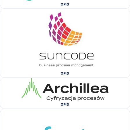
OPIS
OPIS
OPIS