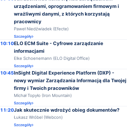
urządzeniami, oprogramowaniem firmowym i
wrażliwymi danymi, z których korzystają
pracownicy
Paweł Niedźwiadek (Efecte)
Szczegóły
10:10
ELO ECM Suite - Cyfrowe zarządzanie
informacjami
Elke Schoenemann (ELO Digital Office)
Szczegóły
10:45
InSight Digital Experience Platform (DXP) -
nowy wymiar Zarządzania Informacją dla Twojej
firmy i Twoich pracowników
Michał Topyło (Iron Mountain)
Szczegóły
11:20
Jak skutecznie wdrożyć obieg dokumentów?
Łukasz Wróbel (Webcon)
Szczegóły