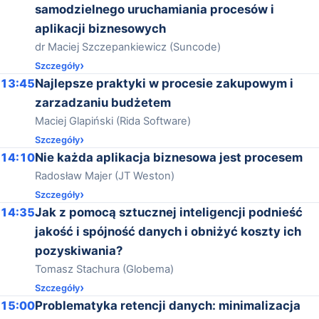
samodzielnego uruchamiania procesów i
aplikacji biznesowych
dr Maciej Szczepankiewicz (Suncode)
Szczegóły
13:45
Najlepsze praktyki w procesie zakupowym i
zarzadzaniu budżetem
Maciej Glapiński (Rida Software)
Szczegóły
14:10
Nie każda aplikacja biznesowa jest procesem
Radosław Majer (JT Weston)
Szczegóły
14:35
Jak z pomocą sztucznej inteligencji podnieść
jakość i spójność danych i obniżyć koszty ich
pozyskiwania?
Tomasz Stachura (Globema)
Szczegóły
15:00
Problematyka retencji danych: minimalizacja