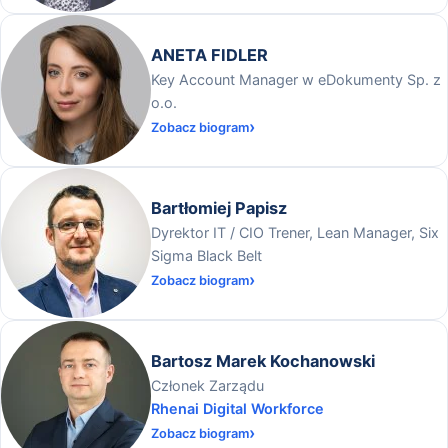
ANETA FIDLER
Key Account Manager w eDokumenty Sp. z
o.o.
Zobacz biogram
Bartłomiej Papisz
Dyrektor IT / CIO Trener, Lean Manager, Six
Sigma Black Belt
Zobacz biogram
Bartosz Marek Kochanowski
Członek Zarządu
Rhenai Digital Workforce
Zobacz biogram