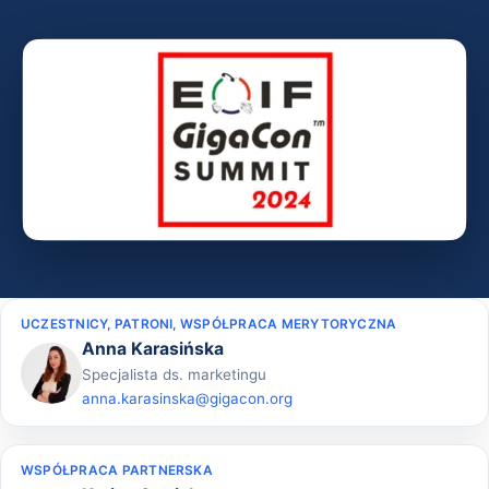
UCZESTNICY, PATRONI, WSPÓŁPRACA MERYTORYCZNA
Anna Karasińska
Specjalista ds. marketingu
anna.karasinska@gigacon.org
WSPÓŁPRACA PARTNERSKA