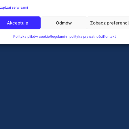
ządzaj serwisami
Akceptuję
Odmów
Zobacz preferenc
Polityka plików cookie
Regulamin i polityka prywatności
Kontakt