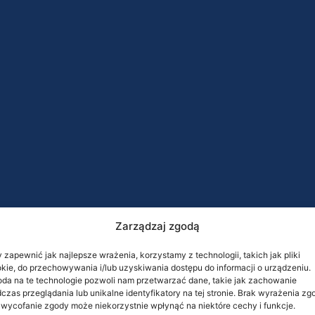
Zarządzaj zgodą
 zapewnić jak najlepsze wrażenia, korzystamy z technologii, takich jak pliki
kie, do przechowywania i/lub uzyskiwania dostępu do informacji o urządzeniu.
da na te technologie pozwoli nam przetwarzać dane, takie jak zachowanie
czas przeglądania lub unikalne identyfikatory na tej stronie. Brak wyrażenia zg
 wycofanie zgody może niekorzystnie wpłynąć na niektóre cechy i funkcje.