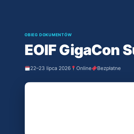
OBIEG DOKUMENTÓW
EOIF GigaCon 
22–23 lipca 2026
Online
Bezpłatne