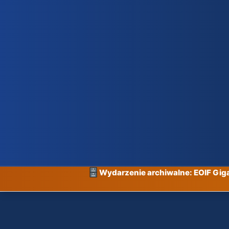
Wydarzenie archiwalne: EOIF Gi