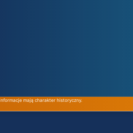
informacje mają charakter historyczny.