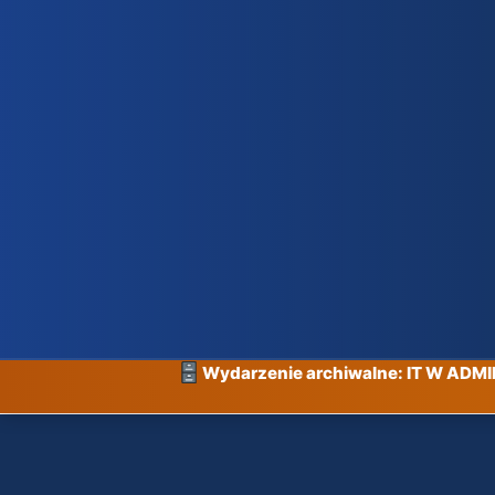
Wydarzenie archiwalne: IT W ADM