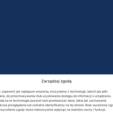
Zarządzaj zgodą
 zapewnić jak najlepsze wrażenia, korzystamy z technologii, takich jak pliki
kie, do przechowywania i/lub uzyskiwania dostępu do informacji o urządzeniu.
da na te technologie pozwoli nam przetwarzać dane, takie jak zachowanie
czas przeglądania lub unikalne identyfikatory na tej stronie. Brak wyrażenia zg
 wycofanie zgody może niekorzystnie wpłynąć na niektóre cechy i funkcje.