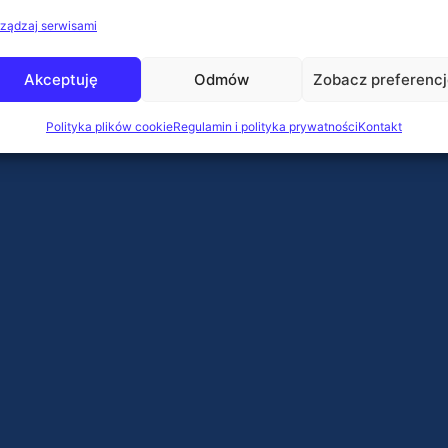
ządzaj serwisami
Akceptuję
Odmów
Zobacz preferenc
Polityka plików cookie
Regulamin i polityka prywatności
Kontakt