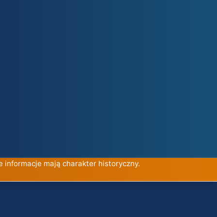
e informacje mają charakter historyczny.