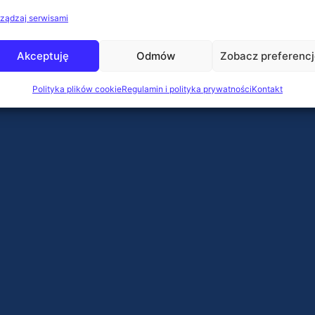
ządzaj serwisami
Akceptuję
Odmów
Zobacz preferenc
Polityka plików cookie
Regulamin i polityka prywatności
Kontakt