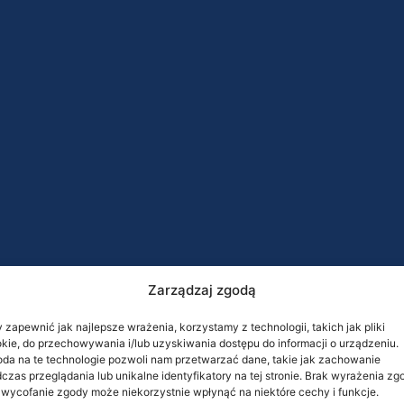
Zarządzaj zgodą
 zapewnić jak najlepsze wrażenia, korzystamy z technologii, takich jak pliki
kie, do przechowywania i/lub uzyskiwania dostępu do informacji o urządzeniu.
da na te technologie pozwoli nam przetwarzać dane, takie jak zachowanie
czas przeglądania lub unikalne identyfikatory na tej stronie. Brak wyrażenia zg
 wycofanie zgody może niekorzystnie wpłynąć na niektóre cechy i funkcje.