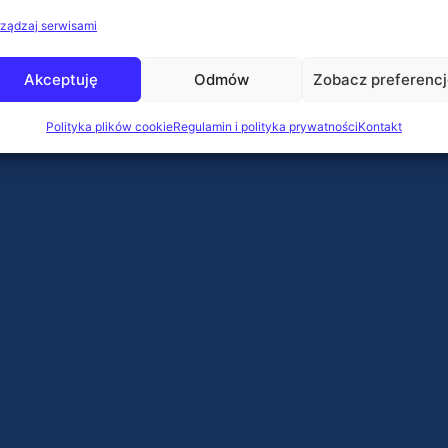
ządzaj serwisami
Akceptuję
Odmów
Zobacz preferenc
Polityka plików cookie
Regulamin i polityka prywatności
Kontakt