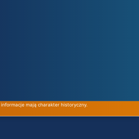
 informacje mają charakter historyczny.