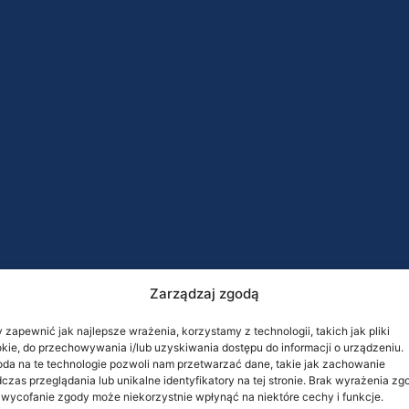
Zarządzaj zgodą
 zapewnić jak najlepsze wrażenia, korzystamy z technologii, takich jak pliki
kie, do przechowywania i/lub uzyskiwania dostępu do informacji o urządzeniu.
da na te technologie pozwoli nam przetwarzać dane, takie jak zachowanie
czas przeglądania lub unikalne identyfikatory na tej stronie. Brak wyrażenia zg
 wycofanie zgody może niekorzystnie wpłynąć na niektóre cechy i funkcje.