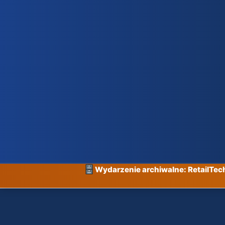
Wydarzenie archiwalne: RetailTe