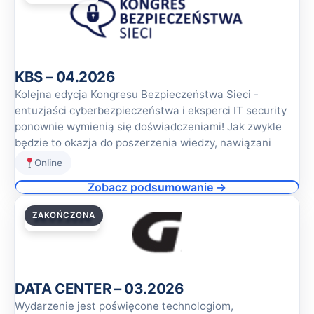
KBS – 04.2026
Kolejna edycja Kongresu Bezpieczeństwa Sieci -
entuzjaści cyberbezpieczeństwa i eksperci IT security
ponownie wymienią się doświadczeniami! Jak zwykle
będzie to okazja do poszerzenia wiedzy, nawiązani
Online
Zobacz podsumowanie →
ZAKOŃCZONA
26.03.2026
DATA CENTER – 03.2026
Wydarzenie jest poświęcone technologiom,