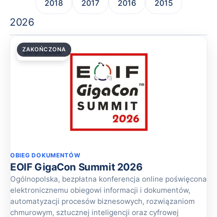
2018
2017
2016
2015
2026
ZAKOŃCZONA
22.07.2026
OBIEG DOKUMENTÓW
EOIF GigaCon Summit 2026
Ogólnopolska, bezpłatna konferencja online poświęcona
elektronicznemu obiegowi informacji i dokumentów,
automatyzacji procesów biznesowych, rozwiązaniom
chmurowym, sztucznej inteligencji oraz cyfrowej