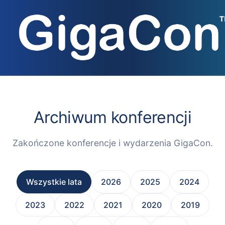
Przejdź
do
treści
Archiwum konferencji
Zakończone konferencje i wydarzenia GigaCon.
Wszystkie lata
2026
2025
2024
2023
2022
2021
2020
2019