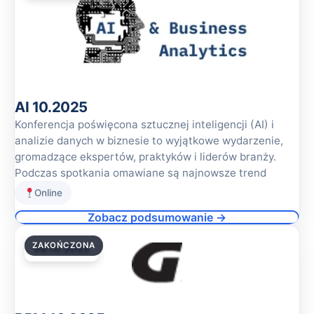
AI 10.2025
Konferencja poświęcona sztucznej inteligencji (AI) i
analizie danych w biznesie to wyjątkowe wydarzenie,
gromadzące ekspertów, praktyków i liderów branży.
Podczas spotkania omawiane są najnowsze trend
Online
Zobacz podsumowanie →
ZAKOŃCZONA
09.10.2025