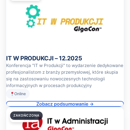
IT W PRODUKCJI – 12.2025
Konferencja "IT w Produkcji" to wydarzenie dedykowane
profesjonalistom z branży przemysłowej, które skupia
się na zastosowaniu nowoczesnych technologii
informacyjnych w procesach produkcyjny
Online
Zobacz podsumowanie →
ZAKOŃCZONA
27.11.2025