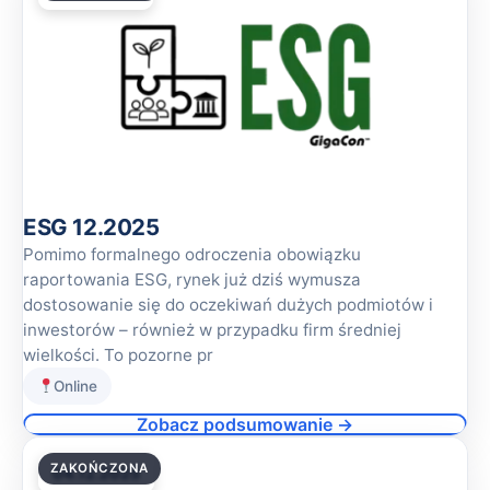
ESG 12.2025
Pomimo formalnego odroczenia obowiązku
raportowania ESG, rynek już dziś wymusza
dostosowanie się do oczekiwań dużych podmiotów i
inwestorów – również w przypadku firm średniej
wielkości. To pozorne pr
Online
Zobacz podsumowanie →
ZAKOŃCZONA
04.12.2025