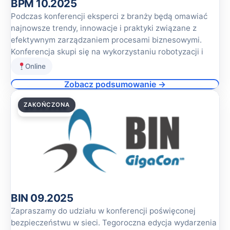
BPM 10.2025
Podczas konferencji eksperci z branży będą omawiać
najnowsze trendy, innowacje i praktyki związane z
efektywnym zarządzaniem procesami biznesowymi.
Konferencja skupi się na wykorzystaniu robotyzacji i
Online
Zobacz podsumowanie →
ZAKOŃCZONA
25.09.2025
BIN 09.2025
Zapraszamy do udziału w konferencji poświęconej
bezpieczeństwu w sieci. Tegoroczna edycja wydarzenia