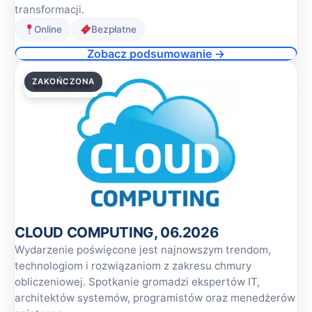
transformacji.
Online
Bezpłatne
Zobacz podsumowanie →
ZAKOŃCZONA
23.06.2026
CLOUD COMPUTING, 06.2026
Wydarzenie poświęcone jest najnowszym trendom,
technologiom i rozwiązaniom z zakresu chmury
obliczeniowej. Spotkanie gromadzi ekspertów IT,
architektów systemów, programistów oraz menedżerów