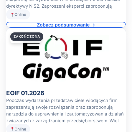
dyrektywy NIS2. Zaproszeni eksperci zaproponują
Online
Zobacz podsumowanie →
ZAKOŃCZONA
22.01.2026
EOIF 01.2026
Podczas wydarzenia przedstawiciele wiodących firm
zaprezentują swoje rozwiązania oraz zaproponują
narzędzia do usprawnienia i zautomatyzowania działań
związanych z zarządzaniem przedsiębiorstwem. Wiel
Online