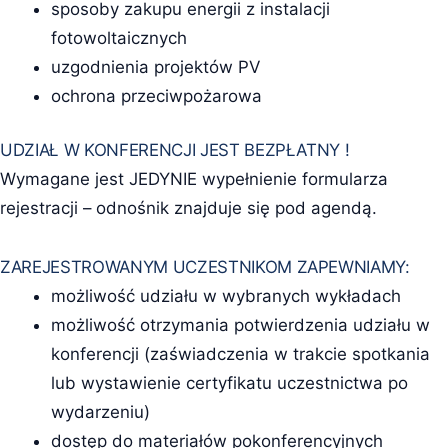
sposoby zakupu energii z instalacji
fotowoltaicznych
uzgodnienia projektów PV
ochrona przeciwpożarowa
UDZIAŁ W KONFERENCJI JEST BEZPŁATNY !
Wymagane jest JEDYNIE wypełnienie formularza
rejestracji – odnośnik znajduje się pod agendą.
ZAREJESTROWANYM UCZESTNIKOM ZAPEWNIAMY:
możliwość udziału w wybranych wykładach
możliwość otrzymania potwierdzenia udziału w
konferencji (zaświadczenia w trakcie spotkania
lub wystawienie certyfikatu uczestnictwa po
wydarzeniu)
dostęp do materiałów pokonferencyjnych