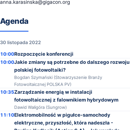
anna.karasinska@gigacon.org
Agenda
30 listopada 2022
10:00
Rozpoczęcie konferencji
10:00
Jakie zmiany są potrzebne do dalszego rozwoju
polskiej fotowoltaiki?
Bogdan Szymański (Stowarzyszenie Branży
Fotowoltaicznej POLSKA PV)
10:35
Zarządzanie energią w instalacji
fotowoltaicznej z falownikiem hybrydowym
Dawid Waligóra (Sungrow)
11:10
Elektromobilność w pigułce-samochody
elektryczne, przyszłość, która nadeszła -