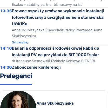
Esoleo – stabilny partner biznesowy na lat
13:35
Prawne aspekty umów na wykonanie instalacji
fotowoltaicznej z uwzględnieniem stanowiska
UOKiKu
Anna Skubiszyńska (Kancelaria Radcy Prawnego Anna
Skubiszyńska)
Szczegóły
14:10
Badania odporności środowiskowej kabli do
instalacji PV na przykładzie BiT 1000®solar
dr Ireneusz Sosnowski (Zakłady Kablowe BITNER)
14:30
Zakończenie konferencji
Prelegenci
Anna Skubiszyńska