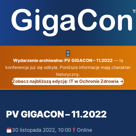
Przejdź
do
treści
Wydarzenie archiwalne: PV GIGACON – 11.2022
— ta
konferencja już się odbyła. Poniższe informacje mają charakter
historyczny.
Zobacz najbliższą edycję: IT w Ochronie Zdrowia →
PV GIGACON – 11.2022
30 listopada 2022, 10:00
Online