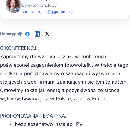
Dyrektor handlowy
karina.strojek@gigacon.org
Udostępnij:
O KONFERENCJI:
Zapraszamy do wzięcia udziału w konferencji
poświęconej zagadnieniom fotowoltaiki. W trakcie tego
spotkania porozmawiamy o szansach i wyzwaniach
stojących przed firmami zajmującymi się tym tematem.
Omówimy także jak energia pozyskiwana ze słońca
wykorzystywana jest w Polsce, a jak w Europie.
PROPONOWANA TEMATYKA:
bezpieczeństwo instalacji PV