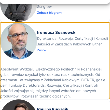
Product Manager na rynek polski w
Sungrow
Zobacz biogram
Ireneusz Sosnowski
Dyrektor ds. Rozwoju, Certyfikacji i Kontroli
Jakości w Zakładach Kablowych Bitner
Zwiń
Absolwent Wydziału Elektrycznego Politechniki Poznańskiej,
gdzie również uzyskał tytuł doktora nauk technicznych. Od
czternastu lat związany z Zakładami Kablowymi BITNER, gdzie
pełni funkcję Dyrektora ds. Rozwoju, Certyfikacji i Kontroli
Jakości zajmując się między innymi wdrażaniem nowych
produktów i rozwiązań technologicznych.
Paulina Kudłacik