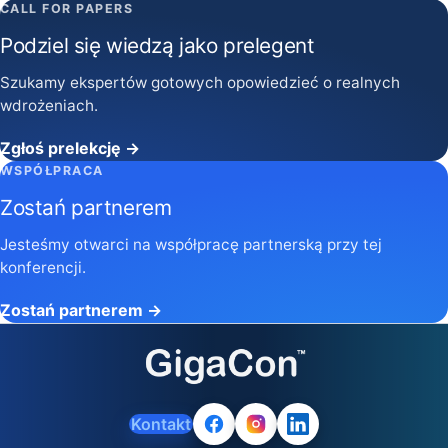
CALL FOR PAPERS
Podziel się wiedzą jako prelegent
Szukamy ekspertów gotowych opowiedzieć o realnych
wdrożeniach.
Zgłoś prelekcję →
WSPÓŁPRACA
Zostań partnerem
Jesteśmy otwarci na współpracę partnerską przy tej
konferencji.
Zostań partnerem →
Kontakt