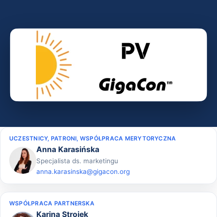
UCZESTNICY, PATRONI, WSPÓŁPRACA MERYTORYCZNA
Anna Karasińska
Specjalista ds. marketingu
anna.karasinska@gigacon.org
WSPÓŁPRACA PARTNERSKA
Karina Strojek