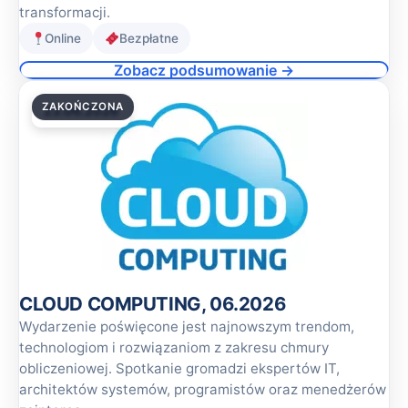
transformacji.
Online
Bezpłatne
Zobacz podsumowanie →
ZAKOŃCZONA
23.06.2026
CLOUD COMPUTING, 06.2026
Wydarzenie poświęcone jest najnowszym trendom,
technologiom i rozwiązaniom z zakresu chmury
obliczeniowej. Spotkanie gromadzi ekspertów IT,
architektów systemów, programistów oraz menedżerów