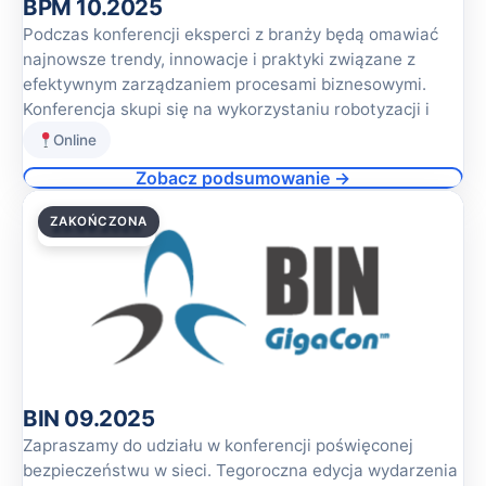
BPM 10.2025
Podczas konferencji eksperci z branży będą omawiać
najnowsze trendy, innowacje i praktyki związane z
efektywnym zarządzaniem procesami biznesowymi.
Konferencja skupi się na wykorzystaniu robotyzacji i
Online
Zobacz podsumowanie →
ZAKOŃCZONA
25.09.2025
BIN 09.2025
Zapraszamy do udziału w konferencji poświęconej
bezpieczeństwu w sieci. Tegoroczna edycja wydarzenia