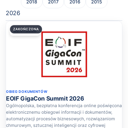
2018
2017
2016
2015
2026
ZAKOŃCZONA
22.07.2026
OBIEG DOKUMENTÓW
EOIF GigaCon Summit 2026
Ogólnopolska, bezpłatna konferencja online poświęcona
elektronicznemu obiegowi informacji i dokumentów,
automatyzacji procesów biznesowych, rozwiązaniom
chmurowym, sztucznej inteligencji oraz cyfrowej