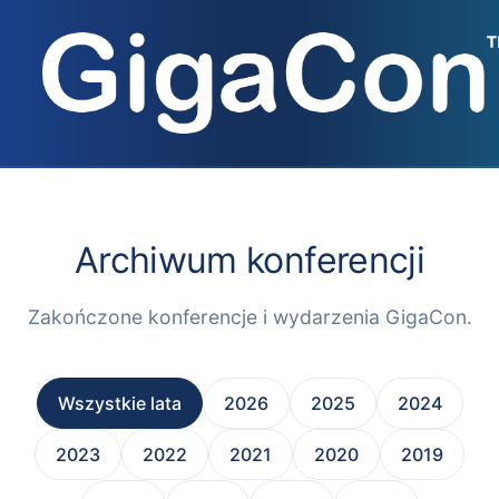
Przejdź
do
treści
Archiwum konferencji
Zakończone konferencje i wydarzenia GigaCon.
Wszystkie lata
2026
2025
2024
2023
2022
2021
2020
2019