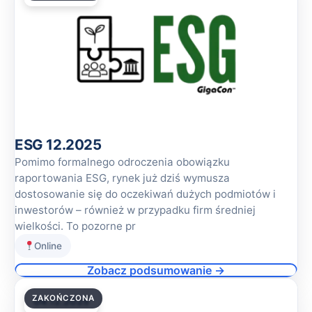
ESG 12.2025
Pomimo formalnego odroczenia obowiązku
raportowania ESG, rynek już dziś wymusza
dostosowanie się do oczekiwań dużych podmiotów i
inwestorów – również w przypadku firm średniej
wielkości. To pozorne pr
Online
Zobacz podsumowanie →
ZAKOŃCZONA
04.12.2025