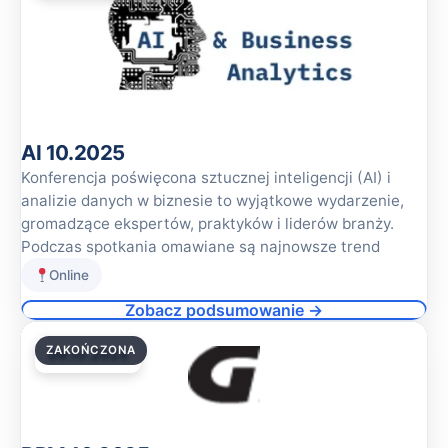
AI 10.2025
Konferencja poświęcona sztucznej inteligencji (AI) i
analizie danych w biznesie to wyjątkowe wydarzenie,
gromadzące ekspertów, praktyków i liderów branży.
Podczas spotkania omawiane są najnowsze trend
Online
Zobacz podsumowanie →
ZAKOŃCZONA
09.10.2025