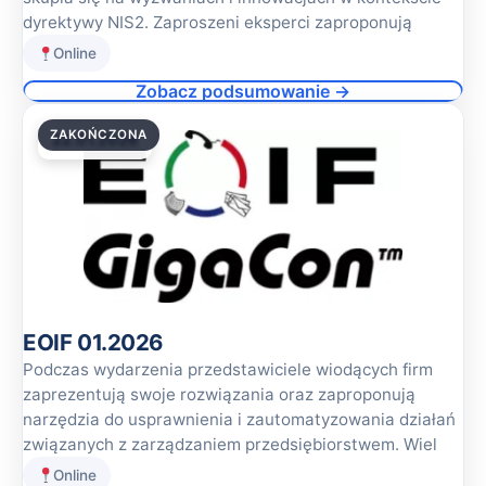
dyrektywy NIS2. Zaproszeni eksperci zaproponują
Online
Zobacz podsumowanie →
ZAKOŃCZONA
22.01.2026
EOIF 01.2026
Podczas wydarzenia przedstawiciele wiodących firm
zaprezentują swoje rozwiązania oraz zaproponują
narzędzia do usprawnienia i zautomatyzowania działań
związanych z zarządzaniem przedsiębiorstwem. Wiel
Online