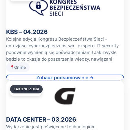
KBS – 04.2026
Kolejna edycja Kongresu Bezpieczeństwa Sieci -
entuzjaści cyberbezpieczeństwa i eksperci IT security
ponownie wymienią się doświadczeniami! Jak zwykle
będzie to okazja do poszerzenia wiedzy, nawiązani
Online
Zobacz podsumowanie →
ZAKOŃCZONA
26.03.2026
DATA CENTER – 03.2026
Wydarzenie jest poświęcone technologiom,