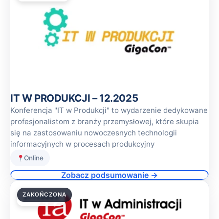
IT W PRODUKCJI – 12.2025
Konferencja "IT w Produkcji" to wydarzenie dedykowane
profesjonalistom z branży przemysłowej, które skupia
się na zastosowaniu nowoczesnych technologii
informacyjnych w procesach produkcyjny
Online
Zobacz podsumowanie →
ZAKOŃCZONA
27.11.2025