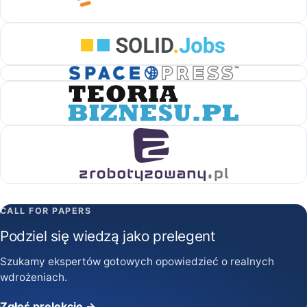
CALL FOR PAPERS
Podziel się wiedzą jako prelegent
Szukamy ekspertów gotowych opowiedzieć o realnych
wdrożeniach.
Zgłoś prelekcję →