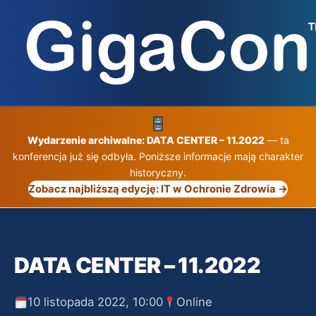
Przejdź
do
treści
Wydarzenie archiwalne: DATA CENTER – 11.2022
— ta
konferencja już się odbyła. Poniższe informacje mają charakter
historyczny.
Zobacz najbliższą edycję: IT w Ochronie Zdrowia →
DATA CENTER – 11.2022
10 listopada 2022, 10:00
Online