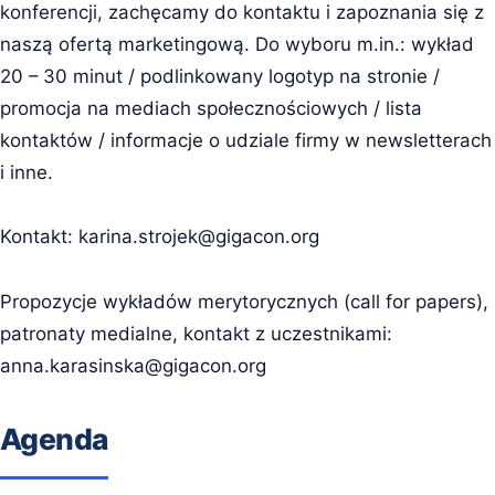
konferencji, zachęcamy do kontaktu i zapoznania się z
naszą ofertą marketingową. Do wyboru m.in.: wykład
20 – 30 minut / podlinkowany logotyp na stronie /
promocja na mediach społecznościowych / lista
kontaktów / informacje o udziale firmy w newsletterach
i inne.
Kontakt:
karina.strojek@gigacon.org
Propozycje wykładów merytorycznych (call for papers),
patronaty medialne, kontakt z uczestnikami:
anna.karasinska@gigacon.org
Agenda