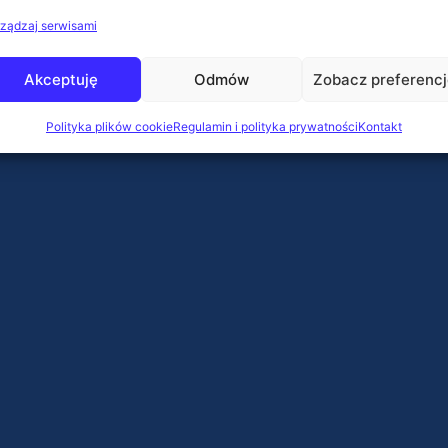
ządzaj serwisami
Akceptuję
Odmów
Zobacz preferenc
Polityka plików cookie
Regulamin i polityka prywatności
Kontakt