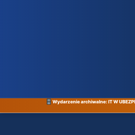
Wydarzenie archiwalne: IT W UBEZ