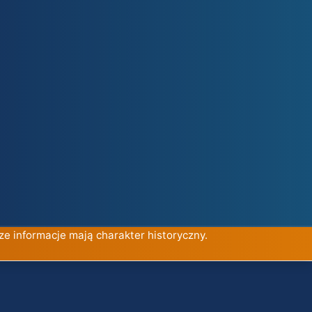
ze informacje mają charakter historyczny.