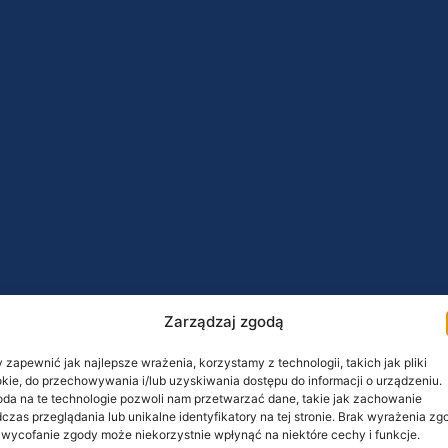
Zarządzaj zgodą
 zapewnić jak najlepsze wrażenia, korzystamy z technologii, takich jak pliki
kie, do przechowywania i/lub uzyskiwania dostępu do informacji o urządzeniu.
da na te technologie pozwoli nam przetwarzać dane, takie jak zachowanie
czas przeglądania lub unikalne identyfikatory na tej stronie. Brak wyrażenia zg
 wycofanie zgody może niekorzystnie wpłynąć na niektóre cechy i funkcje.