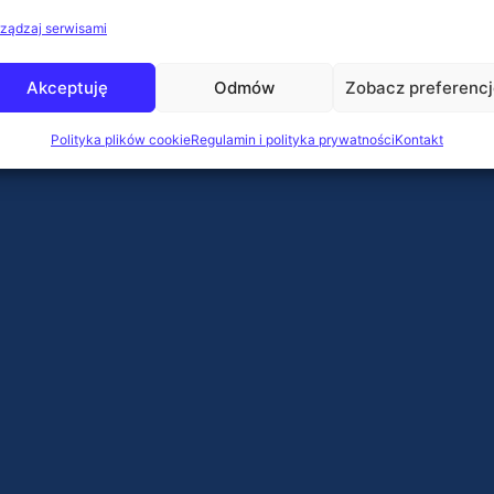
ządzaj serwisami
Akceptuję
Odmów
Zobacz preferenc
Polityka plików cookie
Regulamin i polityka prywatności
Kontakt