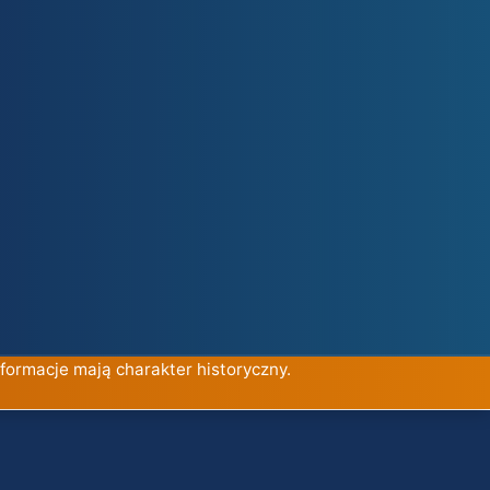
nformacje mają charakter historyczny.