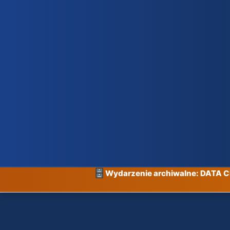
Wydarzenie archiwalne: DATA 