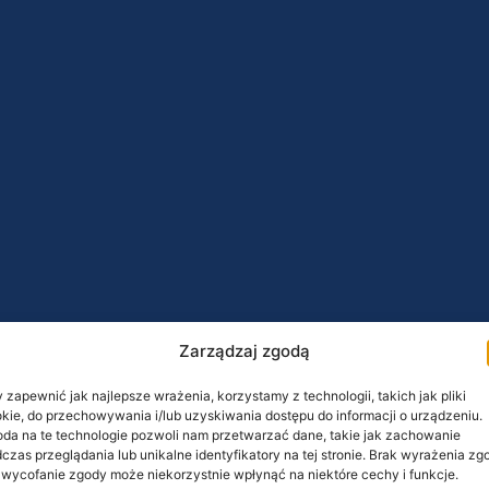
Zarządzaj zgodą
 zapewnić jak najlepsze wrażenia, korzystamy z technologii, takich jak pliki
kie, do przechowywania i/lub uzyskiwania dostępu do informacji o urządzeniu.
da na te technologie pozwoli nam przetwarzać dane, takie jak zachowanie
czas przeglądania lub unikalne identyfikatory na tej stronie. Brak wyrażenia zg
 wycofanie zgody może niekorzystnie wpłynąć na niektóre cechy i funkcje.