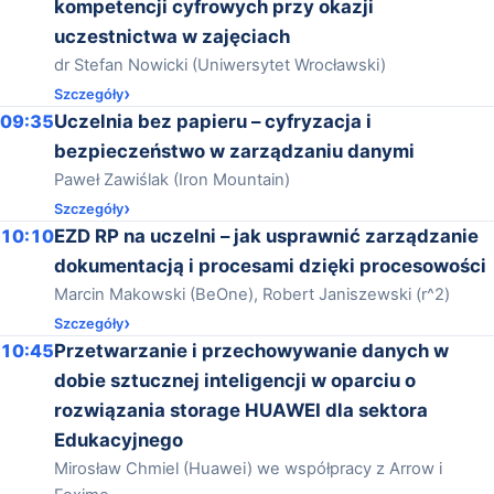
kompetencji cyfrowych przy okazji
uczestnictwa w zajęciach
dr Stefan Nowicki (Uniwersytet Wrocławski)
Szczegóły
09:35
Uczelnia bez papieru – cyfryzacja i
bezpieczeństwo w zarządzaniu danymi
Paweł Zawiślak (Iron Mountain)
Szczegóły
10:10
EZD RP na uczelni – jak usprawnić zarządzanie
dokumentacją i procesami dzięki procesowości
Marcin Makowski (BeOne), Robert Janiszewski (r^2)
Szczegóły
10:45
Przetwarzanie i przechowywanie danych w
dobie sztucznej inteligencji w oparciu o
rozwiązania storage HUAWEI dla sektora
Edukacyjnego
Mirosław Chmiel (Huawei) we współpracy z Arrow i