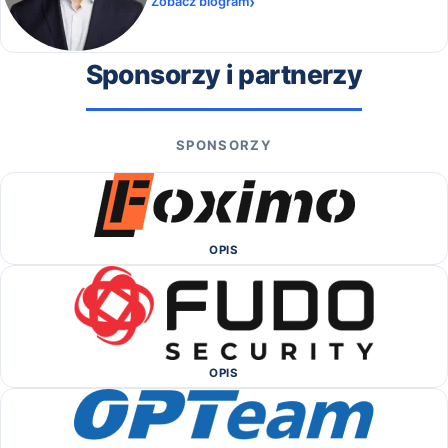
Zobacz biogram
Sponsorzy i partnerzy
SPONSORZY
OPIS
OPIS