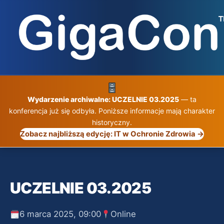
Przejdź
do
treści
Wydarzenie archiwalne: UCZELNIE 03.2025
— ta
konferencja już się odbyła. Poniższe informacje mają charakter
historyczny.
Zobacz najbliższą edycję: IT w Ochronie Zdrowia →
UCZELNIE 03.2025
6 marca 2025, 09:00
Online