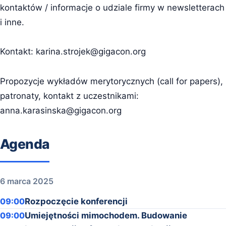
kontaktów / informacje o udziale firmy w newsletterach
i inne.
Kontakt:
karina.strojek@gigacon.org
Propozycje wykładów merytorycznych (call for papers),
patronaty, kontakt z uczestnikami:
anna.karasinska@gigacon.org
Agenda
6 marca 2025
09:00
Rozpoczęcie konferencji
09:00
Umiejętności mimochodem. Budowanie