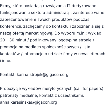
Firmy, które posiadają rozwiązania IT dedykowane
funkcjonowaniu sektora administracji, zaintereso wane
zaprezentowaniem swoich produktów podczas
konferencji, zachęcamy do kontaktu i zapoznania się z
naszą ofertą marketingową. Do wyboru m.in.: wykład
20 – 30 minut / podlinkowany logotyp na stronie /
promocja na mediach społecznościowych / lista
kontaktów / informacje o udziale firmy w newsletterach
i inne.
Kontakt:
karina.strojek@gigacon.org
Propozycje wykładów merytorycznych (call for papers),
patronaty medialne, kontakt z uczestnikami:
anna.karasinska@gigacon.org