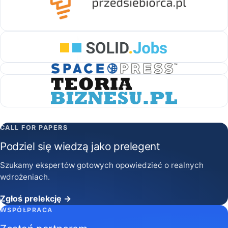
CALL FOR PAPERS
Podziel się wiedzą jako prelegent
Szukamy ekspertów gotowych opowiedzieć o realnych
wdrożeniach.
Zgłoś prelekcję →
WSPÓŁPRACA