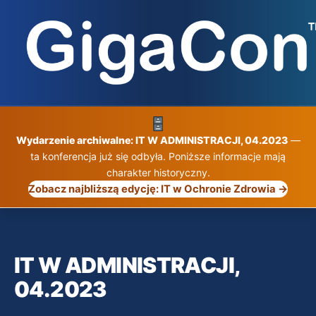
Przejdź
do
treści
Wydarzenie archiwalne: IT W ADMINISTRACJI, 04.2023
—
ta konferencja już się odbyła. Poniższe informacje mają
charakter historyczny.
Zobacz najbliższą edycję: IT w Ochronie Zdrowia →
IT W ADMINISTRACJI,
04.2023