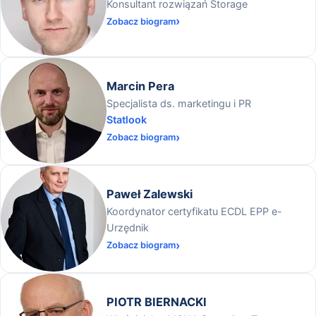
Konsultant rozwiązań Storage
Zobacz biogram
Marcin Pera
Specjalista ds. marketingu i PR
Statlook
Zobacz biogram
Paweł Zalewski
Koordynator certyfikatu ECDL EPP e-
Urzędnik
Zobacz biogram
PIOTR BIERNACKI