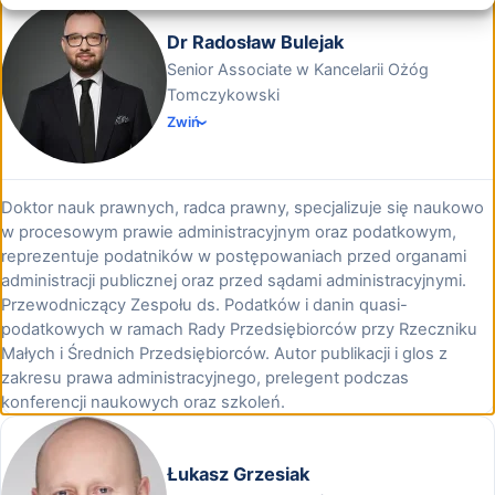
Dr Radosław Bulejak
Senior Associate w Kancelarii Ożóg
Tomczykowski
Zwiń
Doktor nauk prawnych, radca prawny, specjalizuje się naukowo
w procesowym prawie administracyjnym oraz podatkowym,
reprezentuje podatników w postępowaniach przed organami
administracji publicznej oraz przed sądami administracyjnymi.
Przewodniczący Zespołu ds. Podatków i danin quasi-
podatkowych w ramach Rady Przedsiębiorców przy Rzeczniku
Małych i Średnich Przedsiębiorców. Autor publikacji i glos z
zakresu prawa administracyjnego, prelegent podczas
konferencji naukowych oraz szkoleń.
Łukasz Grzesiak