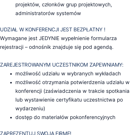
projektów, członków grup projektowych,
administratorów systemów
UDZIAŁ W KONFERENCJI JEST BEZPŁATNY !
Wymagane jest JEDYNIE wypełnienie formularza
rejestracji – odnośnik znajduje się pod agendą.
ZAREJESTROWANYM UCZESTNIKOM ZAPEWNIAMY:
możliwość udziału w wybranych wykładach
możliwość otrzymania potwierdzenia udziału w
konferencji (zaświadczenia w trakcie spotkania
lub wystawienie certyfikatu uczestnictwa po
wydarzeniu)
dostęp do materiałów pokonferencyjnych
ZAPREZENTUJ SWOJĄ FIRMĘ!