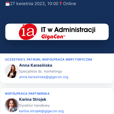
27 kwietnia 2023, 10:00
Online
UCZESTNICY, PATRONI, WSPÓŁPRACA MERYTORYCZNA
Anna Karasińska
Specjalista ds. marketingu
anna.karasinska@gigacon.org
WSPÓŁPRACA PARTNERSKA
Karina Strojek
Dyrektor handlowy
karina.strojek@gigacon.org