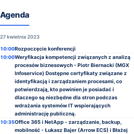
Agenda
27 kwietnia 2023
10:00
Rozpoczęcie konferencji
10:00
Weryfikacja kompetencji związanych z analizą
procesów biznesowych - Piotr Biernacki (MGX
Infoservice) Dostępne certyfikaty związane z
identyfikacją i zarządzaniem procesami, co
potwierdzają, kto powinien je posiadać i
dlaczego są niezbędne dla stron podczas
wdrażania systemów IT wspierających
administrację publiczną.
10:35
Office 365 i NetApp - zarządzanie, backup,
mobilność - Łukasz Bajer (Arrow ECS) i Błażej