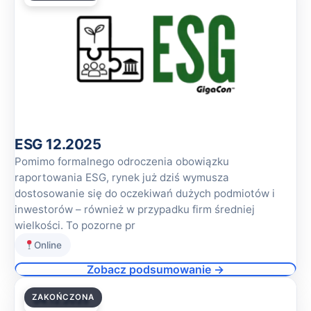
ESG 12.2025
Pomimo formalnego odroczenia obowiązku
raportowania ESG, rynek już dziś wymusza
dostosowanie się do oczekiwań dużych podmiotów i
inwestorów – również w przypadku firm średniej
wielkości. To pozorne pr
Online
Zobacz podsumowanie →
ZAKOŃCZONA
04.12.2025