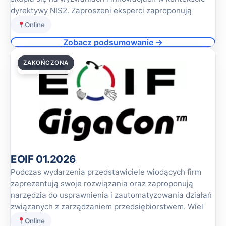
dyrektywy NIS2. Zaproszeni eksperci zaproponują
Online
Zobacz podsumowanie →
ZAKOŃCZONA
22.01.2026
EOIF 01.2026
Podczas wydarzenia przedstawiciele wiodących firm
zaprezentują swoje rozwiązania oraz zaproponują
narzędzia do usprawnienia i zautomatyzowania działań
związanych z zarządzaniem przedsiębiorstwem. Wiel
Online