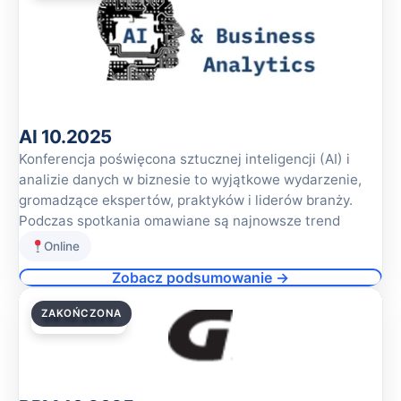
AI 10.2025
Konferencja poświęcona sztucznej inteligencji (AI) i
analizie danych w biznesie to wyjątkowe wydarzenie,
gromadzące ekspertów, praktyków i liderów branży.
Podczas spotkania omawiane są najnowsze trend
Online
Zobacz podsumowanie →
ZAKOŃCZONA
09.10.2025