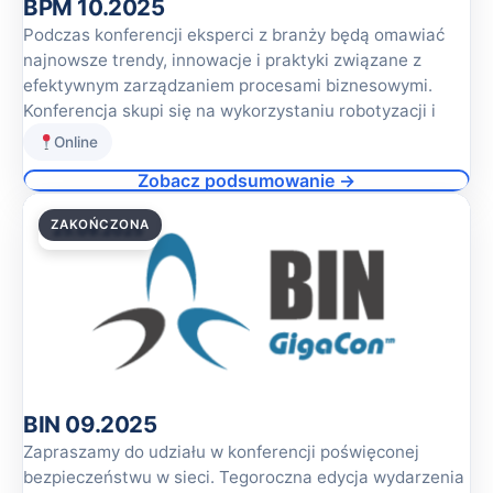
BPM 10.2025
Podczas konferencji eksperci z branży będą omawiać
najnowsze trendy, innowacje i praktyki związane z
efektywnym zarządzaniem procesami biznesowymi.
Konferencja skupi się na wykorzystaniu robotyzacji i
Online
Zobacz podsumowanie →
ZAKOŃCZONA
25.09.2025
BIN 09.2025
Zapraszamy do udziału w konferencji poświęconej
bezpieczeństwu w sieci. Tegoroczna edycja wydarzenia