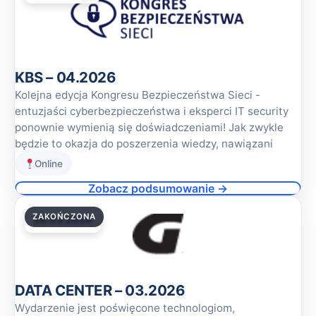
KBS – 04.2026
Kolejna edycja Kongresu Bezpieczeństwa Sieci -
entuzjaści cyberbezpieczeństwa i eksperci IT security
ponownie wymienią się doświadczeniami! Jak zwykle
będzie to okazja do poszerzenia wiedzy, nawiązani
Online
Zobacz podsumowanie →
ZAKOŃCZONA
26.03.2026
DATA CENTER – 03.2026
Wydarzenie jest poświęcone technologiom,