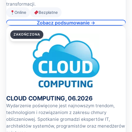
transformacji.
Online
Bezpłatne
Zobacz podsumowanie →
ZAKOŃCZONA
23.06.2026
CLOUD COMPUTING, 06.2026
Wydarzenie poświęcone jest najnowszym trendom,
technologiom i rozwiązaniom z zakresu chmury
obliczeniowej. Spotkanie gromadzi ekspertów IT,
architektów systemów, programistów oraz menedżerów