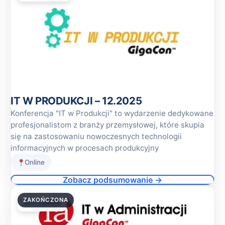
IT W PRODUKCJI – 12.2025
Konferencja "IT w Produkcji" to wydarzenie dedykowane
profesjonalistom z branży przemysłowej, które skupia
się na zastosowaniu nowoczesnych technologii
informacyjnych w procesach produkcyjny
Online
Zobacz podsumowanie →
ZAKOŃCZONA
27.11.2025