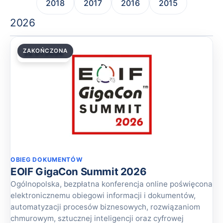
2018
2017
2016
2015
2026
ZAKOŃCZONA
22.07.2026
OBIEG DOKUMENTÓW
EOIF GigaCon Summit 2026
Ogólnopolska, bezpłatna konferencja online poświęcona
elektronicznemu obiegowi informacji i dokumentów,
automatyzacji procesów biznesowych, rozwiązaniom
chmurowym, sztucznej inteligencji oraz cyfrowej