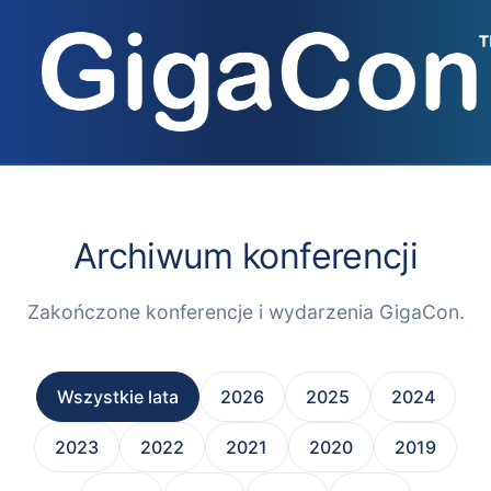
Przejdź
do
treści
Archiwum konferencji
Zakończone konferencje i wydarzenia GigaCon.
Wszystkie lata
2026
2025
2024
2023
2022
2021
2020
2019