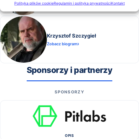
Polityka plików cookie
Regulamin i polityka prywatności
Kontakt
Krzysztof Szczygieł
Zobacz biogram
Sponsorzy i partnerzy
SPONSORZY
OPIS