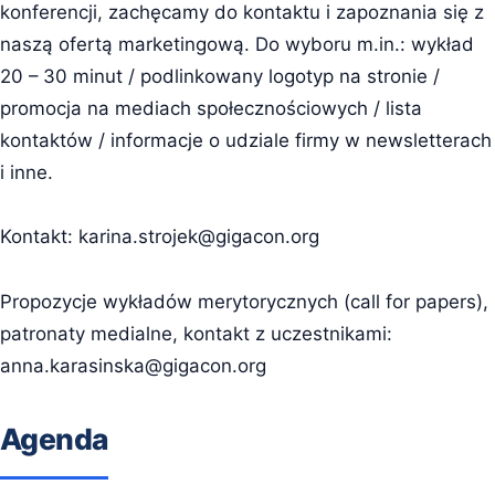
konferencji, zachęcamy do kontaktu i zapoznania się z
naszą ofertą marketingową. Do wyboru m.in.: wykład
20 – 30 minut / podlinkowany logotyp na stronie /
promocja na mediach społecznościowych / lista
kontaktów / informacje o udziale firmy w newsletterach
i inne.
Kontakt:
karina.strojek@gigacon.org
Propozycje wykładów merytorycznych (call for papers),
patronaty medialne, kontakt z uczestnikami:
anna.karasinska@gigacon.org
Agenda