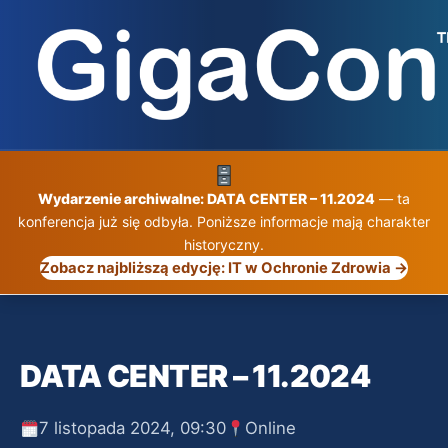
Przejdź
do
treści
Wydarzenie archiwalne: DATA CENTER – 11.2024
— ta
konferencja już się odbyła. Poniższe informacje mają charakter
historyczny.
Zobacz najbliższą edycję: IT w Ochronie Zdrowia →
DATA CENTER – 11.2024
7 listopada 2024, 09:30
Online