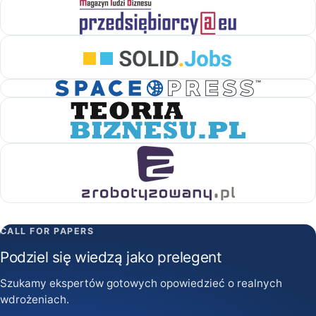
CALL FOR PAPERS
Podziel się wiedzą jako prelegent
Szukamy ekspertów gotowych opowiedzieć o realnych
wdrożeniach.