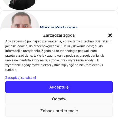
Marcin Kostrzewa
Zobacz biogram
Zarządzaj zgodą
Aby zapewnić jak najlepsze wrażenia, korzystamy z technologii, takich
jak pliki cookie, do przechowywania i/lub uzyskiwania dostępu do
informacji o urządzeniu. Zgoda na te technologie pozwoli nam
przetwarzać dane, takie jak zachowanie podczas przeglądania lub
unikalne identyfikatory na tej stronie. Brak wyrażenia zgody lub
wycofanie zgody może niekorzystnie wpłynąć na niektóre cechy i
Michał Dolata
funkcje.
Zobacz biogram
Zarządzaj serwisami
Akceptuję
Odmów
Grzegorz Bernatek
Zobacz preferencje
Zobacz biogram