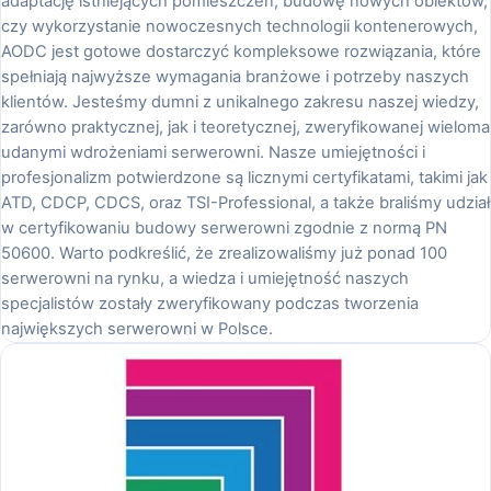
adaptację istniejących pomieszczeń, budowę nowych obiektów,
czy wykorzystanie nowoczesnych technologii kontenerowych,
AODC jest gotowe dostarczyć kompleksowe rozwiązania, które
spełniają najwyższe wymagania branżowe i potrzeby naszych
klientów. Jesteśmy dumni z unikalnego zakresu naszej wiedzy,
zarówno praktycznej, jak i teoretycznej, zweryfikowanej wieloma
udanymi wdrożeniami serwerowni. Nasze umiejętności i
profesjonalizm potwierdzone są licznymi certyfikatami, takimi jak
ATD, CDCP, CDCS, oraz TSI-Professional, a także braliśmy udział
w certyfikowaniu budowy serwerowni zgodnie z normą PN
50600. Warto podkreślić, że zrealizowaliśmy już ponad 100
serwerowni na rynku, a wiedza i umiejętność naszych
specjalistów zostały zweryfikowany podczas tworzenia
największych serwerowni w Polsce.