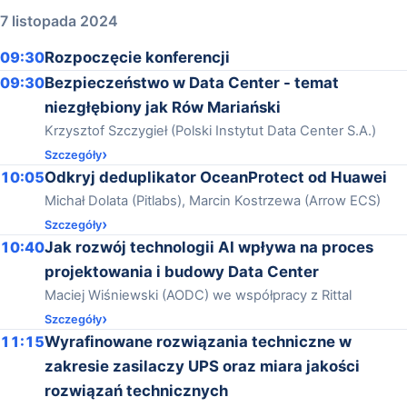
7 listopada 2024
09:30
Rozpoczęcie konferencji
09:30
Bezpieczeństwo w Data Center - temat
niezgłębiony jak Rów Mariański
Krzysztof Szczygieł (Polski Instytut Data Center S.A.)
Szczegóły
10:05
Odkryj deduplikator OceanProtect od Huawei
Michał Dolata (Pitlabs), Marcin Kostrzewa (Arrow ECS)
Szczegóły
10:40
Jak rozwój technologii AI wpływa na proces
projektowania i budowy Data Center
Maciej Wiśniewski (AODC) we współpracy z Rittal
Szczegóły
11:15
Wyrafinowane rozwiązania techniczne w
zakresie zasilaczy UPS oraz miara jakości
rozwiązań technicznych