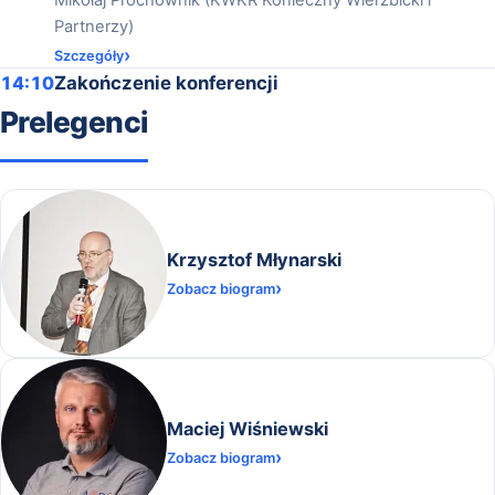
Partnerzy)
Szczegóły
14:10
Zakończenie konferencji
Prelegenci
Krzysztof Młynarski
Zobacz biogram
Maciej Wiśniewski
Zobacz biogram