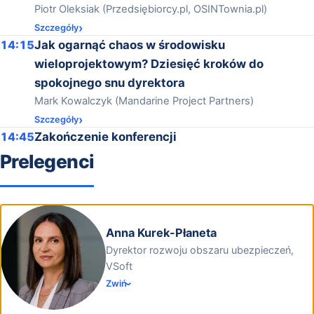
Piotr Oleksiak (Przedsiębiorcy.pl, OSINTownia.pl)
Szczegóły
14:15
Jak ogarnąć chaos w środowisku
wieloprojektowym? Dziesięć kroków do
spokojnego snu dyrektora
Mark Kowalczyk (Mandarine Project Partners)
Szczegóły
14:45
Zakończenie konferencji
Prelegenci
Anna Kurek-Płaneta
Dyrektor rozwoju obszaru ubezpieczeń,
VSoft
Zwiń