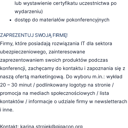
lub wystawienie certyfikatu uczestnictwa po
wydarzeniu)
dostęp do materiałów pokonferencyjnych
ZAPREZENTUJ SWOJĄ FIRMĘ!
Firmy, które posiadają rozwiązania IT dla sektora
ubezpieczeniowego, zainteresowane
zaprezentowaniem swoich produktów podczas
konferencji, zachęcamy do kontaktu i zapoznania się z
naszą ofertą marketingową. Do wyboru m.in.: wykład
20 – 30 minut / podlinkowany logotyp na stronie /
promocja na mediach społecznościowych / lista
kontaktów / informacje o udziale firmy w newsletterach
i inne.
Kontakt:
karina.strojek@gigacon.org