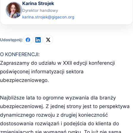
Karina Strojek
Dyrektor handlowy
karina.strojek@gigacon.org
Udostępnij:
O KONFERENCJI:
Zapraszamy do udziału w XXII edycji konferencji
poświęconej informatyzacji sektora
ubezpieczeniowego.
Najbliższe lata to ogromne wyzwania dla branży
ubezpieczeniowej. Z jednej strony jest to perspektywa
dynamicznego rozwoju z drugiej konieczność
dostosowania rozwiązań i podejścia do klienta do
zmieniających się wymagań rynku. To już nie sama