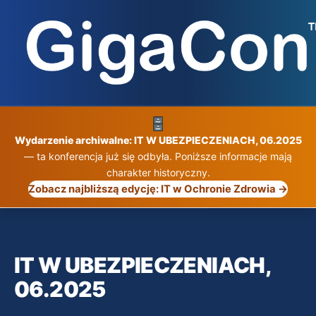
Przejdź
do
treści
Wydarzenie archiwalne: IT W UBEZPIECZENIACH, 06.2025
— ta konferencja już się odbyła. Poniższe informacje mają
charakter historyczny.
Zobacz najbliższą edycję: IT w Ochronie Zdrowia →
IT W UBEZPIECZENIACH,
06.2025