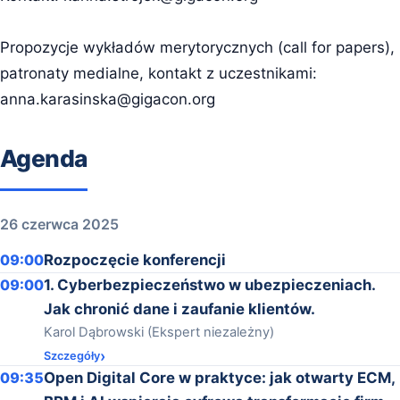
Propozycje wykładów merytorycznych (call for papers),
patronaty medialne, kontakt z uczestnikami:
anna.karasinska@gigacon.org
Agenda
26 czerwca 2025
09:00
Rozpoczęcie konferencji
09:00
1. Cyberbezpieczeństwo w ubezpieczeniach.
Jak chronić dane i zaufanie klientów.
Karol Dąbrowski (Ekspert niezależny)
Szczegóły
09:35
Open Digital Core w praktyce: jak otwarty ECM,