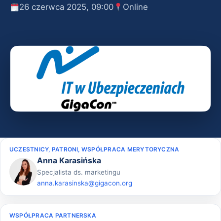
26 czerwca 2025, 09:00
Online
UCZESTNICY, PATRONI, WSPÓŁPRACA MERYTORYCZNA
Anna Karasińska
Specjalista ds. marketingu
anna.karasinska@gigacon.org
WSPÓŁPRACA PARTNERSKA