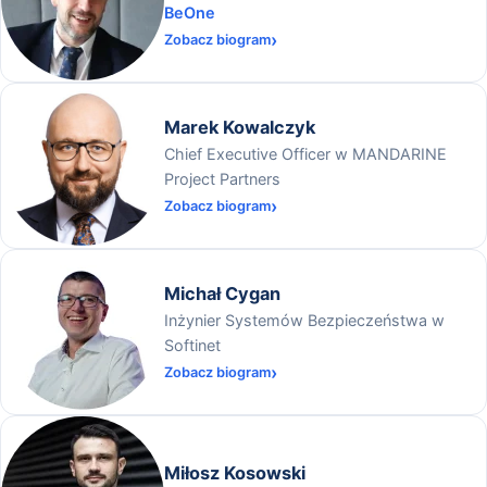
BeOne
Zobacz biogram
Marek Kowalczyk
Chief Executive Officer w MANDARINE
Project Partners
Zobacz biogram
Michał Cygan
Inżynier Systemów Bezpieczeństwa w
Softinet
Zobacz biogram
Miłosz Kosowski