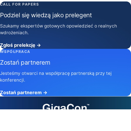
CALL FOR PAPERS
Podziel się wiedzą jako prelegent
Szukamy ekspertów gotowych opowiedzieć o realnych
wdrożeniach.
Zgłoś prelekcję →
WSPÓŁPRACA
Zostań partnerem
Jesteśmy otwarci na współpracę partnerską przy tej
konferencji.
Zostań partnerem →
Kontakt