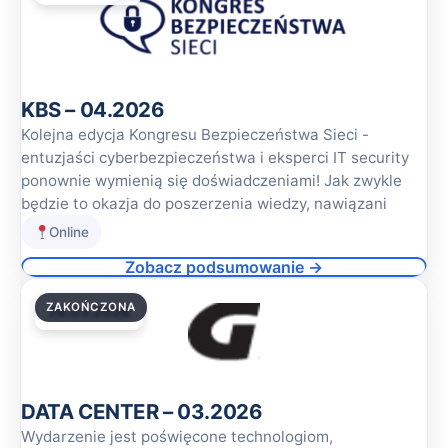
KBS – 04.2026
Kolejna edycja Kongresu Bezpieczeństwa Sieci -
entuzjaści cyberbezpieczeństwa i eksperci IT security
ponownie wymienią się doświadczeniami! Jak zwykle
będzie to okazja do poszerzenia wiedzy, nawiązani
Online
Zobacz podsumowanie →
ZAKOŃCZONA
26.03.2026
DATA CENTER – 03.2026
Wydarzenie jest poświęcone technologiom,