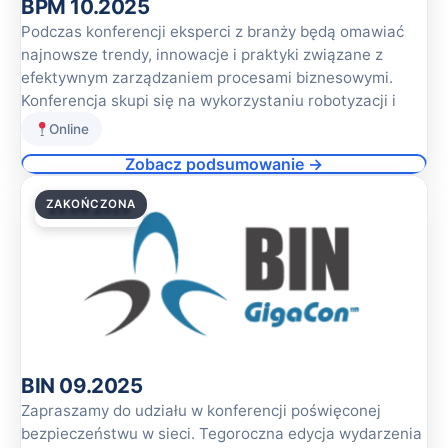
BPM 10.2025
Podczas konferencji eksperci z branży będą omawiać
najnowsze trendy, innowacje i praktyki związane z
efektywnym zarządzaniem procesami biznesowymi.
Konferencja skupi się na wykorzystaniu robotyzacji i
Online
Zobacz podsumowanie →
ZAKOŃCZONA
25.09.2025
BIN 09.2025
Zapraszamy do udziału w konferencji poświęconej
bezpieczeństwu w sieci. Tegoroczna edycja wydarzenia