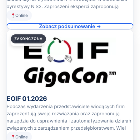
dyrektywy NIS2. Zaproszeni eksperci zaproponują
Online
Zobacz podsumowanie →
ZAKOŃCZONA
22.01.2026
EOIF 01.2026
Podczas wydarzenia przedstawiciele wiodących firm
zaprezentują swoje rozwiązania oraz zaproponują
narzędzia do usprawnienia i zautomatyzowania działań
związanych z zarządzaniem przedsiębiorstwem. Wiel
Online