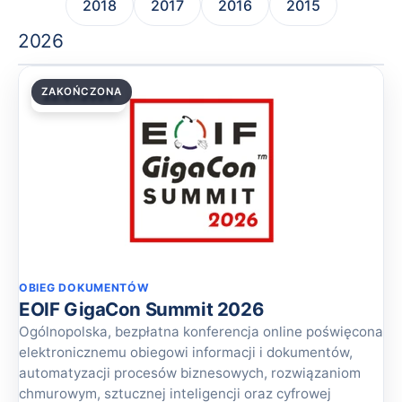
2018
2017
2016
2015
2026
ZAKOŃCZONA
22.07.2026
OBIEG DOKUMENTÓW
EOIF GigaCon Summit 2026
Ogólnopolska, bezpłatna konferencja online poświęcona
elektronicznemu obiegowi informacji i dokumentów,
automatyzacji procesów biznesowych, rozwiązaniom
chmurowym, sztucznej inteligencji oraz cyfrowej