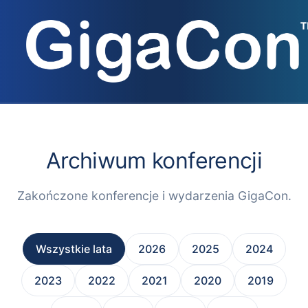
Przejdź
do
treści
Archiwum konferencji
Zakończone konferencje i wydarzenia GigaCon.
Wszystkie lata
2026
2025
2024
2023
2022
2021
2020
2019