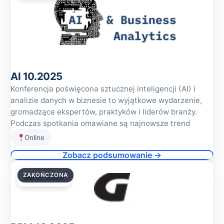
AI 10.2025
Konferencja poświęcona sztucznej inteligencji (AI) i
analizie danych w biznesie to wyjątkowe wydarzenie,
gromadzące ekspertów, praktyków i liderów branży.
Podczas spotkania omawiane są najnowsze trend
Online
Zobacz podsumowanie →
ZAKOŃCZONA
09.10.2025