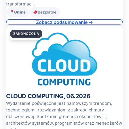
transformacji.
Online
Bezpłatne
Zobacz podsumowanie →
ZAKOŃCZONA
23.06.2026
CLOUD COMPUTING, 06.2026
Wydarzenie poświęcone jest najnowszym trendom,
technologiom i rozwiązaniom z zakresu chmury
obliczeniowej. Spotkanie gromadzi ekspertów IT,
architektów systemów, programistów oraz menedżerów