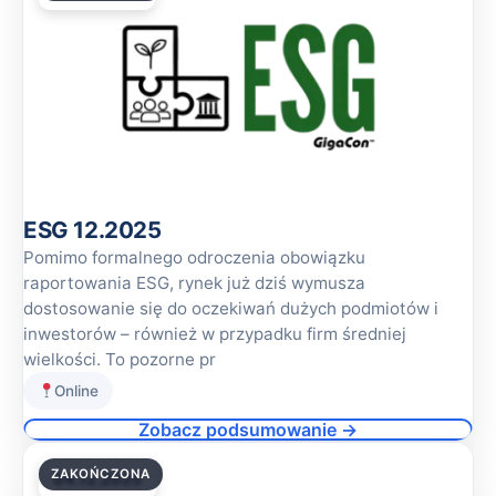
ESG 12.2025
Pomimo formalnego odroczenia obowiązku
raportowania ESG, rynek już dziś wymusza
dostosowanie się do oczekiwań dużych podmiotów i
inwestorów – również w przypadku firm średniej
wielkości. To pozorne pr
Online
Zobacz podsumowanie →
ZAKOŃCZONA
04.12.2025