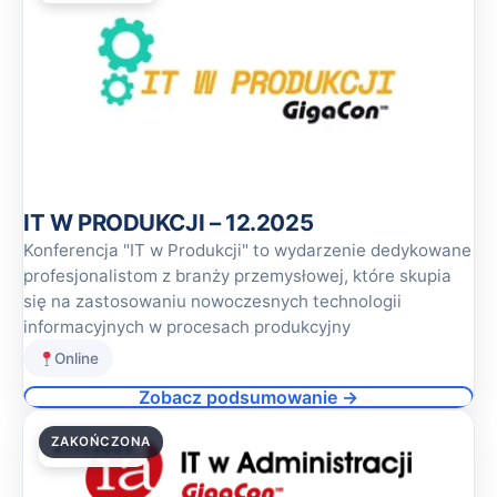
IT W PRODUKCJI – 12.2025
Konferencja "IT w Produkcji" to wydarzenie dedykowane
profesjonalistom z branży przemysłowej, które skupia
się na zastosowaniu nowoczesnych technologii
informacyjnych w procesach produkcyjny
Online
Zobacz podsumowanie →
ZAKOŃCZONA
27.11.2025