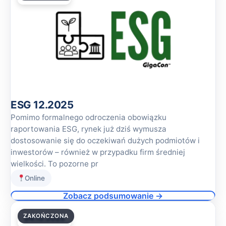
ESG 12.2025
Pomimo formalnego odroczenia obowiązku
raportowania ESG, rynek już dziś wymusza
dostosowanie się do oczekiwań dużych podmiotów i
inwestorów – również w przypadku firm średniej
wielkości. To pozorne pr
Online
Zobacz podsumowanie →
ZAKOŃCZONA
04.12.2025