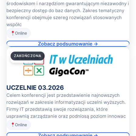
środowiskom i narzędziom gwarantującym niezawodny i
bezpieczny dostęp do baz danych. Zakres tematyczny
konferencji obejmuje szereg rozwiązań stosowanych
współc
Online
Zobacz podsumowanie →
ZAKOŃCZONA
12.03.2026
UCZELNIE 03.2026
Celem konferencji jest przedstawienie najnowszych
rozwiązań w zakresie informatyzacji uczelni wyższych.
Firmy IT przedstawią swoje rozwiązania, które
usprawnią zarządzanie oraz podniosą poziom innowac
Online
Zobacz podsumowanie →