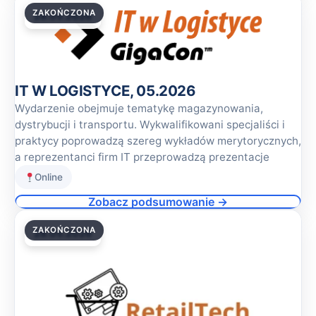
ZAKOŃCZONA
28.05.2026
IT W LOGISTYCE, 05.2026
Wydarzenie obejmuje tematykę magazynowania,
dystrybucji i transportu. Wykwalifikowani specjaliści i
praktycy poprowadzą szereg wykładów merytorycznych,
a reprezentanci firm IT przeprowadzą prezentacje
Online
Zobacz podsumowanie →
ZAKOŃCZONA
28.05.2026