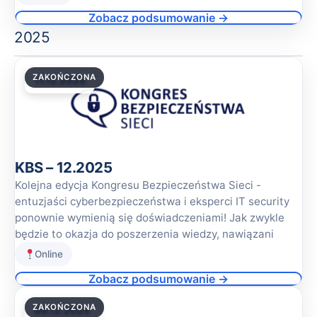
Zobacz podsumowanie →
2025
ZAKOŃCZONA
11.12.2025
KBS – 12.2025
Kolejna edycja Kongresu Bezpieczeństwa Sieci -
entuzjaści cyberbezpieczeństwa i eksperci IT security
ponownie wymienią się doświadczeniami! Jak zwykle
będzie to okazja do poszerzenia wiedzy, nawiązani
Online
Zobacz podsumowanie →
ZAKOŃCZONA
09.12.2025