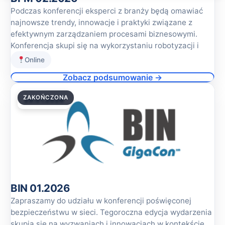
Podczas konferencji eksperci z branży będą omawiać
najnowsze trendy, innowacje i praktyki związane z
efektywnym zarządzaniem procesami biznesowymi.
Konferencja skupi się na wykorzystaniu robotyzacji i
Online
Zobacz podsumowanie →
ZAKOŃCZONA
29.01.2026
BIN 01.2026
Zapraszamy do udziału w konferencji poświęconej
bezpieczeństwu w sieci. Tegoroczna edycja wydarzenia
skupia się na wyzwaniach i innowacjach w kontekście