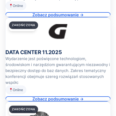
Online
Zobacz podsumowanie →
ZAKOŃCZONA
06.11.2025
DATA CENTER 11.2025
Wydarzenie jest poświęcone technologiom,
środowiskom i narzędziom gwarantującym niezawodny i
bezpieczny dostęp do baz danych. Zakres tematyczny
konferencji obejmuje szereg rozwiązań stosowanych
współc
Online
Zobacz podsumowanie →
ZAKOŃCZONA
23.10.2025