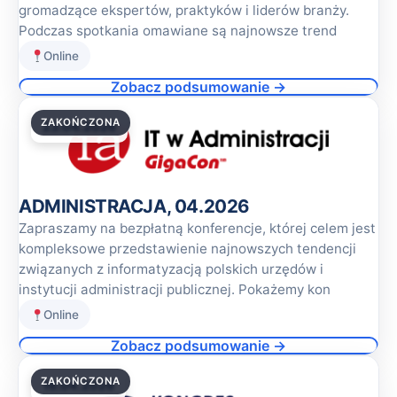
gromadzące ekspertów, praktyków i liderów branży.
Podczas spotkania omawiane są najnowsze trend
Online
Zobacz podsumowanie →
ZAKOŃCZONA
23.04.2026
ADMINISTRACJA, 04.2026
Zapraszamy na bezpłatną konferencje, której celem jest
kompleksowe przedstawienie najnowszych tendencji
związanych z informatyzacją polskich urzędów i
instytucji administracji publicznej. Pokażemy kon
Online
Zobacz podsumowanie →
ZAKOŃCZONA
16.04.2026