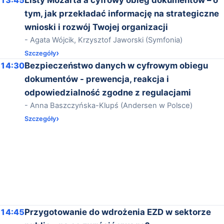
tym, jak przekładać informację na strategiczne
wnioski i rozwój Twojej organizacji
- Agata Wójcik, Krzysztof Jaworski (Symfonia)
Szczegóły
14:30
Bezpieczeństwo danych w cyfrowym obiegu
dokumentów - prewencja, reakcja i
odpowiedzialność zgodne z regulacjami
- Anna Baszczyńska-Klupś (Andersen w Polsce)
Szczegóły
14:45
Przygotowanie do wdrożenia EZD w sektorze