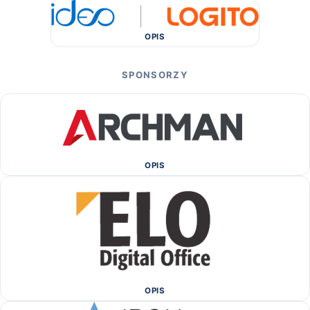
OPIS
SPONSORZY
OPIS
OPIS