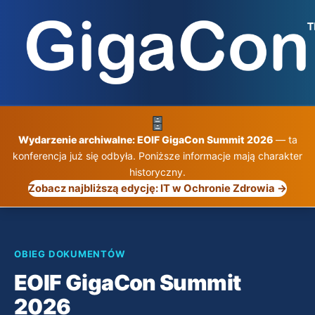
Przejdź
do
treści
Wydarzenie archiwalne: EOIF GigaCon Summit 2026
— ta
konferencja już się odbyła. Poniższe informacje mają charakter
historyczny.
Zobacz najbliższą edycję: IT w Ochronie Zdrowia →
OBIEG DOKUMENTÓW
EOIF GigaCon Summit
2026