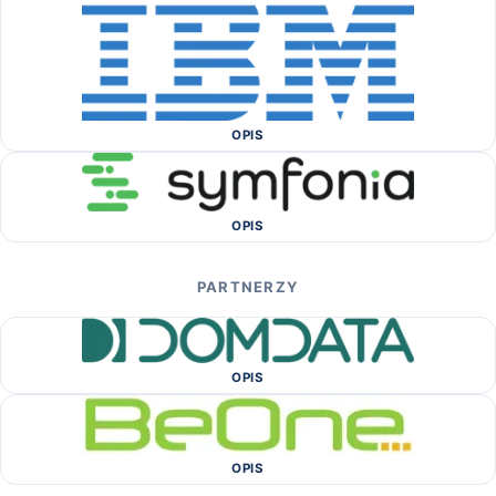
OPIS
OPIS
PARTNERZY
OPIS
OPIS