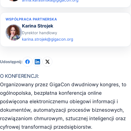
anna.karasinska@gigacon.org
WSPÓŁPRACA PARTNERSKA
Karina Strojek
Dyrektor handlowy
karina.strojek@gigacon.org
Udostępnij:
O KONFERENCJI:
Organizowany przez GigaCon dwudniowy kongres, to
ogólnopolska, bezpłatna konferencja online
poświęcona elektronicznemu obiegowi informacji i
dokumentów, automatyzacji procesów biznesowych,
rozwiązaniom chmurowym, sztucznej inteligencji oraz
cyfrowej transformacji przedsiębiorstw.