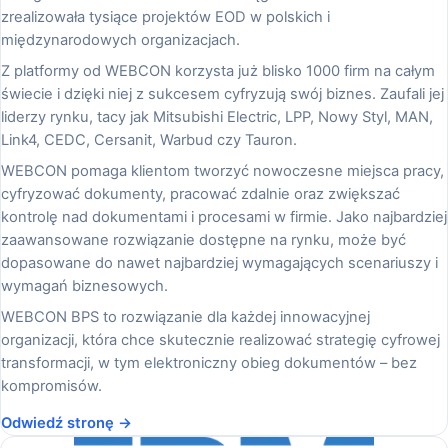
zrealizowała tysiące projektów EOD w polskich i
międzynarodowych organizacjach.
Z platformy od WEBCON korzysta już blisko 1000 firm na całym
świecie i dzięki niej z sukcesem cyfryzują swój biznes. Zaufali jej
liderzy rynku, tacy jak Mitsubishi Electric, LPP, Nowy Styl, MAN,
Link4, CEDC, Cersanit, Warbud czy Tauron.
WEBCON pomaga klientom tworzyć nowoczesne miejsca pracy,
cyfryzować dokumenty, pracować zdalnie oraz zwiększać
kontrolę nad dokumentami i procesami w firmie. Jako najbardziej
zaawansowane rozwiązanie dostępne na rynku, może być
dopasowane do nawet najbardziej wymagających scenariuszy i
wymagań biznesowych.
WEBCON BPS to rozwiązanie dla każdej innowacyjnej
organizacji, która chce skutecznie realizować strategię cyfrowej
transformacji, w tym elektroniczny obieg dokumentów – bez
kompromisów.
Odwiedź stronę →