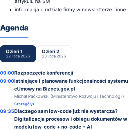
artykułu na SM
informacja o udziale firmy w newsletterze i inne
Agenda
Dzień 1
Dzień 2
22 lipca 2026
23 lipca 2026
09:00
Rozpoczęcie konferencji
09:00
Istniejące i planowane funkcjonalności systemu
eUmowy na Biznes.gov.pl
Michał Paćkowski (Ministerstwo Rozwoju i Technologii)
Szczegóły
09:35
Dlaczego sam low-code już nie wystarcza?
Digitalizacja procesów i obiegu dokumentów w
modelu low-code + no-code + AI