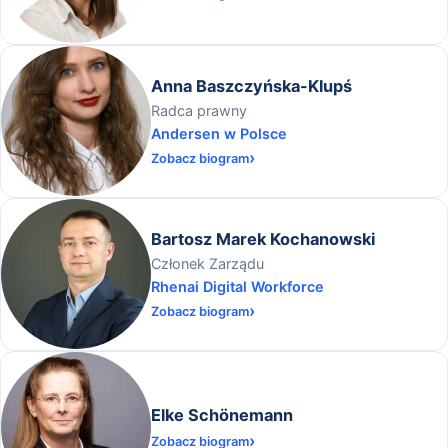
Anna Baszczyńska-Klupś
Radca prawny
Andersen w Polsce
Zobacz biogram
Bartosz Marek Kochanowski
Członek Zarządu
Rhenai Digital Workforce
Zobacz biogram
Elke Schönemann
Zobacz biogram