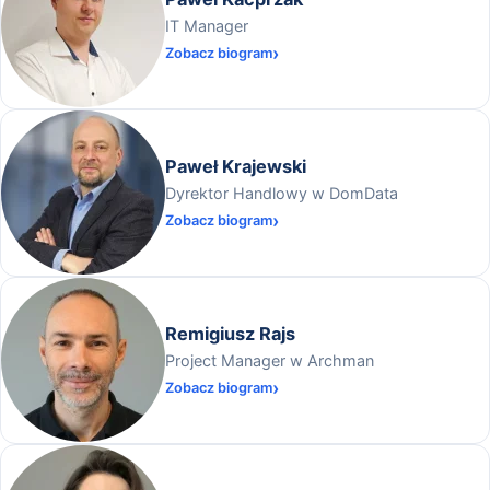
IT Manager
Zobacz biogram
Paweł Krajewski
Dyrektor Handlowy w DomData
Zobacz biogram
Remigiusz Rajs
Project Manager w Archman
Zobacz biogram