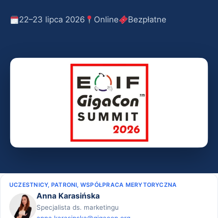
22–23 lipca 2026
Online
Bezpłatne
UCZESTNICY, PATRONI, WSPÓŁPRACA MERYTORYCZNA
Anna Karasińska
Specjalista ds. marketingu