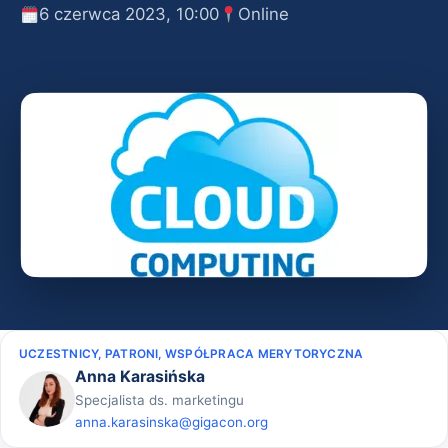
6 czerwca 2023, 10:00
Online
UCZESTNICY, PATRONI, WSPÓŁPRACA MERYTORYCZNA
Anna Karasińska
Specjalista ds. marketingu
anna.karasinska@gigacon.org