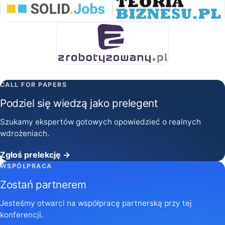
CALL FOR PAPERS
Podziel się wiedzą jako prelegent
Szukamy ekspertów gotowych opowiedzieć o realnych
wdrożeniach.
Zgłoś prelekcję →
WSPÓŁPRACA
Zostań partnerem
Jesteśmy otwarci na współpracę partnerską przy tej
konferencji.