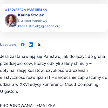
WSPÓŁPRACA PARTNERSKA
Karina Strojek
Dyrektor handlowy
karina.strojek@gigacon.org
Udostępnij:
Jeśli zastanawiają się Państwo, jak dołączyć do grona
przedsiębiorców, którzy odkryli zalety chmury –
optymalizację kosztów, szybkość wdrożenia i
elastyczność rozwiązań IT – serdecznie zapraszamy do
udziału w XXVI edycji konferencji Cloud Computing
GigaCon.
PROPONOWANA TEMATYKA: