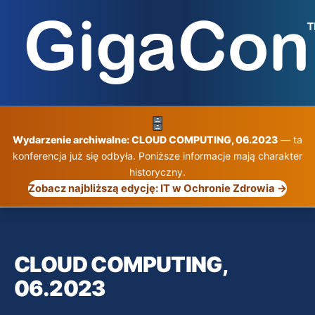
Przejdź
do
treści
Wydarzenie archiwalne: CLOUD COMPUTING, 06.2023
— ta
konferencja już się odbyła. Poniższe informacje mają charakter
historyczny.
Zobacz najbliższą edycję: IT w Ochronie Zdrowia →
CLOUD COMPUTING,
06.2023