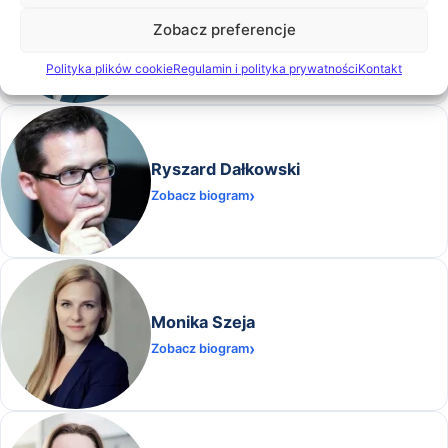
Tomasz Łukaszewicz
Zobacz preferencje
Zobacz biogram
Polityka plików cookie
Regulamin i polityka prywatności
Kontakt
Ryszard Dałkowski
Zobacz biogram
Monika Szeja
Zobacz biogram