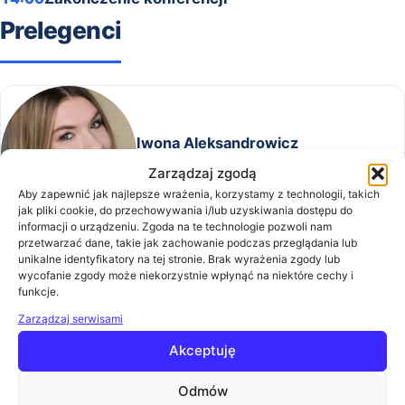
Prelegenci
Iwona Aleksandrowicz
Zobacz biogram
Zarządzaj zgodą
Aby zapewnić jak najlepsze wrażenia, korzystamy z technologii, takich
jak pliki cookie, do przechowywania i/lub uzyskiwania dostępu do
informacji o urządzeniu. Zgoda na te technologie pozwoli nam
przetwarzać dane, takie jak zachowanie podczas przeglądania lub
unikalne identyfikatory na tej stronie. Brak wyrażenia zgody lub
wycofanie zgody może niekorzystnie wpłynąć na niektóre cechy i
Andrzej Kokociński
funkcje.
Zobacz biogram
Zarządzaj serwisami
Akceptuję
Odmów