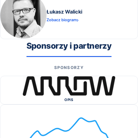
Łukasz Walicki
Zobacz biogram
Sponsorzy i partnerzy
SPONSORZY
OPIS