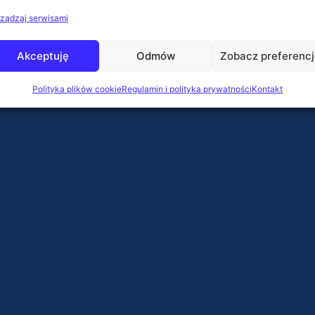
ządzaj serwisami
Akceptuję
Odmów
Zobacz preferenc
Polityka plików cookie
Regulamin i polityka prywatności
Kontakt