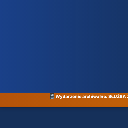
Wydarzenie archiwalne: SŁUŻB