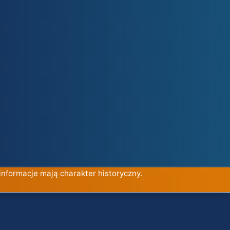
informacje mają charakter historyczny.