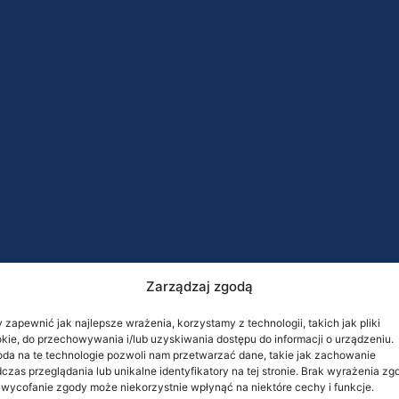
Zarządzaj zgodą
 zapewnić jak najlepsze wrażenia, korzystamy z technologii, takich jak pliki
kie, do przechowywania i/lub uzyskiwania dostępu do informacji o urządzeniu.
da na te technologie pozwoli nam przetwarzać dane, takie jak zachowanie
czas przeglądania lub unikalne identyfikatory na tej stronie. Brak wyrażenia zg
 wycofanie zgody może niekorzystnie wpłynąć na niektóre cechy i funkcje.