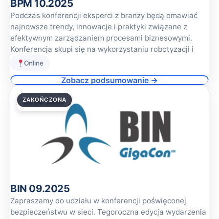
BPM 10.2025
Podczas konferencji eksperci z branży będą omawiać
najnowsze trendy, innowacje i praktyki związane z
efektywnym zarządzaniem procesami biznesowymi.
Konferencja skupi się na wykorzystaniu robotyzacji i
Online
Zobacz podsumowanie →
ZAKOŃCZONA
25.09.2025
BIN 09.2025
Zapraszamy do udziału w konferencji poświęconej
bezpieczeństwu w sieci. Tegoroczna edycja wydarzenia