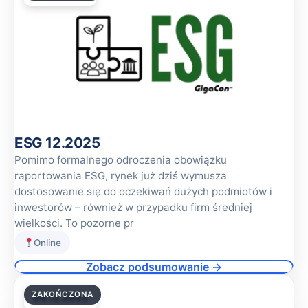
ESG 12.2025
Pomimo formalnego odroczenia obowiązku
raportowania ESG, rynek już dziś wymusza
dostosowanie się do oczekiwań dużych podmiotów i
inwestorów – również w przypadku firm średniej
wielkości. To pozorne pr
Online
Zobacz podsumowanie →
ZAKOŃCZONA
04.12.2025