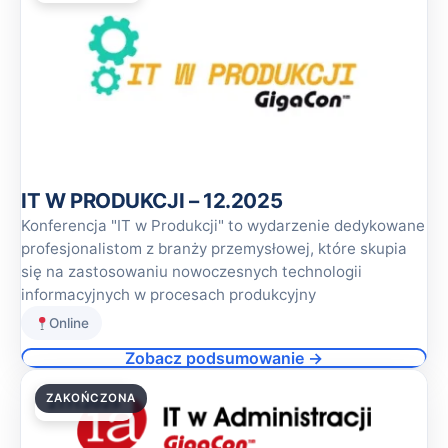
IT W PRODUKCJI – 12.2025
Konferencja "IT w Produkcji" to wydarzenie dedykowane
profesjonalistom z branży przemysłowej, które skupia
się na zastosowaniu nowoczesnych technologii
informacyjnych w procesach produkcyjny
Online
Zobacz podsumowanie →
ZAKOŃCZONA
27.11.2025