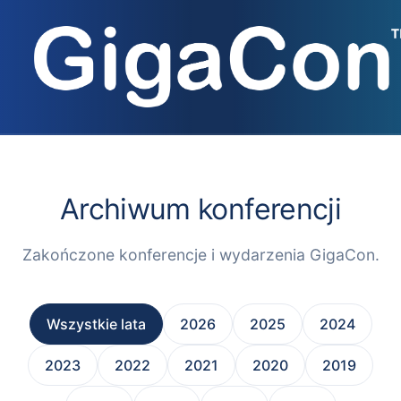
Przejdź
do
treści
Archiwum konferencji
Zakończone konferencje i wydarzenia GigaCon.
Wszystkie lata
2026
2025
2024
2023
2022
2021
2020
2019