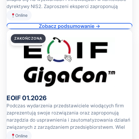
dyrektywy NIS2. Zaproszeni eksperci zaproponują
Online
Zobacz podsumowanie →
ZAKOŃCZONA
22.01.2026
EOIF 01.2026
Podczas wydarzenia przedstawiciele wiodących firm
zaprezentują swoje rozwiązania oraz zaproponują
narzędzia do usprawnienia i zautomatyzowania działań
związanych z zarządzaniem przedsiębiorstwem. Wiel
Online