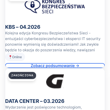
KBS – 04.2026
Kolejna edycja Kongresu Bezpieczeństwa Sieci -
entuzjaści cyberbezpieczeństwa i eksperci IT security
ponownie wymienią się doświadczeniami! Jak zwykle
będzie to okazja do poszerzenia wiedzy, nawiązani
Online
Zobacz podsumowanie →
ZAKOŃCZONA
26.03.2026
DATA CENTER – 03.2026
Wydarzenie jest poświęcone technologiom,