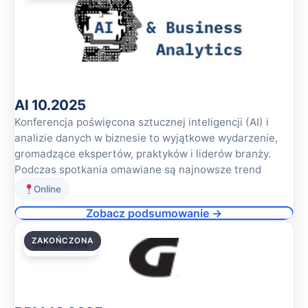
AI 10.2025
Konferencja poświęcona sztucznej inteligencji (AI) i
analizie danych w biznesie to wyjątkowe wydarzenie,
gromadzące ekspertów, praktyków i liderów branży.
Podczas spotkania omawiane są najnowsze trend
Online
Zobacz podsumowanie →
ZAKOŃCZONA
09.10.2025