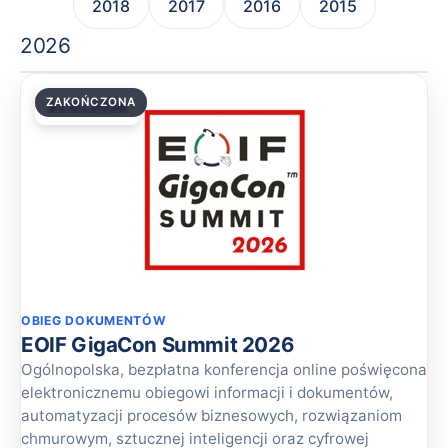
2018
2017
2016
2015
2026
ZAKOŃCZONA
22.07.2026
OBIEG DOKUMENTÓW
EOIF GigaCon Summit 2026
Ogólnopolska, bezpłatna konferencja online poświęcona
elektronicznemu obiegowi informacji i dokumentów,
automatyzacji procesów biznesowych, rozwiązaniom
chmurowym, sztucznej inteligencji oraz cyfrowej