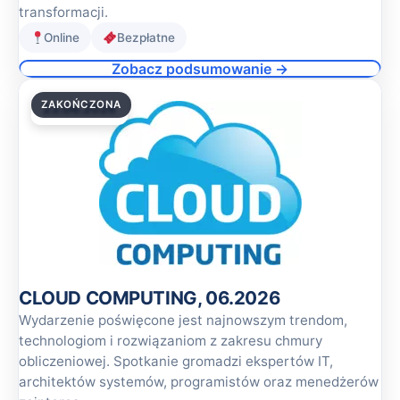
transformacji.
Online
Bezpłatne
Zobacz podsumowanie →
ZAKOŃCZONA
23.06.2026
CLOUD COMPUTING, 06.2026
Wydarzenie poświęcone jest najnowszym trendom,
technologiom i rozwiązaniom z zakresu chmury
obliczeniowej. Spotkanie gromadzi ekspertów IT,
architektów systemów, programistów oraz menedżerów