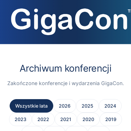
Przejdź
do
treści
Archiwum konferencji
Zakończone konferencje i wydarzenia GigaCon.
Wszystkie lata
2026
2025
2024
2023
2022
2021
2020
2019