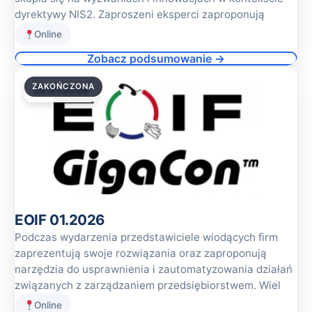
dyrektywy NIS2. Zaproszeni eksperci zaproponują
Online
Zobacz podsumowanie →
ZAKOŃCZONA
22.01.2026
EOIF 01.2026
Podczas wydarzenia przedstawiciele wiodących firm
zaprezentują swoje rozwiązania oraz zaproponują
narzędzia do usprawnienia i zautomatyzowania działań
związanych z zarządzaniem przedsiębiorstwem. Wiel
Online