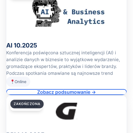
AI 10.2025
Konferencja poświęcona sztucznej inteligencji (AI) i
analizie danych w biznesie to wyjątkowe wydarzenie,
gromadzące ekspertów, praktyków i liderów branży.
Podczas spotkania omawiane są najnowsze trend
Online
Zobacz podsumowanie →
ZAKOŃCZONA
09.10.2025