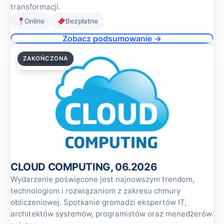
transformacji.
Online
Bezpłatne
Zobacz podsumowanie →
ZAKOŃCZONA
23.06.2026
CLOUD COMPUTING, 06.2026
Wydarzenie poświęcone jest najnowszym trendom,
technologiom i rozwiązaniom z zakresu chmury
obliczeniowej. Spotkanie gromadzi ekspertów IT,
architektów systemów, programistów oraz menedżerów