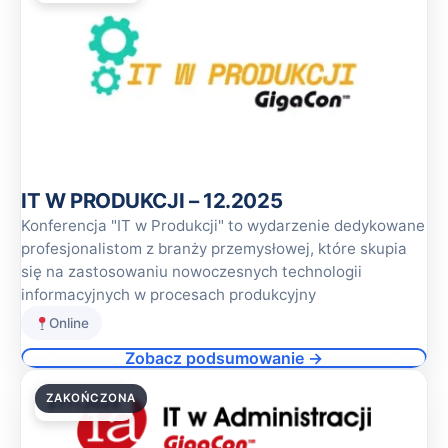
IT W PRODUKCJI – 12.2025
Konferencja "IT w Produkcji" to wydarzenie dedykowane
profesjonalistom z branży przemysłowej, które skupia
się na zastosowaniu nowoczesnych technologii
informacyjnych w procesach produkcyjny
Online
Zobacz podsumowanie →
ZAKOŃCZONA
27.11.2025