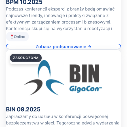
BPM 10.2025
Podczas konferencji eksperci z branży będą omawiać
najnowsze trendy, innowacje i praktyki związane z
efektywnym zarządzaniem procesami biznesowymi.
Konferencja skupi się na wykorzystaniu robotyzacji i
Online
Zobacz podsumowanie →
ZAKOŃCZONA
25.09.2025
BIN 09.2025
Zapraszamy do udziału w konferencji poświęconej
bezpieczeństwu w sieci. Tegoroczna edycja wydarzenia