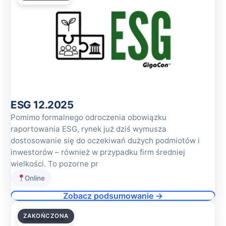
ESG 12.2025
Pomimo formalnego odroczenia obowiązku
raportowania ESG, rynek już dziś wymusza
dostosowanie się do oczekiwań dużych podmiotów i
inwestorów – również w przypadku firm średniej
wielkości. To pozorne pr
Online
Zobacz podsumowanie →
ZAKOŃCZONA
04.12.2025