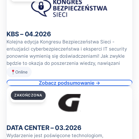
KBS – 04.2026
Kolejna edycja Kongresu Bezpieczeństwa Sieci -
entuzjaści cyberbezpieczeństwa i eksperci IT security
ponownie wymienią się doświadczeniami! Jak zwykle
będzie to okazja do poszerzenia wiedzy, nawiązani
Online
Zobacz podsumowanie →
ZAKOŃCZONA
26.03.2026
DATA CENTER – 03.2026
Wydarzenie jest poświęcone technologiom,