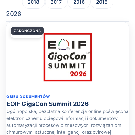
2018
2017
2016
2015
2026
ZAKOŃCZONA
22.07.2026
OBIEG DOKUMENTÓW
EOIF GigaCon Summit 2026
Ogólnopolska, bezpłatna konferencja online poświęcona
elektronicznemu obiegowi informacji i dokumentów,
automatyzacji procesów biznesowych, rozwiązaniom
chmurowym, sztucznej inteligencji oraz cyfrowej