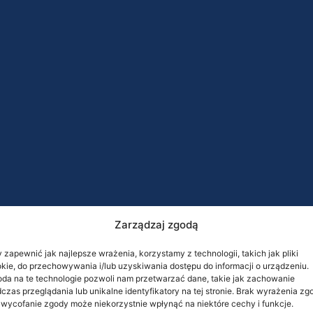
Zarządzaj zgodą
 zapewnić jak najlepsze wrażenia, korzystamy z technologii, takich jak pliki
kie, do przechowywania i/lub uzyskiwania dostępu do informacji o urządzeniu.
da na te technologie pozwoli nam przetwarzać dane, takie jak zachowanie
czas przeglądania lub unikalne identyfikatory na tej stronie. Brak wyrażenia zg
 wycofanie zgody może niekorzystnie wpłynąć na niektóre cechy i funkcje.