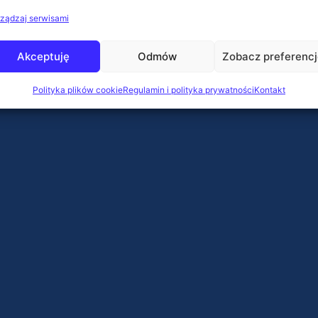
ządzaj serwisami
Akceptuję
Odmów
Zobacz preferenc
Polityka plików cookie
Regulamin i polityka prywatności
Kontakt