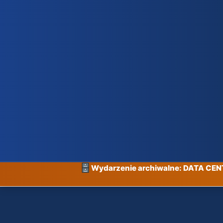
Wydarzenie archiwalne: DATA CE