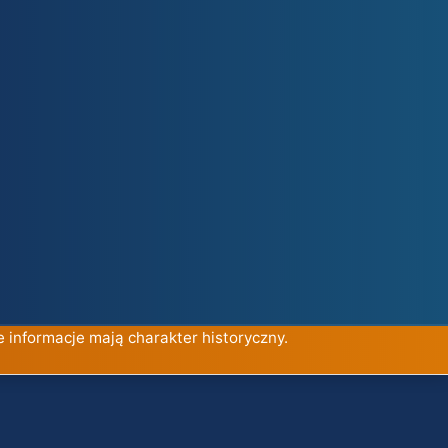
e informacje mają charakter historyczny.