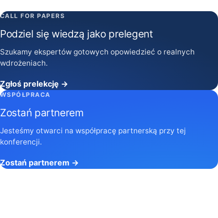
CALL FOR PAPERS
Podziel się wiedzą jako prelegent
Szukamy ekspertów gotowych opowiedzieć o realnych
wdrożeniach.
Zgłoś prelekcję →
WSPÓŁPRACA
Zostań partnerem
Jesteśmy otwarci na współpracę partnerską przy tej
konferencji.
Zostań partnerem →