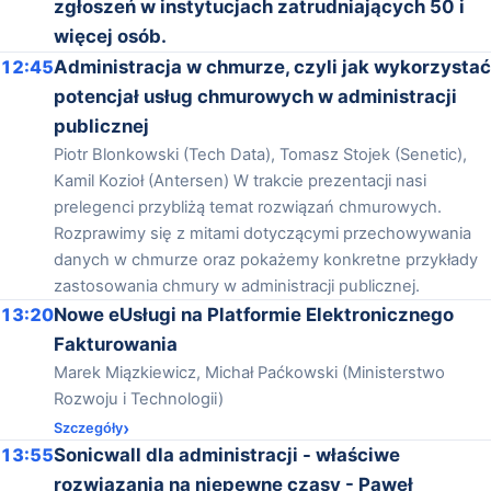
zgłoszeń w instytucjach zatrudniających 50 i
więcej osób.
12:45
Administracja w chmurze, czyli jak wykorzystać
potencjał usług chmurowych w administracji
publicznej
Piotr Blonkowski (Tech Data), Tomasz Stojek (Senetic),
Kamil Kozioł (Antersen) W trakcie prezentacji nasi
prelegenci przybliżą temat rozwiązań chmurowych.
Rozprawimy się z mitami dotyczącymi przechowywania
danych w chmurze oraz pokażemy konkretne przykłady
zastosowania chmury w administracji publicznej.
13:20
Nowe eUsługi na Platformie Elektronicznego
Fakturowania
Marek Miązkiewicz, Michał Paćkowski (Ministerstwo
Rozwoju i Technologii)
Szczegóły
13:55
Sonicwall dla administracji - właściwe
rozwiązania na niepewne czasy - Paweł