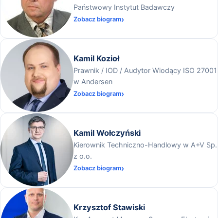
Państwowy Instytut Badawczy
Zobacz biogram
Kamil Kozioł
Prawnik / IOD / Audytor Wiodący ISO 27001
w Andersen
Zobacz biogram
Kamil Wołczyński
Kierownik Techniczno-Handlowy w A+V Sp.
z o.o.
Zobacz biogram
Krzysztof Stawiski