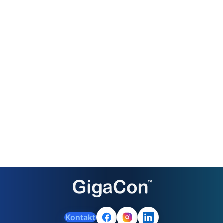
Kontakt