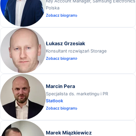
Key Account Manager, Samsung Electronics
Polska
Zobacz biogram
Łukasz Grzesiak
Konsultant rozwiązań Storage
Zobacz biogram
Marcin Pera
Specjalista ds. marketingu i PR
Statlook
Zobacz biogram
Marek Miązkiewicz