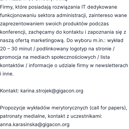
Firmy, które posiadają rozwiązania IT dedykowane
funkcjonowaniu sektora administracji, zaintereso wane
zaprezentowaniem swoich produktów podczas
konferencji, zachęcamy do kontaktu i zapoznania się z
naszą ofertą marketingową. Do wyboru m.in.: wykład
20 – 30 minut / podlinkowany logotyp na stronie /
promocja na mediach społecznościowych / lista
kontaktów / informacje o udziale firmy w newsletterach
i inne.
Kontakt:
karina.strojek@gigacon.org
Propozycje wykładów merytorycznych (call for papers),
patronaty medialne, kontakt z uczestnikami:
anna.karasinska@gigacon.org