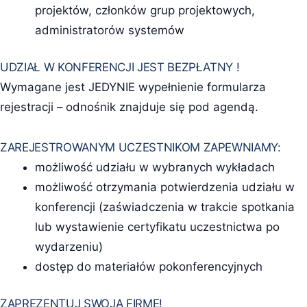
projektów, członków grup projektowych,
administratorów systemów
UDZIAŁ W KONFERENCJI JEST BEZPŁATNY !
Wymagane jest JEDYNIE wypełnienie formularza
rejestracji – odnośnik znajduje się pod agendą.
ZAREJESTROWANYM UCZESTNIKOM ZAPEWNIAMY:
możliwość udziału w wybranych wykładach
możliwość otrzymania potwierdzenia udziału w
konferencji (zaświadczenia w trakcie spotkania
lub wystawienie certyfikatu uczestnictwa po
wydarzeniu)
dostęp do materiałów pokonferencyjnych
ZAPREZENTUJ SWOJĄ FIRMĘ!