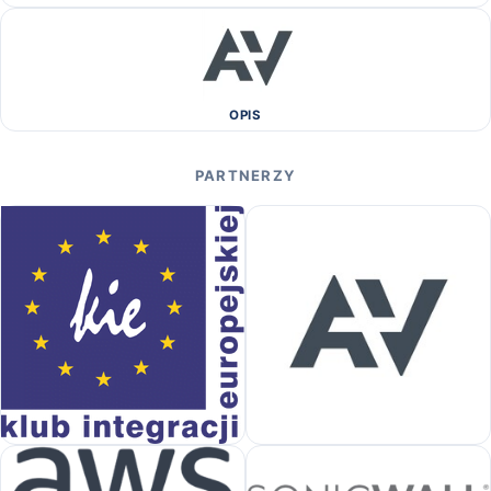
OPIS
PARTNERZY