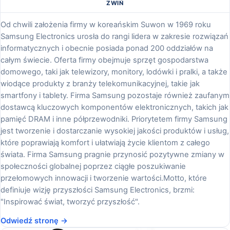
ZWIŃ
Od chwili założenia firmy w koreańskim Suwon w 1969 roku
Samsung Electronics urosła do rangi lidera w zakresie rozwiązań
informatycznych i obecnie posiada ponad 200 oddziałów na
całym świecie. Oferta firmy obejmuje sprzęt gospodarstwa
domowego, taki jak telewizory, monitory, lodówki i pralki, a także
wiodące produkty z branży telekomunikacyjnej, takie jak
smartfony i tablety. Firma Samsung pozostaje również zaufanym
dostawcą kluczowych komponentów elektronicznych, takich jak
pamięć DRAM i inne półprzewodniki. Priorytetem firmy Samsung
jest tworzenie i dostarczanie wysokiej jakości produktów i usług,
które poprawiają komfort i ułatwiają życie klientom z całego
świata. Firma Samsung pragnie przynosić pozytywne zmiany w
społeczności globalnej poprzez ciągłe poszukiwanie
przełomowych innowacji i tworzenie wartości.Motto, które
definiuje wizję przyszłości Samsung Electronics, brzmi:
"Inspirować świat, tworzyć przyszłość".
Odwiedź stronę →