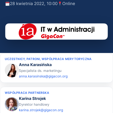
28 kwietnia 2022, 10:00
Online
UCZESTNICY, PATRONI, WSPÓŁPRACA MERYTORYCZNA
Anna Karasińska
Specjalista ds. marketingu
anna.karasinska@gigacon.org
WSPÓŁPRACA PARTNERSKA
Karina Strojek
Dyrektor handlowy
karina.strojek@gigacon.org