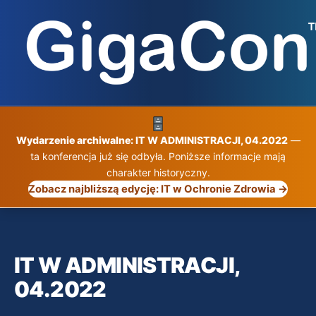
Przejdź
do
treści
Wydarzenie archiwalne: IT W ADMINISTRACJI, 04.2022
—
ta konferencja już się odbyła. Poniższe informacje mają
charakter historyczny.
Zobacz najbliższą edycję: IT w Ochronie Zdrowia →
IT W ADMINISTRACJI,
04.2022