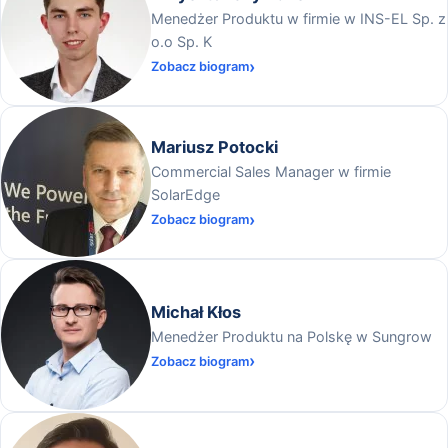
Menedżer Produktu w firmie w INS-EL Sp. z
o.o Sp. K
Zobacz biogram
Mariusz Potocki
Commercial Sales Manager w firmie
SolarEdge
Zobacz biogram
Michał Kłos
Menedżer Produktu na Polskę w Sungrow
Zobacz biogram