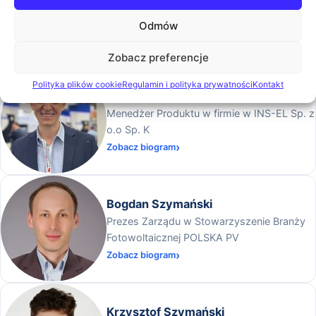
Prelegenci
Odmów
Zobacz preferencje
Polityka plików cookie
Regulamin i polityka prywatności
Kontakt
Adam Kaczorowski
Menedżer Produktu w firmie w INS-EL Sp. z
o.o Sp. K
Zobacz biogram
Bogdan Szymański
Prezes Zarządu w Stowarzyszenie Branży
Fotowoltaicznej POLSKA PV
Zobacz biogram
Krzysztof Szymański