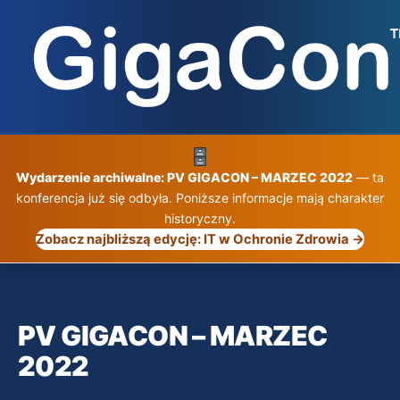
Przejdź
do
treści
Wydarzenie archiwalne: PV GIGACON – MARZEC 2022
— ta
konferencja już się odbyła. Poniższe informacje mają charakter
historyczny.
Zobacz najbliższą edycję: IT w Ochronie Zdrowia →
PV GIGACON – MARZEC
2022