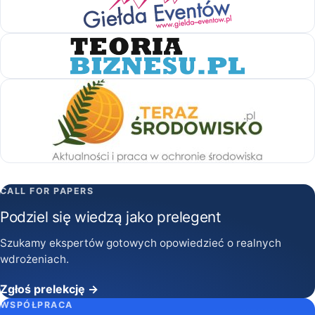
CALL FOR PAPERS
Podziel się wiedzą jako prelegent
Szukamy ekspertów gotowych opowiedzieć o realnych
wdrożeniach.
Zgłoś prelekcję →
WSPÓŁPRACA