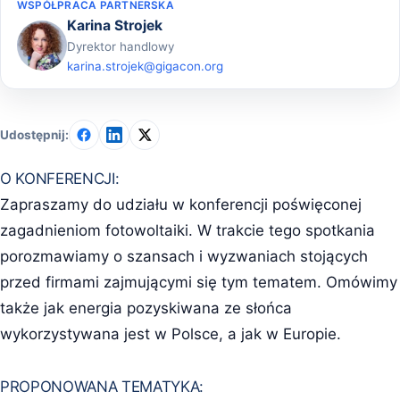
WSPÓŁPRACA PARTNERSKA
Karina Strojek
Dyrektor handlowy
karina.strojek@gigacon.org
Udostępnij:
O KONFERENCJI:
Zapraszamy do udziału w konferencji poświęconej
zagadnieniom fotowoltaiki. W trakcie tego spotkania
porozmawiamy o szansach i wyzwaniach stojących
przed firmami zajmującymi się tym tematem. Omówimy
także jak energia pozyskiwana ze słońca
wykorzystywana jest w Polsce, a jak w Europie.
PROPONOWANA TEMATYKA: