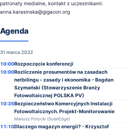
patronaty medialne, kontakt z uczestnikami:
anna.karasinska@gigacon.org
Agenda
31 marca 2022
10:00
Rozpoczęcie konferencji
10:00
Rozliczenie prosumentów na zasadach
netbilingu - zasady i ekonomika - Bogdan
Szymański (Stowarzyszenie Branży
Fotowoltaicznej POLSKA PV)
10:35
Bezpieczeństwo Komercyjnych Instalacji
Fotowoltaicznych. Projekt-Monitorowanie
Mariusz Potocki (SolarEdge)
11:10
Dlaczego magazyn energii? - Krzysztof