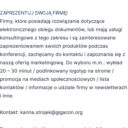
ZAPREZENTUJ SWOJĄ FIRMĘ!
Firmy, które posiadają rozwiązania dotyczące
elektronicznego obiegu dokumentów, lub mają usługi
konsultingowe z tego zakresu i są zainteresowane
zaprezentowaniem swoich produktów podczas
konferencji, zachęcamy do kontaktu i zapoznania się z
naszą ofertą marketingową. Do wyboru m.in.: wykład
20 – 30 minut / podlinkowany logotyp na stronie /
promocja na mediach społecznościowych / lista
kontaktów / informacje o udziale firmy w newsletterach
i inne.
Kontakt:
karina.strojek@gigacon.org