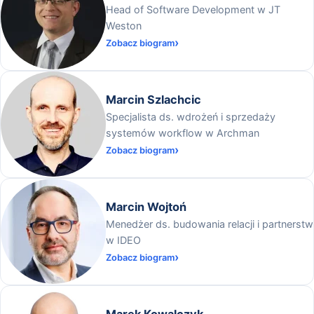
Head of Software Development w JT
Weston
Zobacz biogram
Marcin Szlachcic
Specjalista ds. wdrożeń i sprzedaży
systemów workflow w Archman
Zobacz biogram
Marcin Wojtoń
Menedżer ds. budowania relacji i partnerstw
w IDEO
Zobacz biogram
Marek Kowalczyk