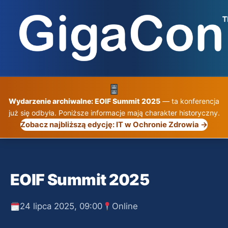
Przejdź
do
treści
Wydarzenie archiwalne: EOIF Summit 2025
— ta konferencja
już się odbyła. Poniższe informacje mają charakter historyczny.
Zobacz najbliższą edycję: IT w Ochronie Zdrowia →
EOIF Summit 2025
24 lipca 2025, 09:00
Online