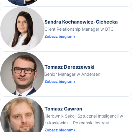
Sandra Kochanowicz-Cichecka
Client Relationship Manager w BTC
Zobacz biogram
Tomasz Dereszewski
Senior Manager w Andersen
Zobacz biogram
Tomasz Gawron
Kierownik Sekcji Sztucznej Inteligencji w
Łukasiewicz - Poznański Instytut
Technologiczny
Zobacz biogram