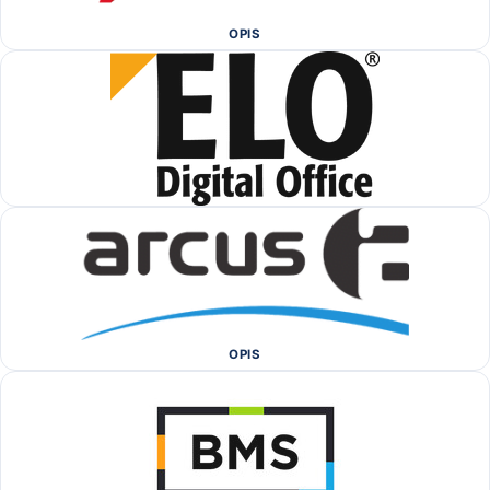
OPIS
OPIS