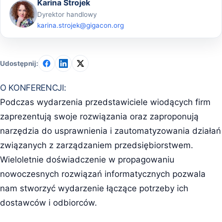
Karina Strojek
Dyrektor handlowy
karina.strojek@gigacon.org
Udostępnij:
O KONFERENCJI:
Podczas wydarzenia przedstawiciele wiodących firm
zaprezentują swoje rozwiązania oraz zaproponują
narzędzia do usprawnienia i zautomatyzowania działań
związanych z zarządzaniem przedsiębiorstwem.
Wieloletnie doświadczenie w propagowaniu
nowoczesnych rozwiązań informatycznych pozwala
nam stworzyć wydarzenie łączące potrzeby ich
dostawców i odbiorców.