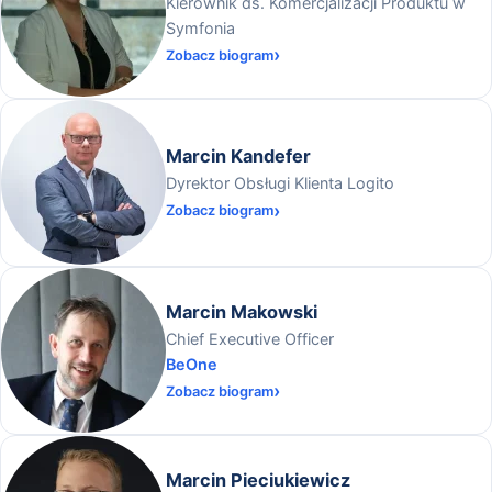
Kierownik ds. Komercjalizacji Produktu w
Symfonia
Zobacz biogram
Marcin Kandefer
Dyrektor Obsługi Klienta Logito
Zobacz biogram
Marcin Makowski
Chief Executive Officer
BeOne
Zobacz biogram
Marcin Pieciukiewicz