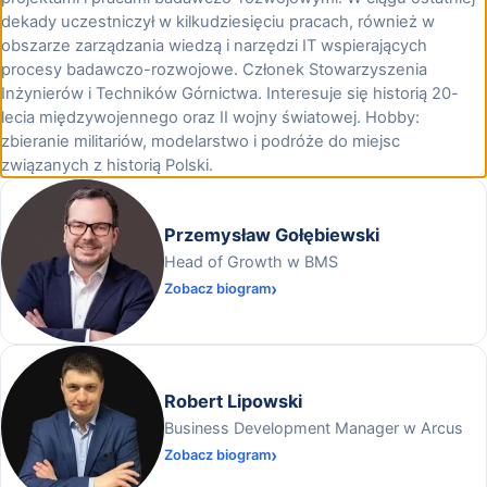
dekady uczestniczył w kilkudziesięciu pracach, również w
obszarze zarządzania wiedzą i narzędzi IT wspierających
procesy badawczo-rozwojowe. Członek Stowarzyszenia
Inżynierów i Techników Górnictwa. Interesuje się historią 20-
lecia międzywojennego oraz II wojny światowej. Hobby:
zbieranie militariów, modelarstwo i podróże do miejsc
związanych z historią Polski.
Przemysław Gołębiewski
Head of Growth w BMS
Zobacz biogram
Robert Lipowski
Business Development Manager w Arcus
Zobacz biogram