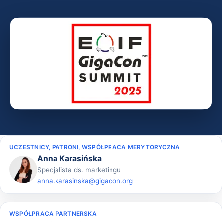
UCZESTNICY, PATRONI, WSPÓŁPRACA MERYTORYCZNA
Anna Karasińska
Specjalista ds. marketingu
anna.karasinska@gigacon.org
WSPÓŁPRACA PARTNERSKA