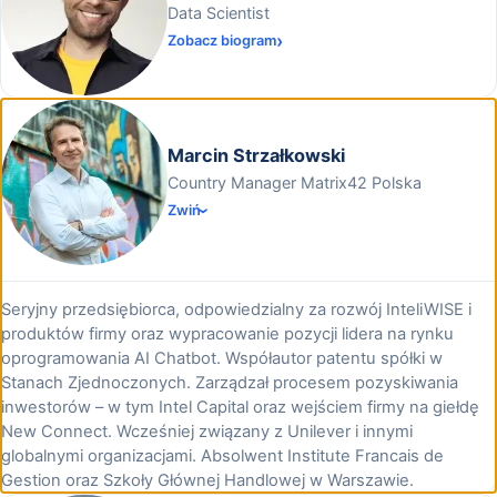
Data Scientist
Zobacz biogram
Marcin Strzałkowski
Country Manager Matrix42 Polska
Zwiń
Seryjny przedsiębiorca, odpowiedzialny za rozwój InteliWISE i
produktów firmy oraz wypracowanie pozycji lidera na rynku
oprogramowania AI Chatbot. Współautor patentu spółki w
Stanach Zjednoczonych. Zarządzał procesem pozyskiwania
inwestorów – w tym Intel Capital oraz wejściem firmy na giełdę
New Connect. Wcześniej związany z Unilever i innymi
globalnymi organizacjami. Absolwent Institute Francais de
Gestion oraz Szkoły Głównej Handlowej w Warszawie.