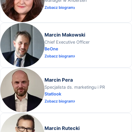
Manager w Andersen
Zobacz biogram
Marcin Makowski
Chief Executive Officer
BeOne
Zobacz biogram
Marcin Pera
Specjalista ds. marketingu i PR
Statlook
Zobacz biogram
Marcin Rutecki