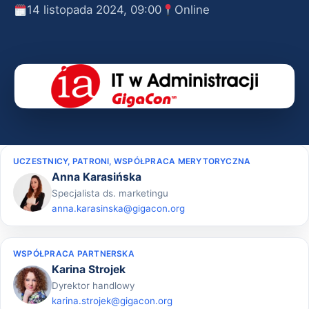
14 listopada 2024, 09:00
Online
UCZESTNICY, PATRONI, WSPÓŁPRACA MERYTORYCZNA
Anna Karasińska
Specjalista ds. marketingu
anna.karasinska@gigacon.org
WSPÓŁPRACA PARTNERSKA
Karina Strojek
Dyrektor handlowy
karina.strojek@gigacon.org