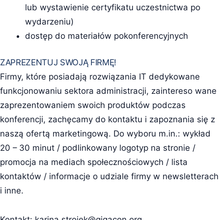
lub wystawienie certyfikatu uczestnictwa po
wydarzeniu)
dostęp do materiałów pokonferencyjnych
ZAPREZENTUJ SWOJĄ FIRMĘ!
Firmy, które posiadają rozwiązania IT dedykowane
funkcjonowaniu sektora administracji, zaintereso wane
zaprezentowaniem swoich produktów podczas
konferencji, zachęcamy do kontaktu i zapoznania się z
naszą ofertą marketingową. Do wyboru m.in.: wykład
20 – 30 minut / podlinkowany logotyp na stronie /
promocja na mediach społecznościowych / lista
kontaktów / informacje o udziale firmy w newsletterach
i inne.
Kontakt:
karina.strojek@gigacon.org