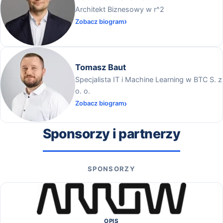
Architekt Biznesowy w r^2
Zobacz biogram
Tomasz Baut
Specjalista IT i Machine Learning w BTC S. z
o. o.
Zobacz biogram
Sponsorzy i partnerzy
SPONSORZY
OPIS