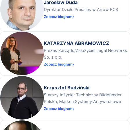
Jarosław Duda
Dyrektor Działu Presales w Arrow ECS
Zobacz biogram
KATARZYNA ABRAMOWICZ
Prezes Zarządu/Założyciel Legal Networks
Sp. z o.o.
Zobacz biogram
Krzysztof Budziński
Starszy Inżynier Techniczny Bitdefender
Polska, Marken Systemy Antywirusowe
Zobacz biogram