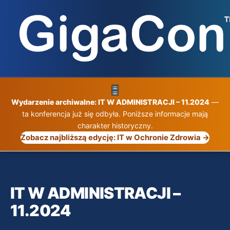
Przejdź
do
treści
Wydarzenie archiwalne: IT W ADMINISTRACJI – 11.2024
—
ta konferencja już się odbyła. Poniższe informacje mają
charakter historyczny.
Zobacz najbliższą edycję: IT w Ochronie Zdrowia →
IT W ADMINISTRACJI –
11.2024