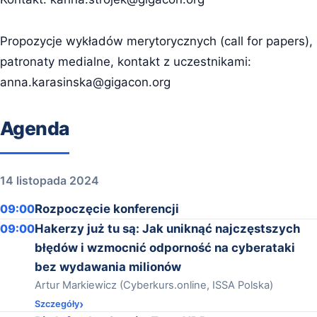
Propozycje wykładów merytorycznych (call for papers),
patronaty medialne, kontakt z uczestnikami:
anna.karasinska@gigacon.org
Agenda
14 listopada 2024
09:00
Rozpoczęcie konferencji
09:00
Hakerzy już tu są: Jak uniknąć najczęstszych
błędów i wzmocnić odporność na cyberataki
bez wydawania milionów
Artur Markiewicz (Cyberkurs.online, ISSA Polska)
Szczegóły