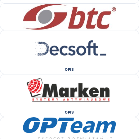
OPIS
OPIS