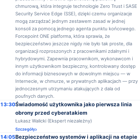
chmurową, która integruje technologie Zero Trust i SASE
Security Service Edge (SSE), dzięki czemu organizacje
mogą zarządzać jednym zestawem zasad w jednej
konsoli za pomocą jednego agenta punktu końcowego.
Forcepoint ONE platforma, która sprawia, że
bezpieczeństwo jeszcze nigdy nie było tak proste, dla
organizacji rozproszonych z pracownikami zdalnymi i
hybrydowymi. Zapewnia pracownikom, wykonawcom i
innym użytkownikom bezpieczny, kontrolowany dostęp
do informacji biznesowych w dowolnym miejscu — w
Internecie, w chmurze, w prywatnych aplikacjach — przy
jednoczesnym utrzymaniu atakujących z dala od
poufnych danych.
13:30
Świadomość użytkownika jako pierwsza linia
obrony przed cyberatakiem
Łukasz Walicki (Ekspert niezależny)
Szczegóły
14:05
Bezpieczeństwo systemów i aplikacji na etapie