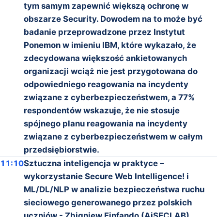
tym samym zapewnić większą ochronę w
obszarze Security. Dowodem na to może być
badanie przeprowadzone przez Instytut
Ponemon w imieniu IBM, które wykazało, że
zdecydowana większość ankietowanych
organizacji wciąż nie jest przygotowana do
odpowiedniego reagowania na incydenty
związane z cyberbezpieczeństwem, a 77%
respondentów wskazuje, że nie stosuje
spójnego planu reagowania na incydenty
związane z cyberbezpieczeństwem w całym
przedsiębiorstwie.
11:10
Sztuczna inteligencja w praktyce –
wykorzystanie Secure Web Intelligence! i
ML/DL/NLP w analizie bezpieczeństwa ruchu
sieciowego generowanego przez polskich
uczniów - Zbigniew Finfando (AiSECLAB)