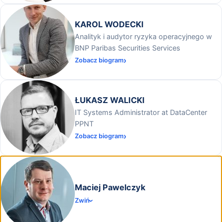
KAROL WODECKI
Analityk i audytor ryzyka operacyjnego w
BNP Paribas Securities Services
Zobacz biogram
ŁUKASZ WALICKI
IT Systems Administrator at DataCenter
PPNT
Zobacz biogram
Maciej Pawelczyk
Zwiń