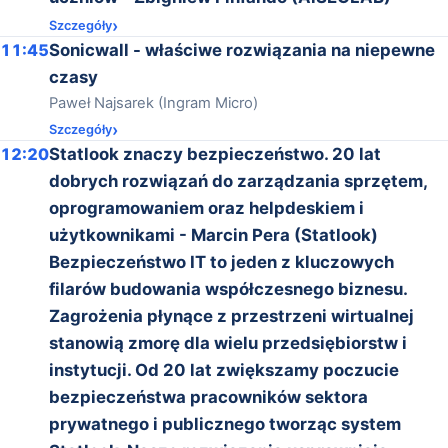
Szczegóły
11:45
Sonicwall - właściwe rozwiązania na niepewne
czasy
Paweł Najsarek (Ingram Micro)
Szczegóły
12:20
Statlook znaczy bezpieczeństwo. 20 lat
dobrych rozwiązań do zarządzania sprzętem,
oprogramowaniem oraz helpdeskiem i
użytkownikami - Marcin Pera (Statlook)
Bezpieczeństwo IT to jeden z kluczowych
filarów budowania współczesnego biznesu.
Zagrożenia płynące z przestrzeni wirtualnej
stanowią zmorę dla wielu przedsiębiorstw i
instytucji. Od 20 lat zwiększamy poczucie
bezpieczeństwa pracowników sektora
prywatnego i publicznego tworząc system