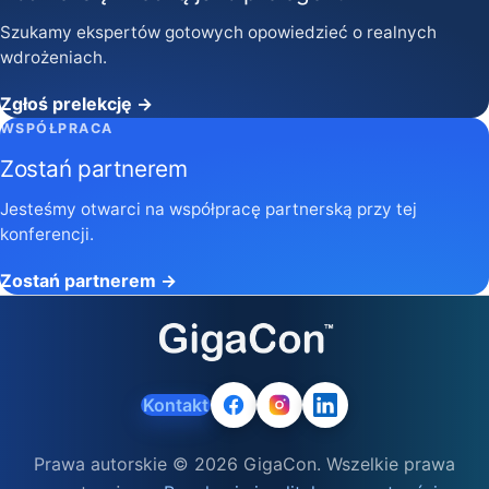
Szukamy ekspertów gotowych opowiedzieć o realnych
wdrożeniach.
Zgłoś prelekcję →
WSPÓŁPRACA
Zostań partnerem
Jesteśmy otwarci na współpracę partnerską przy tej
konferencji.
Zostań partnerem →
Kontakt
Prawa autorskie © 2026 GigaCon. Wszelkie prawa