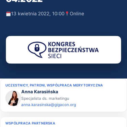
13 kwietnia 2022, 10:00
Online
UCZESTNICY, PATRONI, WSPÓŁPRACA MERYTORYCZNA
Anna Karasińska
Specjalista ds. marketingu
anna.karasinska@gigacon.org
WSPÓŁPRACA PARTNERSKA