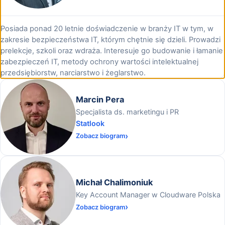
Posiada ponad 20 letnie doświadczenie w branży IT w tym, w
zakresie bezpieczeństwa IT, którym chętnie się dzieli. Prowadzi
prelekcje, szkoli oraz wdraża. Interesuje go budowanie i łamanie
zabezpieczeń IT, metody ochrony wartości intelektualnej
przedsiębiorstw, narciarstwo i żeglarstwo.
Marcin Pera
Specjalista ds. marketingu i PR
Statlook
Zobacz biogram
Michał Chalimoniuk
Key Account Manager w Cloudware Polska
Zobacz biogram