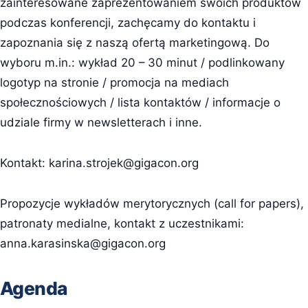
zainteresowane zaprezentowaniem swoich produktów
podczas konferencji, zachęcamy do kontaktu i
zapoznania się z naszą ofertą marketingową. Do
wyboru m.in.: wykład 20 – 30 minut / podlinkowany
logotyp na stronie / promocja na mediach
społecznościowych / lista kontaktów / informacje o
udziale firmy w newsletterach i inne.
Kontakt:
karina.strojek@gigacon.org
Propozycje wykładów merytorycznych (call for papers),
patronaty medialne, kontakt z uczestnikami:
anna.karasinska@gigacon.org
Agenda