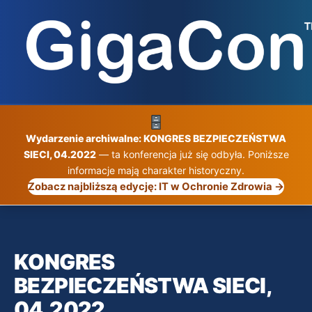
Przejdź
do
treści
Wydarzenie archiwalne: KONGRES BEZPIECZEŃSTWA
SIECI, 04.2022
— ta konferencja już się odbyła. Poniższe
informacje mają charakter historyczny.
Zobacz najbliższą edycję: IT w Ochronie Zdrowia →
KONGRES
BEZPIECZEŃSTWA SIECI,
04.2022