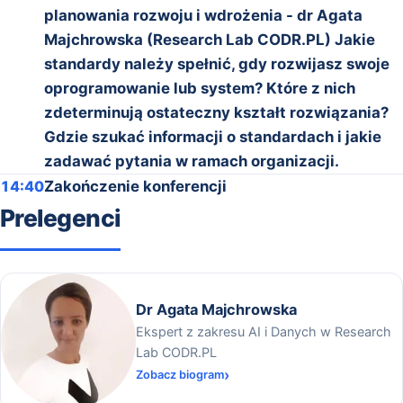
planowania rozwoju i wdrożenia - dr Agata
Majchrowska (Research Lab CODR.PL) Jakie
standardy należy spełnić, gdy rozwijasz swoje
oprogramowanie lub system? Które z nich
zdeterminują ostateczny kształt rozwiązania?
Gdzie szukać informacji o standardach i jakie
zadawać pytania w ramach organizacji.
14:40
Zakończenie konferencji
Prelegenci
Dr Agata Majchrowska
Ekspert z zakresu AI i Danych w Research
Lab CODR.PL
Zobacz biogram