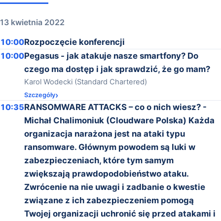
13 kwietnia 2022
10:00
Rozpoczęcie konferencji
10:00
Pegasus - jak atakuje nasze smartfony? Do
czego ma dostęp i jak sprawdzić, że go mam?
Karol Wodecki (Standard Chartered)
Szczegóły
10:35
RANSOMWARE ATTACKS – co o nich wiesz? -
Michał Chalimoniuk (Cloudware Polska) Każda
organizacja narażona jest na ataki typu
ransomware. Głównym powodem są luki w
zabezpieczeniach, które tym samym
zwiększają prawdopodobieństwo ataku.
Zwrócenie na nie uwagi i zadbanie o kwestie
związane z ich zabezpieczeniem pomogą
Twojej organizacji uchronić się przed atakami i