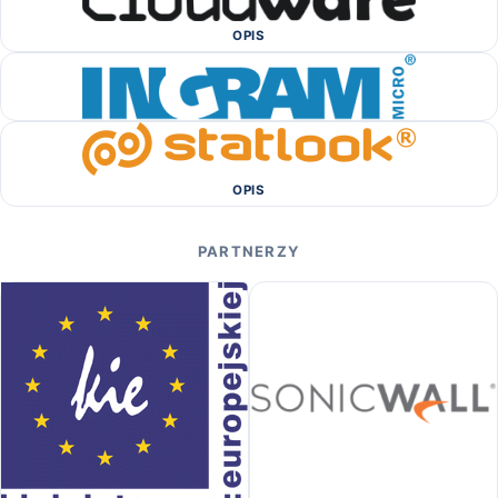
OPIS
OPIS
PARTNERZY