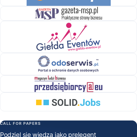
CALL FOR PAPERS
Podziel się wiedzą jako prelegent