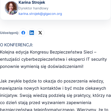
Karina Strojek
Dyrektor handlowy
karina.strojek@gigacon.org
Udostępnij:
O KONFERENCJI:
Kolejna edycja Kongresu Bezpieczeństwa Sieci –
entuzjaści cyberbezpieczeństwa i eksperci IT security
ponownie wymienią się doświadczeniami!
Jak zwykle będzie to okazja do poszerzenia wiedzy,
nawiązania nowych kontaktów i być może ciekawych
inicjatyw. Swoją wiedzą podzielą się praktycy, którzy na
co dzień stają przed wyzwaniem zapewnienia
bezpieczeństwa teleinformatycznego. Wierzymy, że to