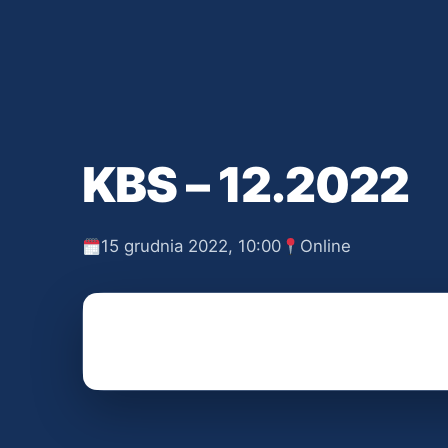
KBS – 12.2022
15 grudnia 2022, 10:00
Online