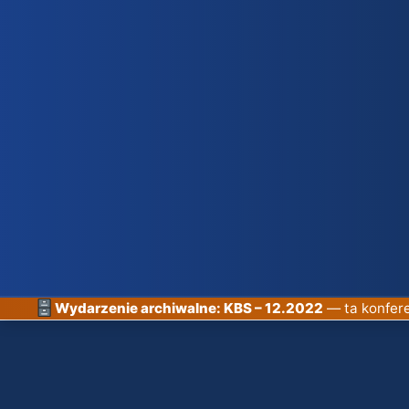
Wydarzenie archiwalne: KBS – 12.2022
— ta konfere