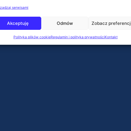
ządzaj serwisami
Akceptuję
Odmów
Zobacz preferenc
Polityka plików cookie
Regulamin i polityka prywatności
Kontakt