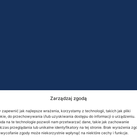
Zarządzaj zgodą
 zapewnić jak najlepsze wrażenia, korzystamy z technologii, takich jak pliki
kie, do przechowywania i/lub uzyskiwania dostępu do informacji o urządzeniu.
da na te technologie pozwoli nam przetwarzać dane, takie jak zachowanie
czas przeglądania lub unikalne identyfikatory na tej stronie. Brak wyrażenia zg
 wycofanie zgody może niekorzystnie wpłynąć na niektóre cechy i funkcje.