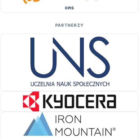
OPIS
PARTNERZY