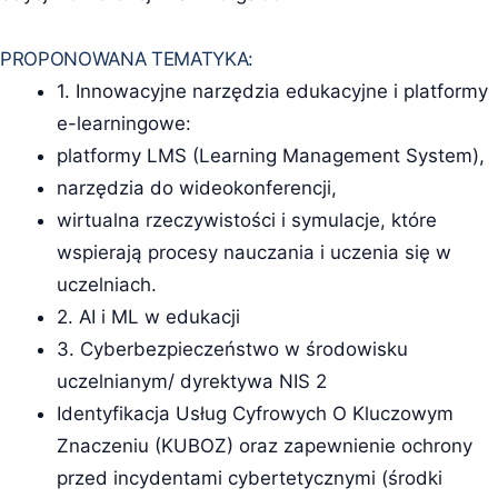
PROPONOWANA TEMATYKA:
1. Innowacyjne narzędzia edukacyjne i platformy
e-learningowe:
platformy LMS (Learning Management System),
narzędzia do wideokonferencji,
wirtualna rzeczywistości i symulacje, które
wspierają procesy nauczania i uczenia się w
uczelniach.
2. AI i ML w edukacji
3. Cyberbezpieczeństwo w środowisku
uczelnianym/ dyrektywa NIS 2
Identyfikacja Usług Cyfrowych O Kluczowym
Znaczeniu (KUBOZ) oraz zapewnienie ochrony
przed incydentami cybertetycznymi (środki