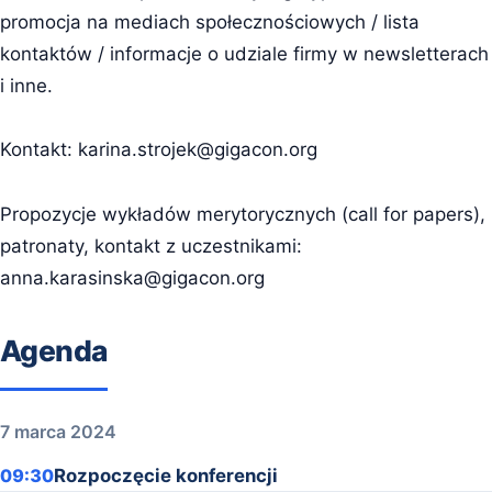
promocja na mediach społecznościowych / lista
kontaktów / informacje o udziale firmy w newsletterach
i inne.
Kontakt:
karina.strojek@gigacon.org
Propozycje wykładów merytorycznych (call for papers),
patronaty, kontakt z uczestnikami:
anna.karasinska@gigacon.org
Agenda
7 marca 2024
09:30
Rozpoczęcie konferencji