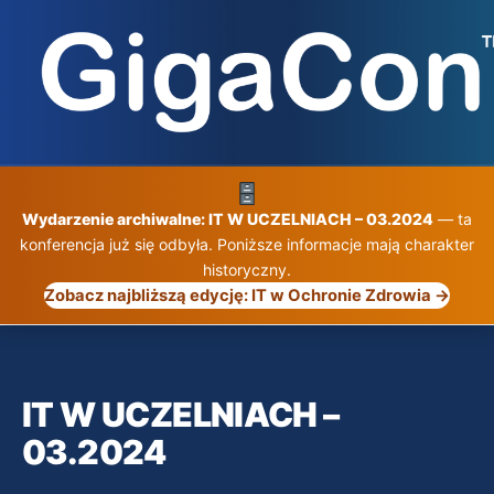
Przejdź
do
treści
Wydarzenie archiwalne: IT W UCZELNIACH – 03.2024
— ta
konferencja już się odbyła. Poniższe informacje mają charakter
historyczny.
Zobacz najbliższą edycję: IT w Ochronie Zdrowia →
IT W UCZELNIACH –
03.2024