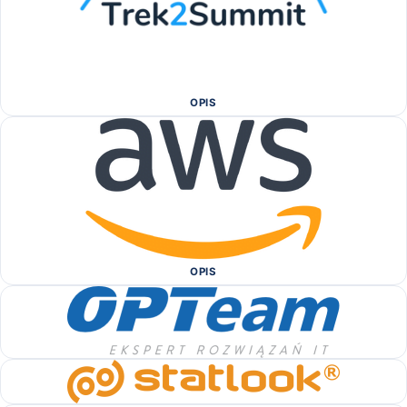
OPIS
OPIS