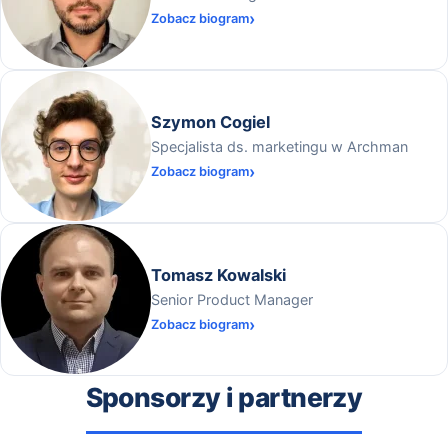
Zobacz biogram
Szymon Cogiel
Specjalista ds. marketingu w Archman
Zobacz biogram
Tomasz Kowalski
Senior Product Manager
Zobacz biogram
Sponsorzy i partnerzy