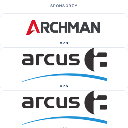
SPONSORZY
OPIS
OPIS