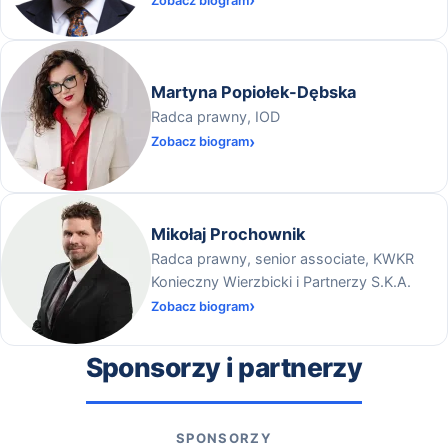
Zobacz biogram
Martyna Popiołek-Dębska
Radca prawny, IOD
Zobacz biogram
Mikołaj Prochownik
Radca prawny, senior associate, KWKR
Konieczny Wierzbicki i Partnerzy S.K.A.
Zobacz biogram
Sponsorzy i partnerzy
SPONSORZY