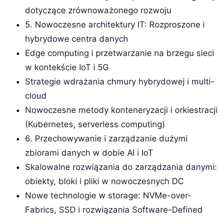
dotyczące zrównoważonego rozwoju
5. Nowoczesne architektury IT: Rozproszone i
hybrydowe centra danych
Edge computing i przetwarzanie na brzegu sieci
w kontekście IoT i 5G
Strategie wdrażania chmury hybrydowej i multi-
cloud
Nowoczesne metody konteneryzacji i orkiestracji
(Kubernetes, serverless computing)
6. Przechowywanie i zarządzanie dużymi
zbiorami danych w dobie AI i IoT
Skalowalne rozwiązania do zarządzania danymi:
obiekty, bloki i pliki w nowoczesnych DC
Nowe technologie w storage: NVMe-over-
Fabrics, SSD i rozwiązania Software-Defined