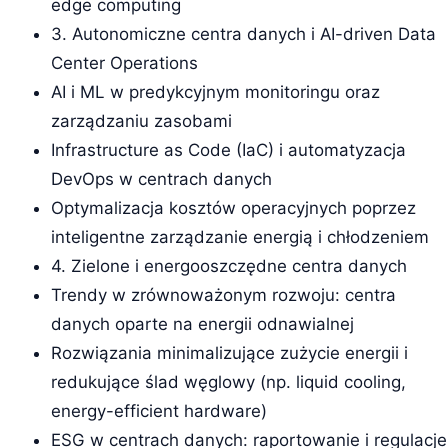
edge computing
3. Autonomiczne centra danych i AI-driven Data
Center Operations
AI i ML w predykcyjnym monitoringu oraz
zarządzaniu zasobami
Infrastructure as Code (IaC) i automatyzacja
DevOps w centrach danych
Optymalizacja kosztów operacyjnych poprzez
inteligentne zarządzanie energią i chłodzeniem
4. Zielone i energooszczędne centra danych
Trendy w zrównoważonym rozwoju: centra
danych oparte na energii odnawialnej
Rozwiązania minimalizujące zużycie energii i
redukujące ślad węglowy (np. liquid cooling,
energy-efficient hardware)
ESG w centrach danych: raportowanie i regulacje