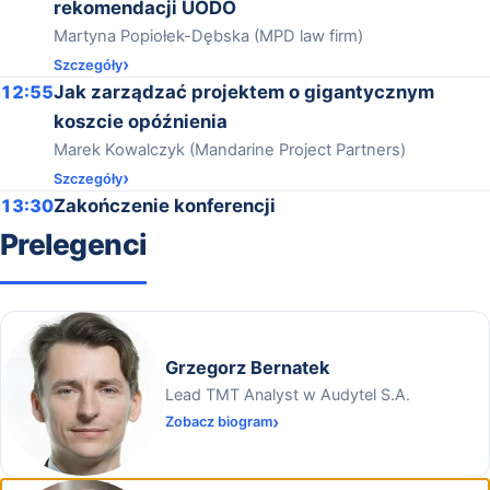
rekomendacji UODO
Martyna Popiołek-Dębska (MPD law firm)
Szczegóły
12:55
Jak zarządzać projektem o gigantycznym
koszcie opóźnienia
Marek Kowalczyk (Mandarine Project Partners)
Szczegóły
13:30
Zakończenie konferencji
Prelegenci
Grzegorz Bernatek
Lead TMT Analyst w Audytel S.A.
Zobacz biogram