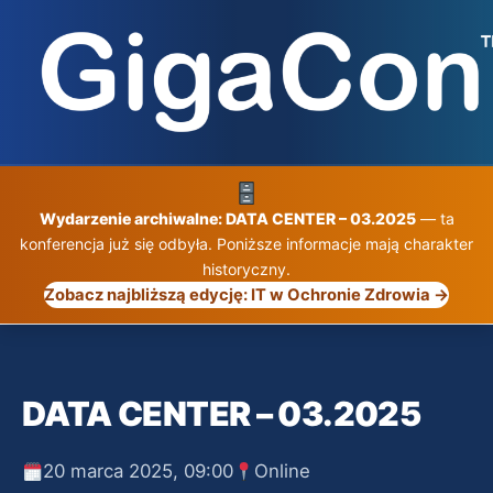
Przejdź
do
treści
Wydarzenie archiwalne: DATA CENTER – 03.2025
— ta
konferencja już się odbyła. Poniższe informacje mają charakter
historyczny.
Zobacz najbliższą edycję: IT w Ochronie Zdrowia →
DATA CENTER – 03.2025
20 marca 2025, 09:00
Online